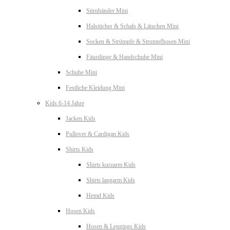
Stirnbänder Mini
Halstücher & Schals & Lätzchen Mini
Socken & Strümpfe & Strumpfhosen Mini
Fäustlinge & Handschuhe Mini
Schuhe Mini
Festliche Kleidung Mini
Kids 6-14 Jahre
Jacken Kids
Pullover & Cardigan Kids
Shirts Kids
Shirts kurzarm Kids
Shirts langarm Kids
Hemd Kids
Hosen Kids
Hosen & Leggings Kids