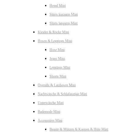
Hemd Mini
Shirts kurzarm Mini
Shirts langarm Mini
Kleider & Röcke Mini
Hosen & Leggings Mini
Hose Mini
Jeans Mini
Leggings Mini
Shorts Mini
Overalls & Latzhosen Mini
Nachtwäsche & Schlafanzüge Mini
Unterwäsche Mini
Bademode Mini
Accessoires Mini
Beanie & Mützen & Kappen & Hüte Mini