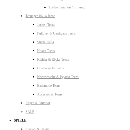
Erstkommunion /Firmung
Teenager 10-14 Jahre
Jacken Teens
Pullover & Cardigans Teens
Shirts Teens
Hosen Teens
Kleider & Röcke Teens
Unterwäsche Teens
Nachtwäsche & Pyjama Teens
Bademode Teens
Accessoires Teens
Regen & Outdoor
SALE
SPIELE
Scooter & Helme