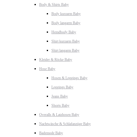
Body & Shirts Baby
Body kurzarm Baby
Body langarm Baby
Hemdbody Baby
Shirt kurzarm Baby
Shirt langarm Baby
Kleider & Röcke Baby
Hose Baby
Hosen & Leggings Baby
Leggings Baby
Jeans Baby
Shorts Baby
Overalls & Latzhosen Baby
Nachtwäsche & Schlafanzüge Baby
Bademode Baby