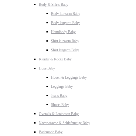
Body & Shirts Baby
Body kurzarm Baby
Body langarm Baby
Hemdbody Baby
Shirt kurzarm Baby
Shirt langarm Baby
Kleider & Röcke Baby
Hose Baby
Hosen & Leggings Baby
Leggings Baby
Jeans Baby
Shorts Baby
Overalls & Latzhosen Baby
Nachtwäsche & Schlafanzüge Baby
Bademode Baby