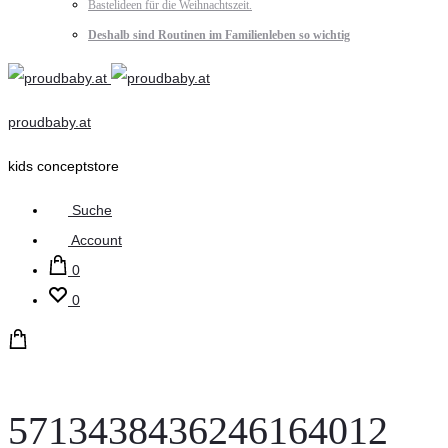
Bastelideen für die Weihnachtszeit.
Deshalb sind Routinen im Familienleben so wichtig
proudbaby.at
kids conceptstore
Suche
Account
0
0
5713438436246164012