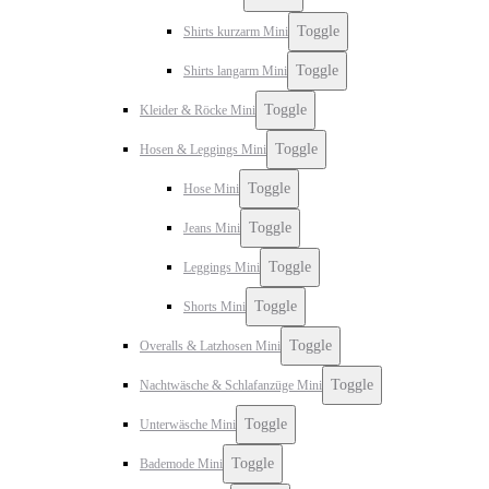
Toggle
Shirts kurzarm Mini
Toggle
Shirts langarm Mini
Toggle
Kleider & Röcke Mini
Toggle
Hosen & Leggings Mini
Toggle
Hose Mini
Toggle
Jeans Mini
Toggle
Leggings Mini
Toggle
Shorts Mini
Toggle
Overalls & Latzhosen Mini
Toggle
Nachtwäsche & Schlafanzüge Mini
Toggle
Unterwäsche Mini
Toggle
Bademode Mini