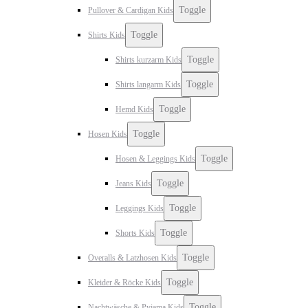
Toggle
Pullover & Cardigan Kids
Toggle
Shirts Kids
Toggle
Shirts kurzarm Kids
Toggle
Shirts langarm Kids
Toggle
Hemd Kids
Toggle
Hosen Kids
Toggle
Hosen & Leggings Kids
Toggle
Jeans Kids
Toggle
Leggings Kids
Toggle
Shorts Kids
Toggle
Overalls & Latzhosen Kids
Toggle
Kleider & Röcke Kids
Toggle
Nachtwäsche & Pyjama Kids