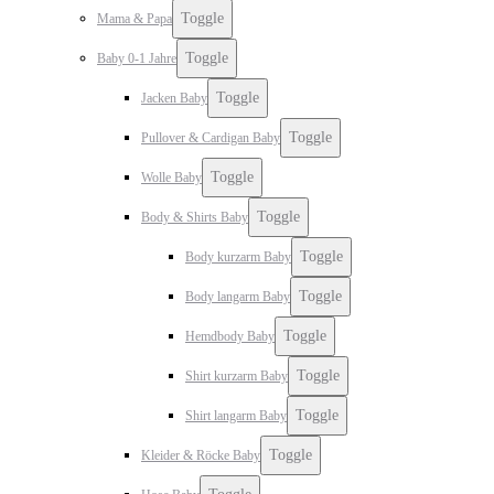
Toggle
Mama & Papa
Toggle
Baby 0-1 Jahre
Toggle
Jacken Baby
Toggle
Pullover & Cardigan Baby
Toggle
Wolle Baby
Toggle
Body & Shirts Baby
Toggle
Body kurzarm Baby
Toggle
Body langarm Baby
Toggle
Hemdbody Baby
Toggle
Shirt kurzarm Baby
Toggle
Shirt langarm Baby
Toggle
Kleider & Röcke Baby