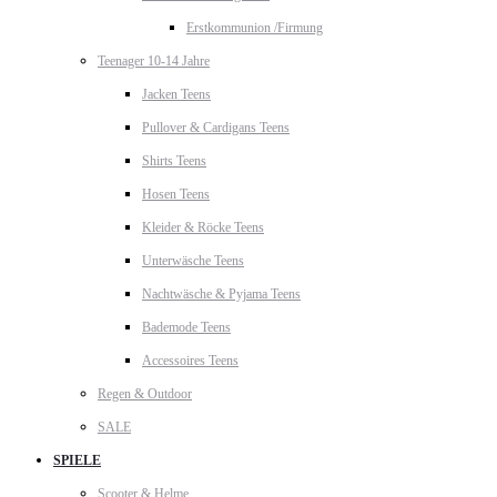
Erstkommunion /Firmung
Teenager 10-14 Jahre
Jacken Teens
Pullover & Cardigans Teens
Shirts Teens
Hosen Teens
Kleider & Röcke Teens
Unterwäsche Teens
Nachtwäsche & Pyjama Teens
Bademode Teens
Accessoires Teens
Regen & Outdoor
SALE
SPIELE
Scooter & Helme