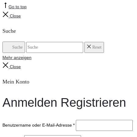
Go to top
Close
Suche
Suche
Reset
Mehr anzeigen
Close
Mein Konto
Anmelden
Registrieren
Benutzername oder E-Mail-Adresse
*