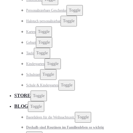
Toggle
Personalisierbare Geschenke
Toggle
Halstuch personalisiebar
Toggle
Karten
Toggle
Geburt
Toggle
Taufe
Toggle
Kindergarten
Toggle
Schulstart
Toggle
Schule & Kindergarten
STORE
Toggle
BLOG
Toggle
Toggle
Bastelideen für die Weihnachtszeit.
Deshalb sind Routinen im Familienleben so wichtig