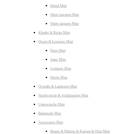
Hemd Mini
Shirts kurzarm Mini
Shirts langarm Mini
Kleider & Röcke Mini
Hosen & Leggings Mini
Hose Mini
Jeans Mini
Leggings Mini
Shorts Mini
Overalls & Latzhosen Mini
Nachtwäsche & Schlafanzüge Mini
Unterwäsche Mini
Bademode Mini
Accessoires Mini
Beanie & Mützen & Kappen & Hüte Mini