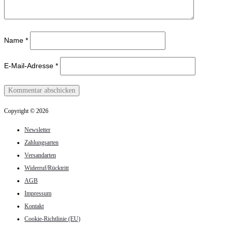
Name
*
E-Mail-Adresse
*
Copyright © 2026
Newsletter
Zahlungsarten
Versandarten
Widerruf/Rücktritt
AGB
Impressum
Kontakt
Cookie-Richtlinie (EU)