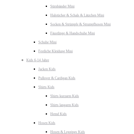
Stirnbänder Mini
Halstücher & Schals & Lätzchen Mini
Socken & Strümpfe & Strumpfhosen Mini
Fäustlinge & Handschuhe Mini
Schuhe Mini
Festliche Kleidung Mini
Kids 6-14 Jahre
Jacken Kids
Pullover & Cardigan Kids
Shirts Kids
Shirts kurzarm Kids
Shirts langarm Kids
Hemd Kids
Hosen Kids
Hosen & Leggings Kids