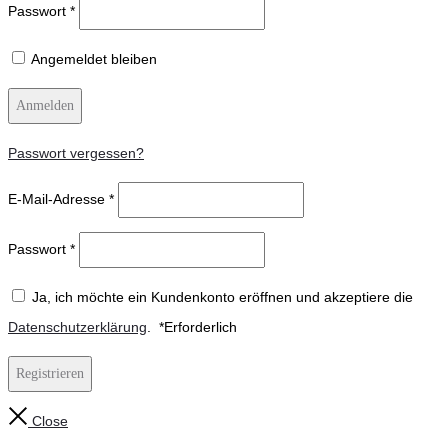
Passwort
*
Angemeldet bleiben
Anmelden
Passwort vergessen?
E-Mail-Adresse
*
Passwort
*
Ja, ich möchte ein Kundenkonto eröffnen und akzeptiere die
Datenschutzerklärung
.
*
Erforderlich
Registrieren
Close