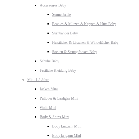
Accessoires Baby
Sonnenbrille
Beanies & Mützen & Kappen & Hüte Baby
Stirnbänder Baby
Halstücher & Lätzchen & Windeltücher Baby
Socken & Strumpfhosen Baby
Schuhe Baby
Festliche Kleidung Baby
Mini 1-5 Jahre
Jacken Mini
Pullover & Cardigan Mini
Wolle Mini
Body & Shirts Mini
Body kurzarm Mini
Body langarm Mini