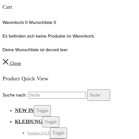
Cart
Warenkorb
0
Wunschliste
0
Es befinden sich keine Produkte im Warenkorb.
Deine Wunschliste ist derzeit leer.
Close
Product Quick View
Suche nach:
Suche
NEW IN
Toggle
KLEIDUNG
Toggle
Toggle
Sommer SALE