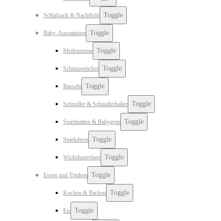
Toggle
Schlafsack & Nachtlicht
Toggle
Baby-Ausstattung
Toggle
Meilensteine
Toggle
Schmusetücher
Toggle
Rasseln
Toggle
Schnuller & Schnullerhalter
Toggle
Spielmatten & Babygym
Toggle
Spieluhren
Toggle
Wickelunterlage
Toggle
Essen und Trinken
Toggle
Kochen & Backen
Toggle
Eis