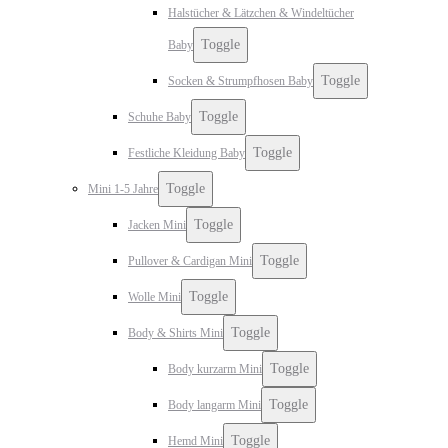
Halstücher & Lätzchen & Windeltücher
Toggle
Baby
Toggle
Socken & Strumpfhosen Baby
Toggle
Schuhe Baby
Toggle
Festliche Kleidung Baby
Toggle
Mini 1-5 Jahre
Toggle
Jacken Mini
Toggle
Pullover & Cardigan Mini
Toggle
Wolle Mini
Toggle
Body & Shirts Mini
Toggle
Body kurzarm Mini
Toggle
Body langarm Mini
Toggle
Hemd Mini