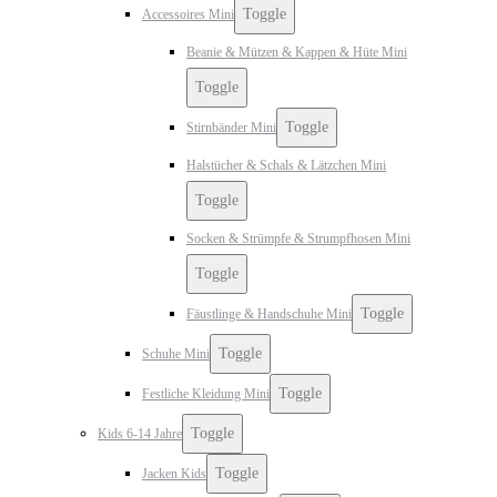
Toggle
Accessoires Mini
Beanie & Mützen & Kappen & Hüte Mini
Toggle
Toggle
Stirnbänder Mini
Halstücher & Schals & Lätzchen Mini
Toggle
Socken & Strümpfe & Strumpfhosen Mini
Toggle
Toggle
Fäustlinge & Handschuhe Mini
Toggle
Schuhe Mini
Toggle
Festliche Kleidung Mini
Toggle
Kids 6-14 Jahre
Toggle
Jacken Kids