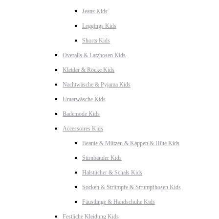
Jeans Kids
Leggings Kids
Shorts Kids
Overalls & Latzhosen Kids
Kleider & Röcke Kids
Nachtwäsche & Pyjama Kids
Unterwäsche Kids
Bademode Kids
Accessoires Kids
Beanie & Mützen & Kappen & Hüte Kids
Stirnbänder Kids
Halstücher & Schals Kids
Socken & Strümpfe & Strumpfhosen Kids
Fäustlinge & Handschuhe Kids
Festliche Kleidung Kids