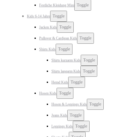
Toggle
Festliche Kleidung Mini
Toggle
Kids 6-14 Jahre
Toggle
Jacken Kids
Toggle
Pullover & Cardigan Kids
Toggle
Shirts Kids
Toggle
Shirts kurzarm Kids
Toggle
Shirts langarm Kids
Toggle
Hemd Kids
Toggle
Hosen Kids
Toggle
Hosen & Leggings Kids
Toggle
Jeans Kids
Toggle
Leggings Kids