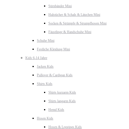
Stirnbänder Mini
Halstücher & Schals & Lätzchen Mini
Socken & Strümpfe & Strumpfhosen Mini
Fäustlinge & Handschuhe Mini
Schuhe Mini
Festliche Kleidung Mini
Kids 6-14 Jahre
Jacken Kids
Pullover & Cardigan Kids
Shirts Kids
Shirts kurzarm Kids
Shirts langarm Kids
Hemd Kids
Hosen Kids
Hosen & Leggings Kids