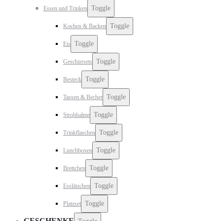
Toggle
Essen und Trinken
Toggle
Kochen & Backen
Toggle
Eis
Toggle
Geschirrsets
Toggle
Besteck
Toggle
Tassen & Becher
Toggle
Strohhalme
Toggle
Trinkflaschen
Toggle
Lunchboxen
Toggle
Brettchen
Toggle
Esslätzchen
Toggle
Platzset
GESCHENKE