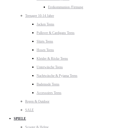
Erstkommunion /Firmung
Teenager 10-14 Jahre
Jacken Teens
Pullover & Cardigans Teens
Shirts Teens
Hosen Teens
Kleider & Röcke Teens
Unterwäsche Teens
Nachtwäsche & Pyjama Teens
Bademode Teens
Accessoires Teens
Regen & Outdoor
SALE
SPIELE
Scooter & Helme