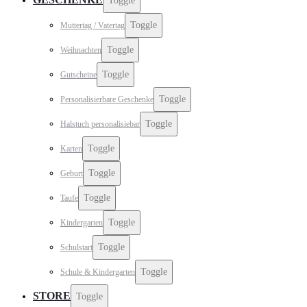
Toggle
Toggle
Muttertag / Vatertag
Toggle
Weihnachten
Toggle
Gutscheine
Toggle
Personalisierbare Geschenke
Toggle
Halstuch personalisiebar
Toggle
Karten
Toggle
Geburt
Toggle
Taufe
Toggle
Kindergarten
Toggle
Schulstart
Toggle
Schule & Kindergarten
STORE
Toggle