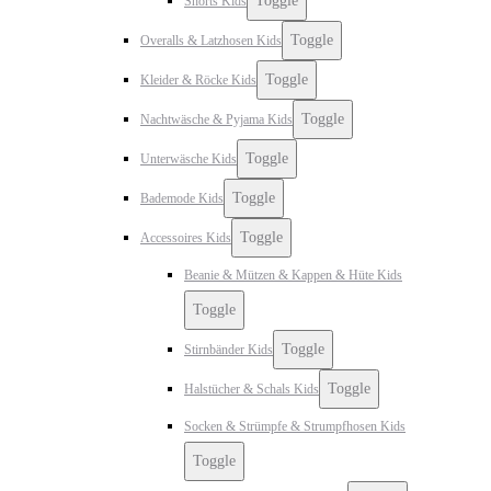
Toggle
Shorts Kids
Toggle
Overalls & Latzhosen Kids
Toggle
Kleider & Röcke Kids
Toggle
Nachtwäsche & Pyjama Kids
Toggle
Unterwäsche Kids
Toggle
Bademode Kids
Toggle
Accessoires Kids
Beanie & Mützen & Kappen & Hüte Kids
Toggle
Toggle
Stirnbänder Kids
Toggle
Halstücher & Schals Kids
Socken & Strümpfe & Strumpfhosen Kids
Toggle