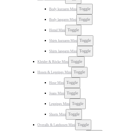
Toggle
Body kurzarm Mini
Toggle
Body langarm Mini
Toggle
Hemd Mini
Toggle
Shirts kurzarm Mini
Toggle
Shirts langarm Mini
Toggle
Kleider & Röcke Mini
Toggle
Hosen & Leggings Mini
Toggle
Hose Mini
Toggle
Jeans Mini
Toggle
Leggings Mini
Toggle
Shorts Mini
Toggle
Overalls & Latzhosen Mini