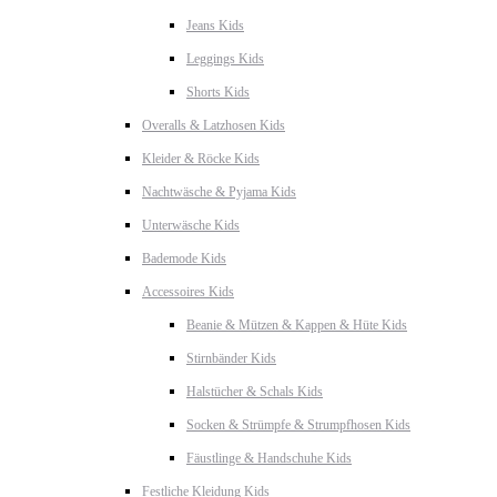
Jeans Kids
Leggings Kids
Shorts Kids
Overalls & Latzhosen Kids
Kleider & Röcke Kids
Nachtwäsche & Pyjama Kids
Unterwäsche Kids
Bademode Kids
Accessoires Kids
Beanie & Mützen & Kappen & Hüte Kids
Stirnbänder Kids
Halstücher & Schals Kids
Socken & Strümpfe & Strumpfhosen Kids
Fäustlinge & Handschuhe Kids
Festliche Kleidung Kids