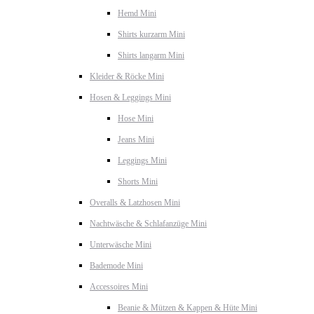
Hemd Mini
Shirts kurzarm Mini
Shirts langarm Mini
Kleider & Röcke Mini
Hosen & Leggings Mini
Hose Mini
Jeans Mini
Leggings Mini
Shorts Mini
Overalls & Latzhosen Mini
Nachtwäsche & Schlafanzüge Mini
Unterwäsche Mini
Bademode Mini
Accessoires Mini
Beanie & Mützen & Kappen & Hüte Mini