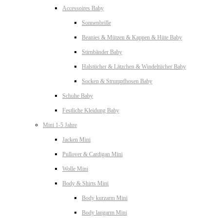
Accessoires Baby
Sonnenbrille
Beanies & Mützen & Kappen & Hüte Baby
Stirnbänder Baby
Halstücher & Lätzchen & Windeltücher Baby
Socken & Strumpfhosen Baby
Schuhe Baby
Festliche Kleidung Baby
Mini 1-5 Jahre
Jacken Mini
Pullover & Cardigan Mini
Wolle Mini
Body & Shirts Mini
Body kurzarm Mini
Body langarm Mini