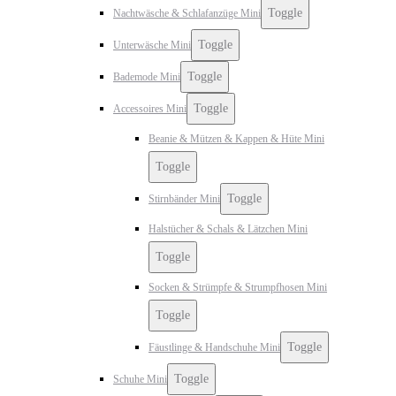
Toggle
Nachtwäsche & Schlafanzüge Mini
Toggle
Unterwäsche Mini
Toggle
Bademode Mini
Toggle
Accessoires Mini
Beanie & Mützen & Kappen & Hüte Mini
Toggle
Toggle
Stirnbänder Mini
Halstücher & Schals & Lätzchen Mini
Toggle
Socken & Strümpfe & Strumpfhosen Mini
Toggle
Toggle
Fäustlinge & Handschuhe Mini
Toggle
Schuhe Mini