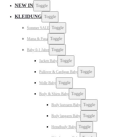
NEW IN
Toggle
KLEIDUNG
Toggle
Toggle
Sommer SALE
Toggle
Mama & Papa
Toggle
Baby 0-1 Jahre
Toggle
Jacken Baby
Toggle
Pullover & Cardigan Baby
Toggle
Wolle Baby
Toggle
Body & Shirts Baby
Toggle
Body kurzarm Baby
Toggle
Body langarm Baby
Toggle
Hemdbody Baby