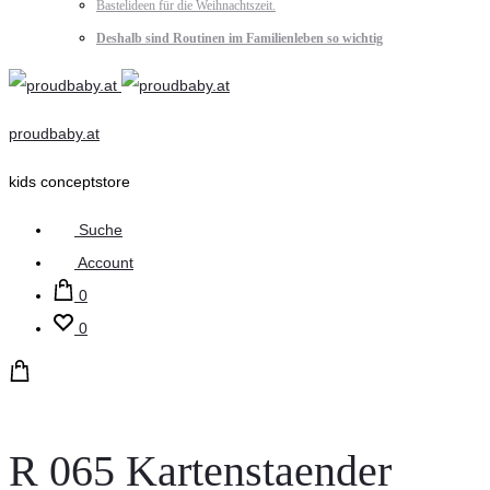
Bastelideen für die Weihnachtszeit.
Deshalb sind Routinen im Familienleben so wichtig
proudbaby.at
kids conceptstore
Suche
Account
0
0
R 065 Kartenstaender