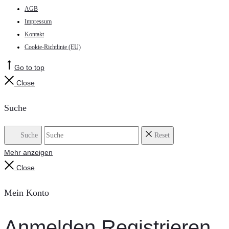
AGB
Impressum
Kontakt
Cookie-Richtlinie (EU)
Go to top
Close
Suche
Suche
Reset
Mehr anzeigen
Close
Mein Konto
Anmelden
Registrieren