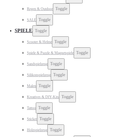
Toggle
Regen & Outdoor
Toggle
SALE
SPIELE
Toggle
Toggle
Scooter & Helme
Toggle
Spiele & Puzzle & Magnetspiele
Toggle
Sandspielzeug
Toggle
Silikonspielzeug
Toggle
Malen
Toggle
Kreatives & DIY-Kits
Toggle
Tattoo
Toggle
Sticker
Toggle
Holzspielzeug