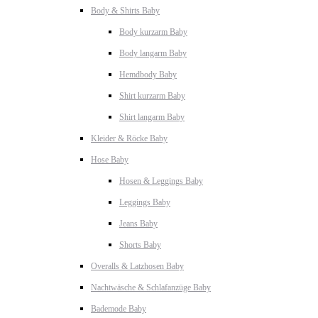
Body & Shirts Baby
Body kurzarm Baby
Body langarm Baby
Hemdbody Baby
Shirt kurzarm Baby
Shirt langarm Baby
Kleider & Röcke Baby
Hose Baby
Hosen & Leggings Baby
Leggings Baby
Jeans Baby
Shorts Baby
Overalls & Latzhosen Baby
Nachtwäsche & Schlafanzüge Baby
Bademode Baby