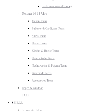
Erstkommunion /Firmung
Teenager 10-14 Jahre
Jacken Teens
Pullover & Cardigans Teens
Shirts Teens
Hosen Teens
Kleider & Röcke Teens
Unterwäsche Teens
Nachtwäsche & Pyjama Teens
Bademode Teens
Accessoires Teens
Regen & Outdoor
SALE
SPIELE
Scooter & Helme