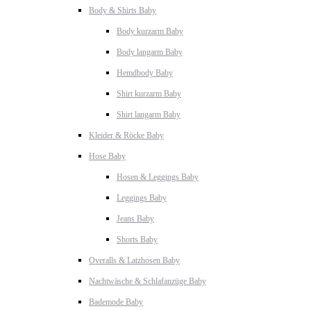
Body & Shirts Baby
Body kurzarm Baby
Body langarm Baby
Hemdbody Baby
Shirt kurzarm Baby
Shirt langarm Baby
Kleider & Röcke Baby
Hose Baby
Hosen & Leggings Baby
Leggings Baby
Jeans Baby
Shorts Baby
Overalls & Latzhosen Baby
Nachtwäsche & Schlafanzüge Baby
Bademode Baby