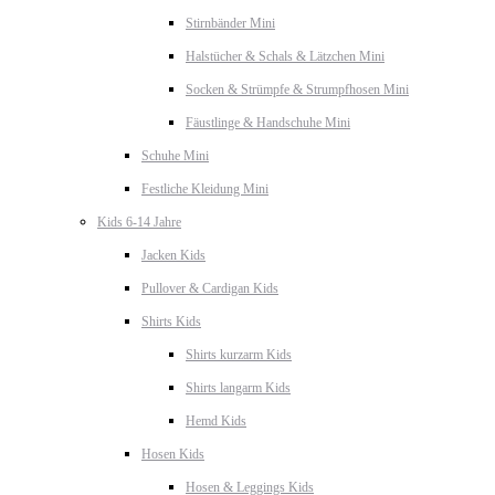
Stirnbänder Mini
Halstücher & Schals & Lätzchen Mini
Socken & Strümpfe & Strumpfhosen Mini
Fäustlinge & Handschuhe Mini
Schuhe Mini
Festliche Kleidung Mini
Kids 6-14 Jahre
Jacken Kids
Pullover & Cardigan Kids
Shirts Kids
Shirts kurzarm Kids
Shirts langarm Kids
Hemd Kids
Hosen Kids
Hosen & Leggings Kids