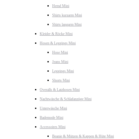
Hemd Mini
Shirts kurzarm Mini
Shirts langarm Mini
Kleider & Röcke Mini
Hosen & Leggings Mini
Hose Mini
Jeans Mini
Leggings Mini
Shorts Mini
Overalls & Latzhosen Mini
Nachtwäsche & Schlafanzüge Mini
Unterwäsche Mini
Bademode Mini
Accessoires Mini
Beanie & Mützen & Kappen & Hüte Mini