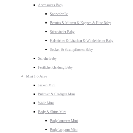
Accessoires Baby
Sonnenbrille
Beanies & Mützen & Kappen & Hüte Baby
Stirnbänder Baby
Halstücher & Lätzchen & Windeltücher Baby
Socken & Strumpfhosen Baby
Schuhe Baby
Festliche Kleidung Baby
Mini 1-5 Jahre
Jacken Mini
Pullover & Cardigan Mini
Wolle Mini
Body & Shirts Mini
Body kurzarm Mini
Body langarm Mini