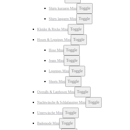
Toggle
Shirts kurzarm Mini
Toggle
Shirts langarm Mini
Toggle
Kleider & Röcke Mini
Toggle
Hosen & Leggings Mini
Toggle
Hose Mini
Toggle
Jeans Mini
Toggle
Leggings Mini
Toggle
Shorts Mini
Toggle
Overalls & Latzhosen Mini
Toggle
Nachtwäsche & Schlafanzüge Mini
Toggle
Unterwäsche Mini
Toggle
Bademode Mini