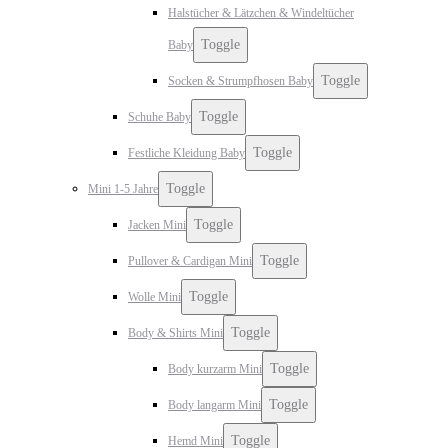
Halstücher & Lätzchen & Windeltücher
Toggle
Baby
Toggle
Socken & Strumpfhosen Baby
Toggle
Schuhe Baby
Toggle
Festliche Kleidung Baby
Toggle
Mini 1-5 Jahre
Toggle
Jacken Mini
Toggle
Pullover & Cardigan Mini
Toggle
Wolle Mini
Toggle
Body & Shirts Mini
Toggle
Body kurzarm Mini
Toggle
Body langarm Mini
Toggle
Hemd Mini