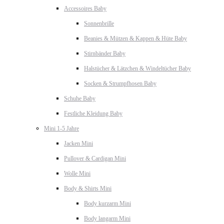
Accessoires Baby
Sonnenbrille
Beanies & Mützen & Kappen & Hüte Baby
Stirnbänder Baby
Halstücher & Lätzchen & Windeltücher Baby
Socken & Strumpfhosen Baby
Schuhe Baby
Festliche Kleidung Baby
Mini 1-5 Jahre
Jacken Mini
Pullover & Cardigan Mini
Wolle Mini
Body & Shirts Mini
Body kurzarm Mini
Body langarm Mini