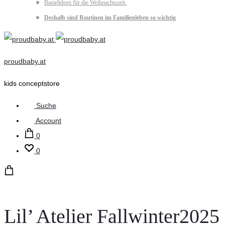
Bastelideen für die Weihnachtszeit.
Deshalb sind Routinen im Familienleben so wichtig
proudbaby.at
kids conceptstore
Suche
Account
0
0
Lil’ Atelier Fallwinter2025