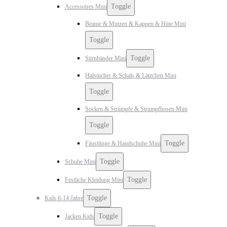
Toggle
Accessoires Mini
Beanie & Mützen & Kappen & Hüte Mini
Toggle
Toggle
Stirnbänder Mini
Halstücher & Schals & Lätzchen Mini
Toggle
Socken & Strümpfe & Strumpfhosen Mini
Toggle
Toggle
Fäustlinge & Handschuhe Mini
Toggle
Schuhe Mini
Toggle
Festliche Kleidung Mini
Toggle
Kids 6-14 Jahre
Toggle
Jacken Kids