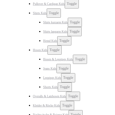
Toggle
Pullover & Cardigan Kids
Toggle
Shirts Kids
Toggle
Shirts kurzarm Kids
Toggle
Shirts langarm Kids
Toggle
Hemd Kids
Toggle
Hosen Kids
Toggle
Hosen & Leggings Kids
Toggle
Jeans Kids
Toggle
Leggings Kids
Toggle
Shorts Kids
Toggle
Overalls & Latzhosen Kids
Toggle
Kleider & Röcke Kids
Toggle
Nachtwäsche & Pyjama Kids