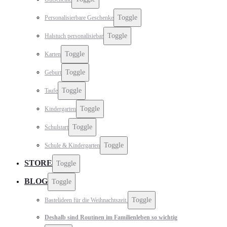
Toggle
Personalisierbare Geschenke
Toggle
Halstuch personalisiebar
Toggle
Karten
Toggle
Geburt
Toggle
Taufe
Toggle
Kindergarten
Toggle
Schulstart
Toggle
Schule & Kindergarten
STORE
Toggle
BLOG
Toggle
Toggle
Bastelideen für die Weihnachtszeit.
Deshalb sind Routinen im Familienleben so wichtig