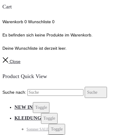
Cart
Warenkorb
0
Wunschliste
0
Es befinden sich keine Produkte im Warenkorb.
Deine Wunschliste ist derzeit leer.
Close
Product Quick View
Suche nach:
Suche
NEW IN
Toggle
KLEIDUNG
Toggle
Toggle
Sommer SALE