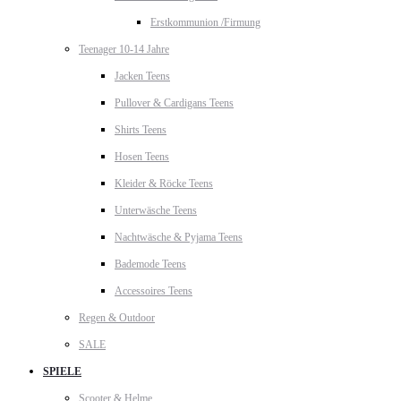
Erstkommunion /Firmung
Teenager 10-14 Jahre
Jacken Teens
Pullover & Cardigans Teens
Shirts Teens
Hosen Teens
Kleider & Röcke Teens
Unterwäsche Teens
Nachtwäsche & Pyjama Teens
Bademode Teens
Accessoires Teens
Regen & Outdoor
SALE
SPIELE
Scooter & Helme