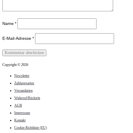
Name
*
E-Mail-Adresse
*
Copyright © 2026
Newsletter
Zahlungsarten
Versandarten
Widerruf/Rücktritt
AGB
Impressum
Kontakt
Cookie-Richtlinie (EU)