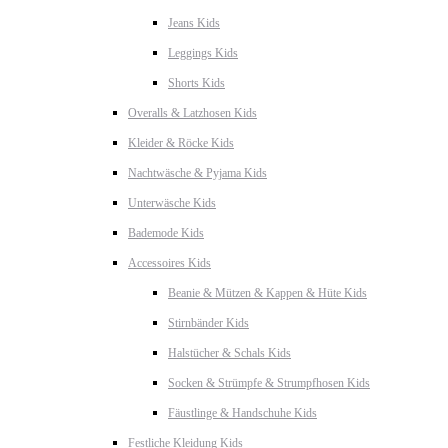
Jeans Kids
Leggings Kids
Shorts Kids
Overalls & Latzhosen Kids
Kleider & Röcke Kids
Nachtwäsche & Pyjama Kids
Unterwäsche Kids
Bademode Kids
Accessoires Kids
Beanie & Mützen & Kappen & Hüte Kids
Stirnbänder Kids
Halstücher & Schals Kids
Socken & Strümpfe & Strumpfhosen Kids
Fäustlinge & Handschuhe Kids
Festliche Kleidung Kids