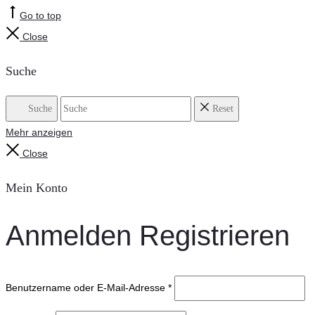
Go to top
Close
Suche
Suche
Reset
Mehr anzeigen
Close
Mein Konto
Anmelden
Registrieren
Benutzername oder E-Mail-Adresse
*