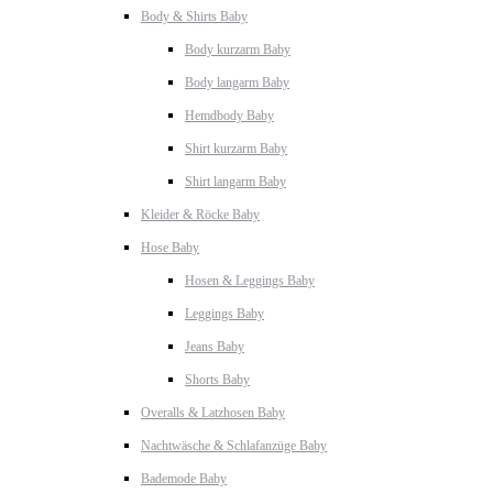
Body & Shirts Baby
Body kurzarm Baby
Body langarm Baby
Hemdbody Baby
Shirt kurzarm Baby
Shirt langarm Baby
Kleider & Röcke Baby
Hose Baby
Hosen & Leggings Baby
Leggings Baby
Jeans Baby
Shorts Baby
Overalls & Latzhosen Baby
Nachtwäsche & Schlafanzüge Baby
Bademode Baby