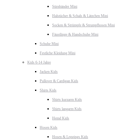
Stirnbänder Mini
Halstücher & Schals & Lätzchen Mini
Socken & Strümpfe & Strumpfhosen Mini
Fäustlinge & Handschuhe Mini
Schuhe Mini
Festliche Kleidung Mini
Kids 6-14 Jahre
Jacken Kids
Pullover & Cardigan Kids
Shirts Kids
Shirts kurzarm Kids
Shirts langarm Kids
Hemd Kids
Hosen Kids
Hosen & Leggings Kids