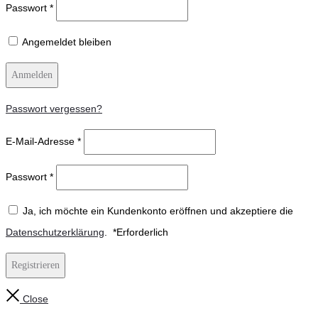
Passwort
*
Angemeldet bleiben
Anmelden
Passwort vergessen?
E-Mail-Adresse
*
Passwort
*
Ja, ich möchte ein Kundenkonto eröffnen und akzeptiere die
Datenschutzerklärung
.
*
Erforderlich
Registrieren
Close