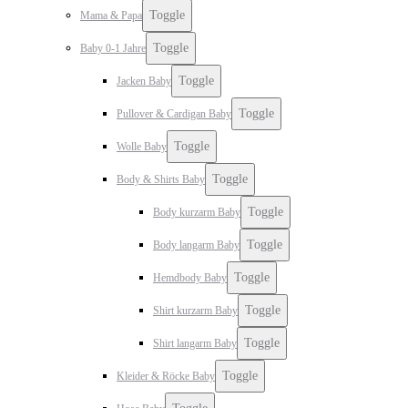
Toggle
Mama & Papa
Toggle
Baby 0-1 Jahre
Toggle
Jacken Baby
Toggle
Pullover & Cardigan Baby
Toggle
Wolle Baby
Toggle
Body & Shirts Baby
Toggle
Body kurzarm Baby
Toggle
Body langarm Baby
Toggle
Hemdbody Baby
Toggle
Shirt kurzarm Baby
Toggle
Shirt langarm Baby
Toggle
Kleider & Röcke Baby