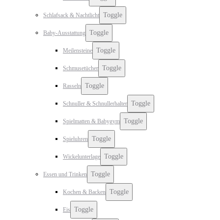
Toggle
Schlafsack & Nachtlicht
Toggle
Baby-Ausstattung
Toggle
Meilensteine
Toggle
Schmusetücher
Toggle
Rasseln
Toggle
Schnuller & Schnullerhalter
Toggle
Spielmatten & Babygym
Toggle
Spieluhren
Toggle
Wickelunterlage
Toggle
Essen und Trinken
Toggle
Kochen & Backen
Toggle
Eis