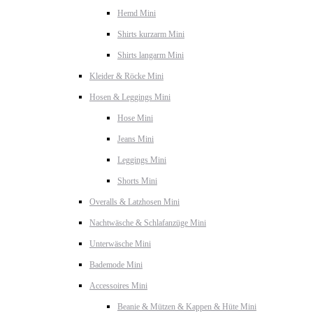
Hemd Mini
Shirts kurzarm Mini
Shirts langarm Mini
Kleider & Röcke Mini
Hosen & Leggings Mini
Hose Mini
Jeans Mini
Leggings Mini
Shorts Mini
Overalls & Latzhosen Mini
Nachtwäsche & Schlafanzüge Mini
Unterwäsche Mini
Bademode Mini
Accessoires Mini
Beanie & Mützen & Kappen & Hüte Mini