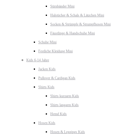
Stirnbänder Mini
Halstücher & Schals & Lätzchen Mini
Socken & Strümpfe & Strumpfhosen Mini
Fäustlinge & Handschuhe Mini
Schuhe Mini
Festliche Kleidung Mini
Kids 6-14 Jahre
Jacken Kids
Pullover & Cardigan Kids
Shirts Kids
Shirts kurzarm Kids
Shirts langarm Kids
Hemd Kids
Hosen Kids
Hosen & Leggings Kids