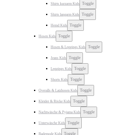
Toggle
Shirts kurzarm Kids
Toggle
Shirts langarm Kids
Toggle
Hemd Kids
Toggle
Hosen Kids
Toggle
Hosen & Leggings Kids
Toggle
Jeans Kids
Toggle
Leggings Kids
Toggle
Shorts Kids
Toggle
Overalls & Latzhosen Kids
Toggle
Kleider & Röcke Kids
Toggle
Nachtwäsche & Pyjama Kids
Toggle
Unterwäsche Kids
Toggle
Bademode Kids