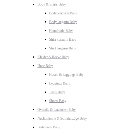
Body & Shirts Baby
Body kurzarm Baby
Body langarm Baby
Hemdbody Baby
Shirt kurzarm Baby
Shirt langarm Baby
Kleider & Röcke Baby
Hose Baby
Hosen & Leggings Baby
Leggings Baby
Jeans Baby
Shorts Baby
Overalls & Latzhosen Baby
Nachtwäsche & Schlafanzüge Baby
Bademode Baby