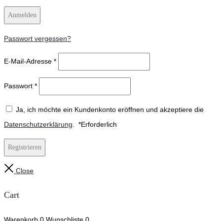
Anmelden
Passwort vergessen?
E-Mail-Adresse
*
Passwort
*
Ja, ich möchte ein Kundenkonto eröffnen und akzeptiere die
Datenschutzerklärung
.
*
Erforderlich
Registrieren
Close
Cart
Warenkorb
0
Wunschliste
0