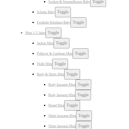
Toggle
Socken & Strumpfhosen Baby
Toggle
Schuhe Baby
Toggle
Festliche Kleidung Baby
Toggle
Mini 1-5 Jahre
Toggle
Jacken Mini
Toggle
Pullover & Cardigan Mini
Toggle
Wolle Mini
Toggle
Body & Shirts Mini
Toggle
Body kurzarm Mini
Toggle
Body langarm Mini
Toggle
Hemd Mini
Toggle
Shirts kurzarm Mini
Toggle
Shirts langarm Mini