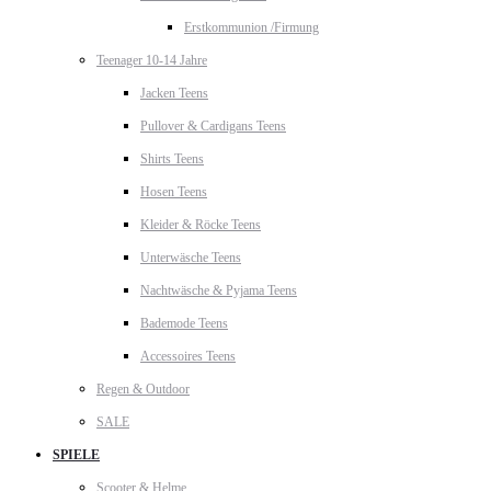
Erstkommunion /Firmung
Teenager 10-14 Jahre
Jacken Teens
Pullover & Cardigans Teens
Shirts Teens
Hosen Teens
Kleider & Röcke Teens
Unterwäsche Teens
Nachtwäsche & Pyjama Teens
Bademode Teens
Accessoires Teens
Regen & Outdoor
SALE
SPIELE
Scooter & Helme