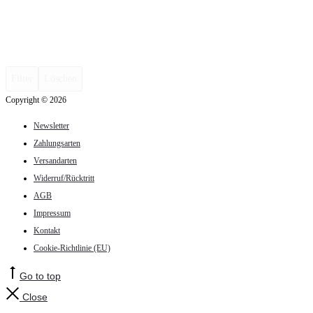
Filter
Löschen
Copyright © 2026
Newsletter
Zahlungsarten
Versandarten
Widerruf/Rücktritt
AGB
Impressum
Kontakt
Cookie-Richtlinie (EU)
Go to top
Close