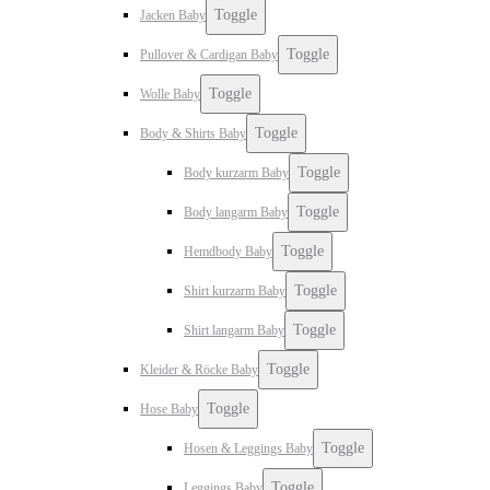
Toggle
Jacken Baby
Toggle
Pullover & Cardigan Baby
Toggle
Wolle Baby
Toggle
Body & Shirts Baby
Toggle
Body kurzarm Baby
Toggle
Body langarm Baby
Toggle
Hemdbody Baby
Toggle
Shirt kurzarm Baby
Toggle
Shirt langarm Baby
Toggle
Kleider & Röcke Baby
Toggle
Hose Baby
Toggle
Hosen & Leggings Baby
Toggle
Leggings Baby