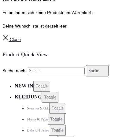
Es befinden sich keine Produkte im Warenkorb.
Deine Wunschliste ist derzeit leer.
Close
Product Quick View
Suche nach:
Suche
NEW IN
Toggle
KLEIDUNG
Toggle
Toggle
Sommer SALE
Toggle
Mama & Papa
Toggle
Baby 0-1 Jahre