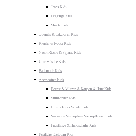
Jeans Kids
Leggings Kids
Shorts Kids
Overalls & Latzhosen Kids
Kleider & Röcke Kids
Nachtwäsche & Pyjama Kids
Unterwäsche Kids
Bademode Kids
Accessoires Kids
Beanie & Mützen & Kappen & Hüte Kids
Stirnbänder Kids
Halstücher & Schals Kids
Socken & Strümpfe & Strumpfhosen Kids
Fäustlinge & Handschuhe Kids
Festliche Kleidung Kids