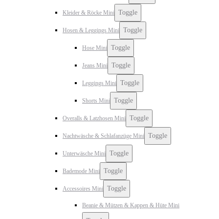
Toggle
Kleider & Röcke Mini
Toggle
Hosen & Leggings Mini
Toggle
Hose Mini
Toggle
Jeans Mini
Toggle
Leggings Mini
Toggle
Shorts Mini
Toggle
Overalls & Latzhosen Mini
Toggle
Nachtwäsche & Schlafanzüge Mini
Toggle
Unterwäsche Mini
Toggle
Bademode Mini
Toggle
Accessoires Mini
Beanie & Mützen & Kappen & Hüte Mini