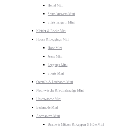
Hemd Mini
Shirts kurzarm Mini
Shirts langarm Mini
Kleider & Röcke Mini
Hosen & Leggings Mini
Hose Mini
Jeans Mini
Leggings Mini
Shorts Mini
Overalls & Latzhosen Mini
Nachtwäsche & Schlafanzüge Mini
Unterwäsche Mini
Bademode Mini
Accessoires Mini
Beanie & Mützen & Kappen & Hüte Mini