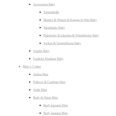
Accessoires Baby
Sonnenbrille
Beanies & Mützen & Kappen & Hüte Baby
Stirnbänder Baby
Halstücher & Lätzchen & Windeltücher Baby
Socken & Strumpfhosen Baby
Schuhe Baby
Festliche Kleidung Baby
Mini 1-5 Jahre
Jacken Mini
Pullover & Cardigan Mini
Wolle Mini
Body & Shirts Mini
Body kurzarm Mini
Body langarm Mini