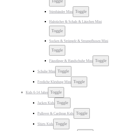
Toggle
Toggle
Stirnbänder Mini
Halstücher & Schals & Lätzchen Mini
Toggle
Socken & Strümpfe & Strumpfhosen Mini
Toggle
Toggle
Fäustlinge & Handschuhe Mini
Toggle
Schuhe Mini
Toggle
Festliche Kleidung Mini
Toggle
Kids 6-14 Jahre
Toggle
Jacken Kids
Toggle
Pullover & Cardigan Kids
Toggle
Shirts Kids