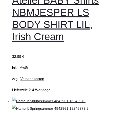
Atelier BABY Shirts
NBMJESPER LS
BODY SHIRT LIL,
Irish Cream
32,99
€
inkl. MwSt.
zzgl.
Versandkosten
Lieferzeit:
2-4 Werktage