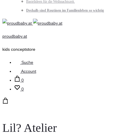
Bastelideen für die Weihnachtszeit.
Deshalb sind Routinen im Familienleben so wichtig
proudbaby.at
kids conceptstore
Suche
Account
0
0
Lil? Atelier