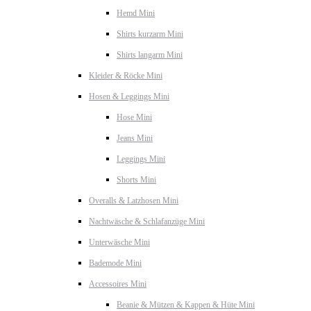
Hemd Mini
Shirts kurzarm Mini
Shirts langarm Mini
Kleider & Röcke Mini
Hosen & Leggings Mini
Hose Mini
Jeans Mini
Leggings Mini
Shorts Mini
Overalls & Latzhosen Mini
Nachtwäsche & Schlafanzüge Mini
Unterwäsche Mini
Bademode Mini
Accessoires Mini
Beanie & Mützen & Kappen & Hüte Mini