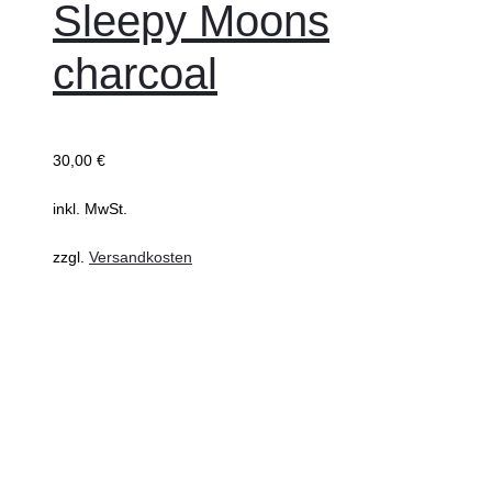
Sleepy Moons
charcoal
30,00
€
inkl. MwSt.
zzgl.
Versandkosten