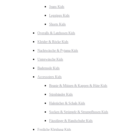
Jeans Kids
Leggings Kids
Shorts Kids
Overalls & Latzhosen Kids
Kleider & Röcke Kids
Nachtwäsche & Pyjama Kids
Unterwäsche Kids
Bademode Kids
Accessoires Kids
Beanie & Mützen & Kappen & Hüte Kids
Stirnbänder Kids
Halstücher & Schals Kids
Socken & Strümpfe & Strumpfhosen Kids
Fäustlinge & Handschuhe Kids
Festliche Kleidung Kids