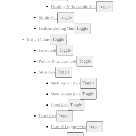
Toggle
Fäustlinge & Handschuhe Mini
Toggle
Schuhe Mini
Toggle
Festliche Kleidung Mini
Toggle
Kids 6-14 Jahre
Toggle
Jacken Kids
Toggle
Pullover & Cardigan Kids
Toggle
Shirts Kids
Toggle
Shirts kurzarm Kids
Toggle
Shirts langarm Kids
Toggle
Hemd Kids
Toggle
Hosen Kids
Toggle
Hosen & Leggings Kids