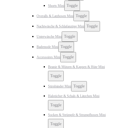
Toggle
Shorts Mini
Toggle
Overalls & Latzhosen Mini
Toggle
Nachtwäsche & Schlafanzüge Mini
Toggle
Unterwäsche Mini
Toggle
Bademode Mini
Toggle
Accessoires Mini
Beanie & Mützen & Kappen & Hüte Mini
Toggle
Toggle
Stirnbänder Mini
Halstücher & Schals & Lätzchen Mini
Toggle
Socken & Strümpfe & Strumpfhosen Mini
Toggle