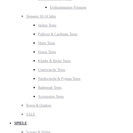
Erstkommunion /Firmung
Teenager 10-14 Jahre
Jacken Teens
Pullover & Cardigans Teens
Shirts Teens
Hosen Teens
Kleider & Röcke Teens
Unterwäsche Teens
Nachtwäsche & Pyjama Teens
Bademode Teens
Accessoires Teens
Regen & Outdoor
SALE
SPIELE
Scooter & Helme