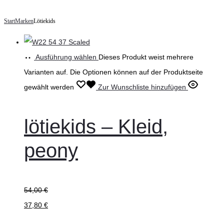
Start
Marken
Lötiekids
Ausführung wählen
Dieses Produkt weist mehrere
Varianten auf. Die Optionen können auf der Produktseite
gewählt werden
Zur Wunschliste hinzufügen
lötiekids – Kleid,
peony
54,00
€
37,80
€