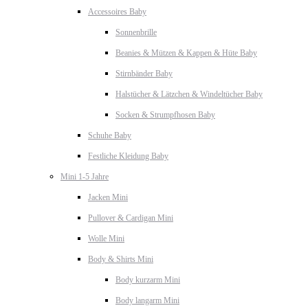
Accessoires Baby
Sonnenbrille
Beanies & Mützen & Kappen & Hüte Baby
Stirnbänder Baby
Halstücher & Lätzchen & Windeltücher Baby
Socken & Strumpfhosen Baby
Schuhe Baby
Festliche Kleidung Baby
Mini 1-5 Jahre
Jacken Mini
Pullover & Cardigan Mini
Wolle Mini
Body & Shirts Mini
Body kurzarm Mini
Body langarm Mini