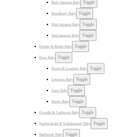
Toggle
Body langarm Baby
Toggle
Hemdbody Baby
Toggle
Shirt kurzarm Baby
Toggle
Shirt langarm Baby
Toggle
Kleider & Röcke Baby
Toggle
Hose Baby
Toggle
Hosen & Leggings Baby
Toggle
Leggings Baby
Toggle
Jeans Baby
Toggle
Shorts Baby
Toggle
Overalls & Latzhosen Baby
Toggle
Nachtwäsche & Schlafanzüge Baby
Toggle
Bademode Baby