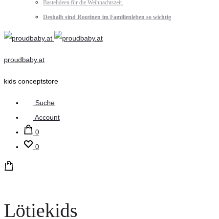
Bastelideen für die Weihnachtszeit.
Deshalb sind Routinen im Familienleben so wichtig
proudbaby.at
kids conceptstore
Suche
Account
0
0
Lötiekids