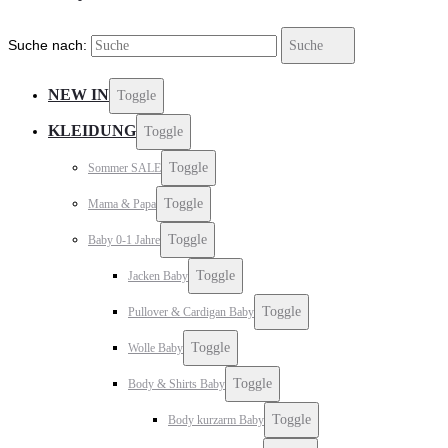
Suche nach:
Suche
NEW IN
Toggle
KLEIDUNG
Toggle
Toggle
Sommer SALE
Toggle
Mama & Papa
Toggle
Baby 0-1 Jahre
Toggle
Jacken Baby
Toggle
Pullover & Cardigan Baby
Toggle
Wolle Baby
Toggle
Body & Shirts Baby
Toggle
Body kurzarm Baby