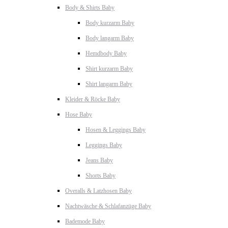
Body & Shirts Baby
Body kurzarm Baby
Body langarm Baby
Hemdbody Baby
Shirt kurzarm Baby
Shirt langarm Baby
Kleider & Röcke Baby
Hose Baby
Hosen & Leggings Baby
Leggings Baby
Jeans Baby
Shorts Baby
Overalls & Latzhosen Baby
Nachtwäsche & Schlafanzüge Baby
Bademode Baby