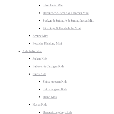
Stirnbänder Mini
Halstücher & Schals & Lätzchen Mini
Socken & Strümpfe & Strumpfhosen Mini
Fäustlinge & Handschuhe Mini
Schuhe Mini
Festliche Kleidung Mini
Kids 6-14 Jahre
Jacken Kids
Pullover & Cardigan Kids
Shirts Kids
Shirts kurzarm Kids
Shirts langarm Kids
Hemd Kids
Hosen Kids
Hosen & Leggings Kids