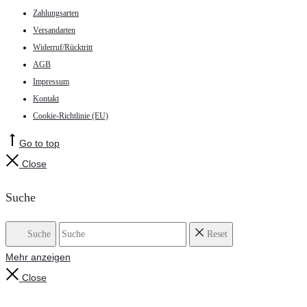
Zahlungsarten
Versandarten
Widerruf/Rücktritt
AGB
Impressum
Kontakt
Cookie-Richtlinie (EU)
Go to top
Close
Suche
Suche
Reset
Mehr anzeigen
Close