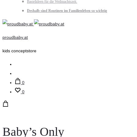
Bastelideen für die Weihnachtszeit.
Deshalb sind Routinen im Familienleben so wichtig
proudbaby.at
kids conceptstore
Suche
Account
0
0
Baby’s Only