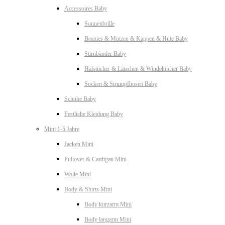
Accessoires Baby
Sonnenbrille
Beanies & Mützen & Kappen & Hüte Baby
Stirnbänder Baby
Halstücher & Lätzchen & Windeltücher Baby
Socken & Strumpfhosen Baby
Schuhe Baby
Festliche Kleidung Baby
Mini 1-5 Jahre
Jacken Mini
Pullover & Cardigan Mini
Wolle Mini
Body & Shirts Mini
Body kurzarm Mini
Body langarm Mini