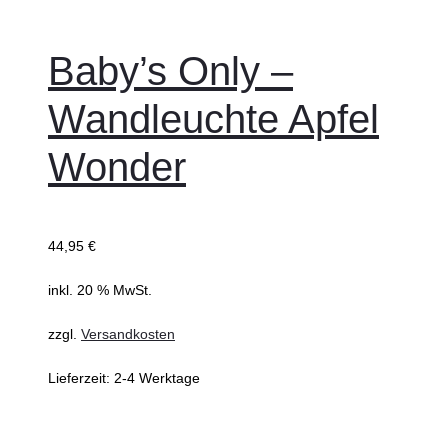
den
Warenkorb
Baby’s Only –
Wandleuchte Apfel
Wonder
44,95
€
inkl. 20 % MwSt.
zzgl.
Versandkosten
Lieferzeit:
2-4 Werktage