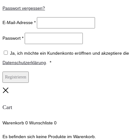
Passwort vergessen?
E-Mail-Adresse
*
Passwort
*
Ja, ich möchte ein Kundenkonto eröffnen und akzeptiere die
Erforderlich
Datenschutzerklärung
.
*
Registrieren
Close
Cart
Warenkorb
0
Wunschliste
0
Es befinden sich keine Produkte im Warenkorb.