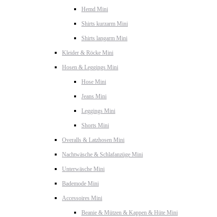
Hemd Mini
Shirts kurzarm Mini
Shirts langarm Mini
Kleider & Röcke Mini
Hosen & Leggings Mini
Hose Mini
Jeans Mini
Leggings Mini
Shorts Mini
Overalls & Latzhosen Mini
Nachtwäsche & Schlafanzüge Mini
Unterwäsche Mini
Bademode Mini
Accessoires Mini
Beanie & Mützen & Kappen & Hüte Mini