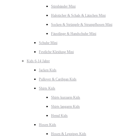
Stirnbänder Mini
Halstücher & Schals & Lätzchen Mini
Socken & Strümpfe & Strumpfhosen Mini
Fäustlinge & Handschuhe Mini
Schuhe Mini
Festliche Kleidung Mini
Kids 6-14 Jahre
Jacken Kids
Pullover & Cardigan Kids
Shirts Kids
Shirts kurzarm Kids
Shirts langarm Kids
Hemd Kids
Hosen Kids
Hosen & Leggings Kids