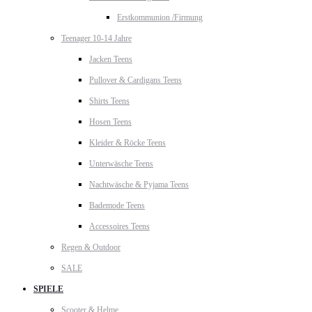
Erstkommunion /Firmung
Teenager 10-14 Jahre
Jacken Teens
Pullover & Cardigans Teens
Shirts Teens
Hosen Teens
Kleider & Röcke Teens
Unterwäsche Teens
Nachtwäsche & Pyjama Teens
Bademode Teens
Accessoires Teens
Regen & Outdoor
SALE
SPIELE
Scooter & Helme