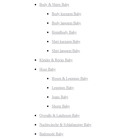
Body & Shirts Baby
Body kurzarm Baby
Body langarm Baby
Hemdbody Baby
Shirt kurzarm Baby
Shirt langarm Baby
Kleider & Röcke Baby
Hose Baby
Hosen & Leggings Baby
Leggings Baby
Jeans Baby
Shorts Baby
Overalls & Latzhosen Baby
Nachtwäsche & Schlafanzüge Baby
Bademode Baby