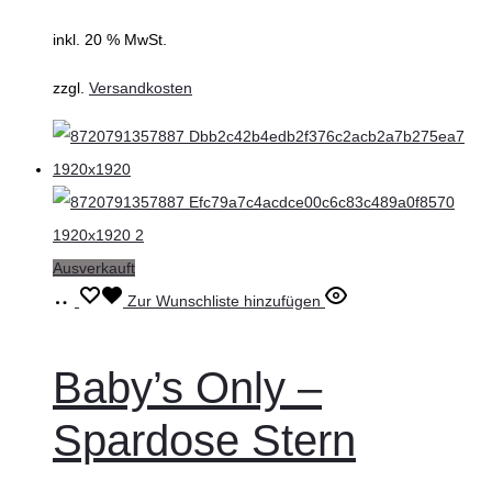
inkl. 20 % MwSt.
zzgl.
Versandkosten
Ausverkauft
Weiterlesen
Zur Wunschliste hinzufügen
Baby’s Only –
Spardose Stern