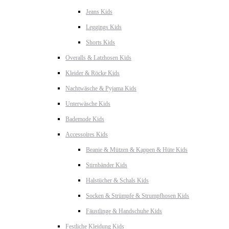
Jeans Kids
Leggings Kids
Shorts Kids
Overalls & Latzhosen Kids
Kleider & Röcke Kids
Nachtwäsche & Pyjama Kids
Unterwäsche Kids
Bademode Kids
Accessoires Kids
Beanie & Mützen & Kappen & Hüte Kids
Stirnbänder Kids
Halstücher & Schals Kids
Socken & Strümpfe & Strumpfhosen Kids
Fäustlinge & Handschuhe Kids
Festliche Kleidung Kids