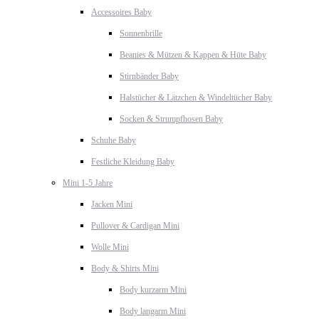
Accessoires Baby
Sonnenbrille
Beanies & Mützen & Kappen & Hüte Baby
Stirnbänder Baby
Halstücher & Lätzchen & Windeltücher Baby
Socken & Strumpfhosen Baby
Schuhe Baby
Festliche Kleidung Baby
Mini 1-5 Jahre
Jacken Mini
Pullover & Cardigan Mini
Wolle Mini
Body & Shirts Mini
Body kurzarm Mini
Body langarm Mini