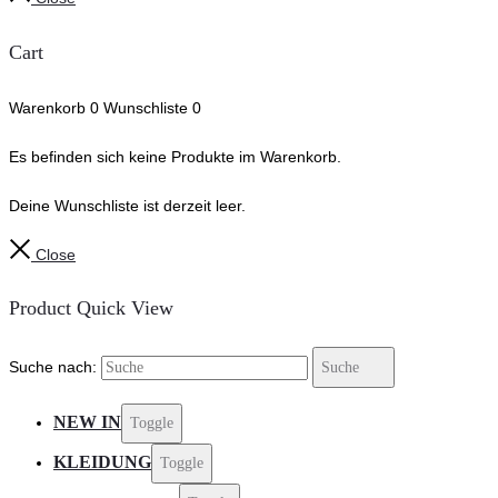
Cart
Warenkorb
0
Wunschliste
0
Es befinden sich keine Produkte im Warenkorb.
Deine Wunschliste ist derzeit leer.
Close
Product Quick View
Suche nach:
Suche
NEW IN
Toggle
KLEIDUNG
Toggle