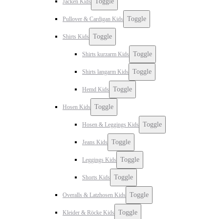
Toggle
Jacken Kids
Toggle
Pullover & Cardigan Kids
Toggle
Shirts Kids
Toggle
Shirts kurzarm Kids
Toggle
Shirts langarm Kids
Toggle
Hemd Kids
Toggle
Hosen Kids
Toggle
Hosen & Leggings Kids
Toggle
Jeans Kids
Toggle
Leggings Kids
Toggle
Shorts Kids
Toggle
Overalls & Latzhosen Kids
Toggle
Kleider & Röcke Kids