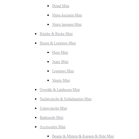
Hemd Mini
Shirts kurzarm Mini
Shirts langarm Mini
Kleider & Röcke Mini
Hosen & Leggings Mini
Hose Mini
Jeans Mini
Leggings Mini
Shorts Mini
Overalls & Latzhosen Mini
Nachtwäsche & Schlafanzüge Mini
Unterwäsche Mini
Bademode Mini
Accessoires Mini
Beanie & Mützen & Kappen & Hüte Mini