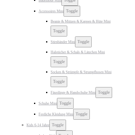
Toggle
Bademode Mini
Toggle
Accessoires Mini
Beanie & Mützen & Kappen & Hüte Mini
Toggle
Toggle
Stirnbänder Mini
Halstücher & Schals & Lätzchen Mini
Toggle
Socken & Strümpfe & Strumpfhosen Mini
Toggle
Toggle
Fäustlinge & Handschuhe Mini
Toggle
Schuhe Mini
Toggle
Festliche Kleidung Mini
Toggle
Kids 6-14 Jahre