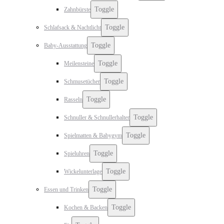
Toggle
Zahnbürste
Toggle
Schlafsack & Nachtlicht
Toggle
Baby-Ausstattung
Toggle
Meilensteine
Toggle
Schmusetücher
Toggle
Rasseln
Toggle
Schnuller & Schnullerhalter
Toggle
Spielmatten & Babygym
Toggle
Spieluhren
Toggle
Wickelunterlage
Toggle
Essen und Trinken
Toggle
Kochen & Backen