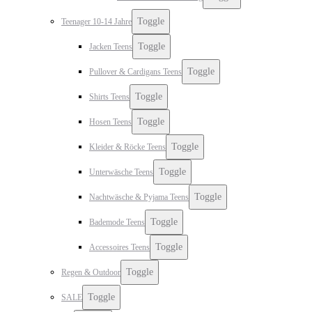
Toggle
Teenager 10-14 Jahre
Toggle
Jacken Teens
Toggle
Pullover & Cardigans Teens
Toggle
Shirts Teens
Toggle
Hosen Teens
Toggle
Kleider & Röcke Teens
Toggle
Unterwäsche Teens
Toggle
Nachtwäsche & Pyjama Teens
Toggle
Bademode Teens
Toggle
Accessoires Teens
Toggle
Regen & Outdoor
Toggle
SALE