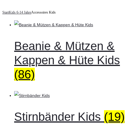
Start
Kids 6-14 Jahre
Accessoires Kids
Beanie & Mützen &
Kappen & Hüte Kids
(86)
Stirnbänder Kids
(19)