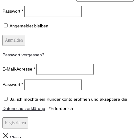
Passwort
*
Angemeldet bleiben
Anmelden
Passwort vergessen?
E-Mail-Adresse
*
Passwort
*
Ja, ich möchte ein Kundenkonto eröffnen und akzeptiere die
Datenschutzerklärung
.
*
Erforderlich
Registrieren
Close