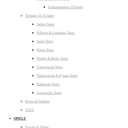
Erstkommunion /Firmung
Teenager 10-14 Jahre
Jacken Teens
Pullover & Cardigans Teens
Shirts Teens
Hosen Teens
Kleider & Röcke Teens
Unterwäsche Teens
Nachtwäsche & Pyjama Teens
Bademode Teens
Accessoires Teens
Regen & Outdoor
SALE
SPIELE
Scooter & Helme