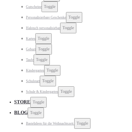
Toggle
Gutscheine
Toggle
Personalisierbare Geschenke
Toggle
Halstuch personalisiebar
Toggle
Karten
Toggle
Geburt
Toggle
Taufe
Toggle
Kindergarten
Toggle
Schulstart
Toggle
Schule & Kindergarten
STORE
Toggle
BLOG
Toggle
Toggle
Bastelideen für die Weihnachtszeit.