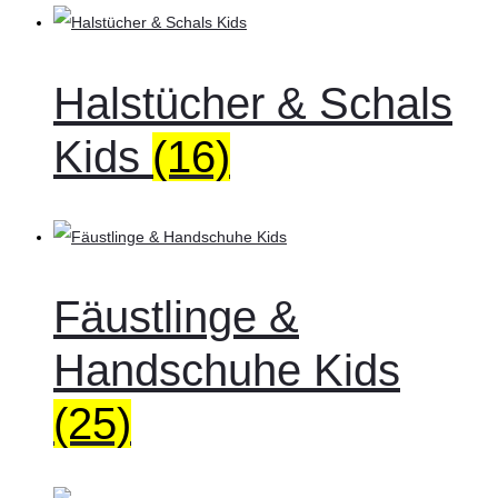
Halstücher & Schals
Kids
(16)
Fäustlinge &
Handschuhe Kids
(25)