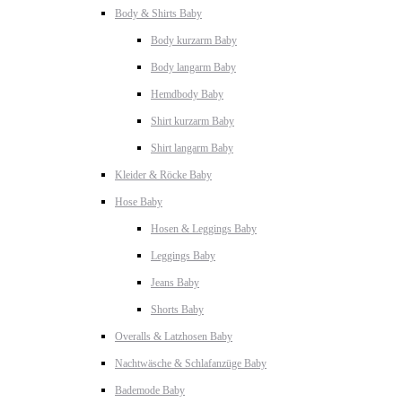
Body & Shirts Baby
Body kurzarm Baby
Body langarm Baby
Hemdbody Baby
Shirt kurzarm Baby
Shirt langarm Baby
Kleider & Röcke Baby
Hose Baby
Hosen & Leggings Baby
Leggings Baby
Jeans Baby
Shorts Baby
Overalls & Latzhosen Baby
Nachtwäsche & Schlafanzüge Baby
Bademode Baby