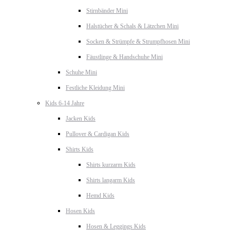
Stirnbänder Mini
Halstücher & Schals & Lätzchen Mini
Socken & Strümpfe & Strumpfhosen Mini
Fäustlinge & Handschuhe Mini
Schuhe Mini
Festliche Kleidung Mini
Kids 6-14 Jahre
Jacken Kids
Pullover & Cardigan Kids
Shirts Kids
Shirts kurzarm Kids
Shirts langarm Kids
Hemd Kids
Hosen Kids
Hosen & Leggings Kids