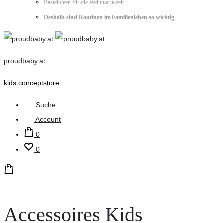
Bastelideen für die Weihnachtszeit.
Deshalb sind Routinen im Familienleben so wichtig
proudbaby.at
kids conceptstore
Suche
Account
0
0
Accessoires Kids