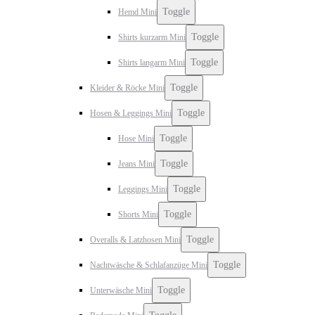
Toggle
Hemd Mini
Toggle
Shirts kurzarm Mini
Toggle
Shirts langarm Mini
Toggle
Kleider & Röcke Mini
Toggle
Hosen & Leggings Mini
Toggle
Hose Mini
Toggle
Jeans Mini
Toggle
Leggings Mini
Toggle
Shorts Mini
Toggle
Overalls & Latzhosen Mini
Toggle
Nachtwäsche & Schlafanzüge Mini
Toggle
Unterwäsche Mini