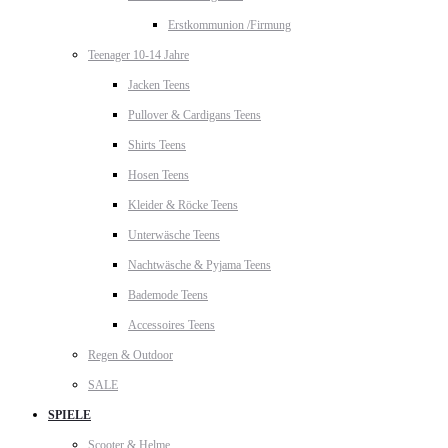
Erstkommunion /Firmung
Teenager 10-14 Jahre
Jacken Teens
Pullover & Cardigans Teens
Shirts Teens
Hosen Teens
Kleider & Röcke Teens
Unterwäsche Teens
Nachtwäsche & Pyjama Teens
Bademode Teens
Accessoires Teens
Regen & Outdoor
SALE
SPIELE
Scooter & Helme