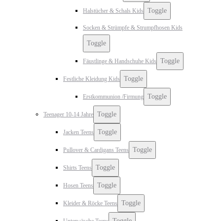
Toggle
Halstücher & Schals Kids
Socken & Strümpfe & Strumpfhosen Kids
Toggle
Toggle
Fäustlinge & Handschuhe Kids
Toggle
Festliche Kleidung Kids
Toggle
Erstkommunion /Firmung
Toggle
Teenager 10-14 Jahre
Toggle
Jacken Teens
Toggle
Pullover & Cardigans Teens
Toggle
Shirts Teens
Toggle
Hosen Teens
Toggle
Kleider & Röcke Teens
Toggle
Unterwäsche Teens