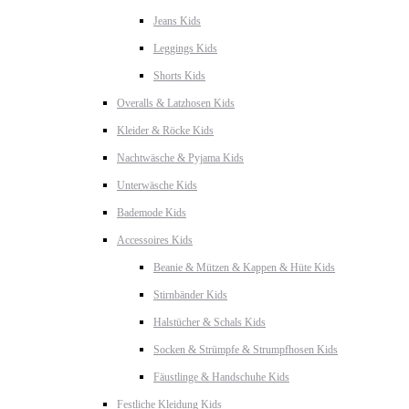
Jeans Kids
Leggings Kids
Shorts Kids
Overalls & Latzhosen Kids
Kleider & Röcke Kids
Nachtwäsche & Pyjama Kids
Unterwäsche Kids
Bademode Kids
Accessoires Kids
Beanie & Mützen & Kappen & Hüte Kids
Stirnbänder Kids
Halstücher & Schals Kids
Socken & Strümpfe & Strumpfhosen Kids
Fäustlinge & Handschuhe Kids
Festliche Kleidung Kids