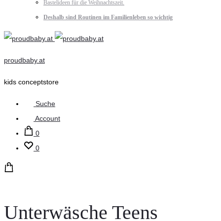
Bastelideen für die Weihnachtszeit.
Deshalb sind Routinen im Familienleben so wichtig
proudbaby.at
kids conceptstore
Suche
Account
0
0
Unterwäsche Teens