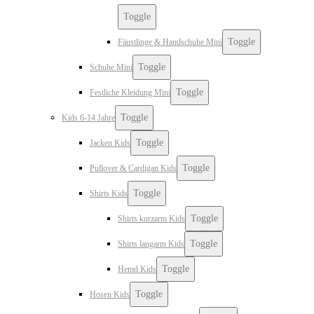
Toggle
Toggle
Fäustlinge & Handschuhe Mini
Toggle
Schuhe Mini
Toggle
Festliche Kleidung Mini
Toggle
Kids 6-14 Jahre
Toggle
Jacken Kids
Toggle
Pullover & Cardigan Kids
Toggle
Shirts Kids
Toggle
Shirts kurzarm Kids
Toggle
Shirts langarm Kids
Toggle
Hemd Kids
Toggle
Hosen Kids