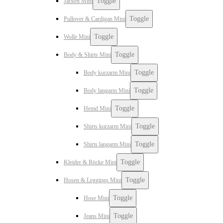
Toggle
Jacken Mini
Toggle
Pullover & Cardigan Mini
Toggle
Wolle Mini
Toggle
Body & Shirts Mini
Toggle
Body kurzarm Mini
Toggle
Body langarm Mini
Toggle
Hemd Mini
Toggle
Shirts kurzarm Mini
Toggle
Shirts langarm Mini
Toggle
Kleider & Röcke Mini
Toggle
Hosen & Leggings Mini
Toggle
Hose Mini
Toggle
Jeans Mini