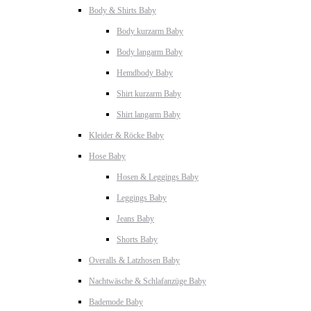
Body & Shirts Baby
Body kurzarm Baby
Body langarm Baby
Hemdbody Baby
Shirt kurzarm Baby
Shirt langarm Baby
Kleider & Röcke Baby
Hose Baby
Hosen & Leggings Baby
Leggings Baby
Jeans Baby
Shorts Baby
Overalls & Latzhosen Baby
Nachtwäsche & Schlafanzüge Baby
Bademode Baby