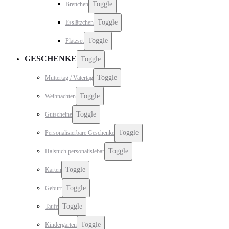
Toggle
Brettchen
Toggle
Esslätzchen
Toggle
Platzset
GESCHENKE
Toggle
Toggle
Muttertag / Vatertag
Toggle
Weihnachten
Toggle
Gutscheine
Toggle
Personalisierbare Geschenke
Toggle
Halstuch personalisiebar
Toggle
Karten
Toggle
Geburt
Toggle
Taufe
Toggle
Kindergarten