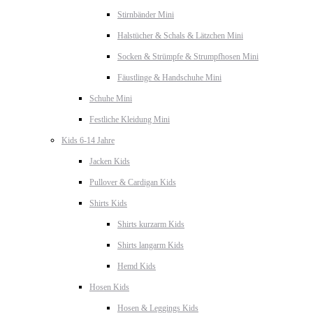
Stirnbänder Mini
Halstücher & Schals & Lätzchen Mini
Socken & Strümpfe & Strumpfhosen Mini
Fäustlinge & Handschuhe Mini
Schuhe Mini
Festliche Kleidung Mini
Kids 6-14 Jahre
Jacken Kids
Pullover & Cardigan Kids
Shirts Kids
Shirts kurzarm Kids
Shirts langarm Kids
Hemd Kids
Hosen Kids
Hosen & Leggings Kids