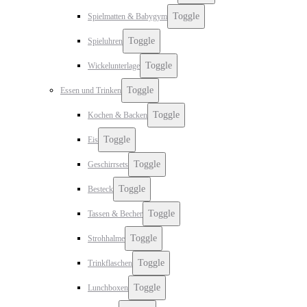
Toggle
Spielmatten & Babygym
Toggle
Spieluhren
Toggle
Wickelunterlage
Toggle
Essen und Trinken
Toggle
Kochen & Backen
Toggle
Eis
Toggle
Geschirrsets
Toggle
Besteck
Toggle
Tassen & Becher
Toggle
Strohhalme
Toggle
Trinkflaschen
Toggle
Lunchboxen