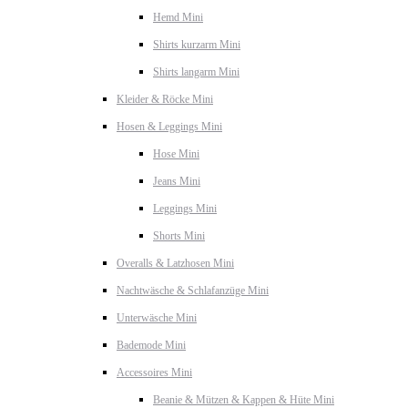
Hemd Mini
Shirts kurzarm Mini
Shirts langarm Mini
Kleider & Röcke Mini
Hosen & Leggings Mini
Hose Mini
Jeans Mini
Leggings Mini
Shorts Mini
Overalls & Latzhosen Mini
Nachtwäsche & Schlafanzüge Mini
Unterwäsche Mini
Bademode Mini
Accessoires Mini
Beanie & Mützen & Kappen & Hüte Mini