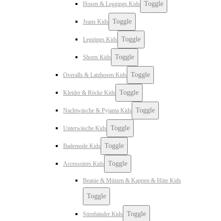
Toggle
Hosen & Leggings Kids
Toggle
Jeans Kids
Toggle
Leggings Kids
Toggle
Shorts Kids
Toggle
Overalls & Latzhosen Kids
Toggle
Kleider & Röcke Kids
Toggle
Nachtwäsche & Pyjama Kids
Toggle
Unterwäsche Kids
Toggle
Bademode Kids
Toggle
Accessoires Kids
Beanie & Mützen & Kappen & Hüte Kids
Toggle
Toggle
Stirnbänder Kids