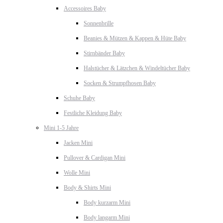
Accessoires Baby
Sonnenbrille
Beanies & Mützen & Kappen & Hüte Baby
Stirnbänder Baby
Halstücher & Lätzchen & Windeltücher Baby
Socken & Strumpfhosen Baby
Schuhe Baby
Festliche Kleidung Baby
Mini 1-5 Jahre
Jacken Mini
Pullover & Cardigan Mini
Wolle Mini
Body & Shirts Mini
Body kurzarm Mini
Body langarm Mini