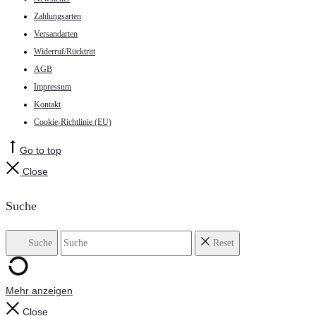
Zahlungsarten
Versandarten
Widerruf/Rücktritt
AGB
Impressum
Kontakt
Cookie-Richtlinie (EU)
Go to top
Close
Suche
Suche
Reset
Mehr anzeigen
Close