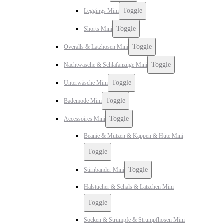
Toggle
Leggings Mini
Toggle
Shorts Mini
Toggle
Overalls & Latzhosen Mini
Toggle
Nachtwäsche & Schlafanzüge Mini
Toggle
Unterwäsche Mini
Toggle
Bademode Mini
Toggle
Accessoires Mini
Beanie & Mützen & Kappen & Hüte Mini
Toggle
Toggle
Stirnbänder Mini
Halstücher & Schals & Lätzchen Mini
Toggle
Socken & Strümpfe & Strumpfhosen Mini