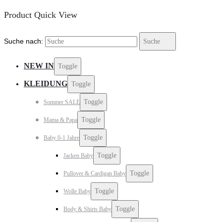
Product Quick View
Suche nach:
Suche
NEW IN
Toggle
KLEIDUNG
Toggle
Toggle
Sommer SALE
Toggle
Mama & Papa
Toggle
Baby 0-1 Jahre
Toggle
Jacken Baby
Toggle
Pullover & Cardigan Baby
Toggle
Wolle Baby
Toggle
Body & Shirts Baby