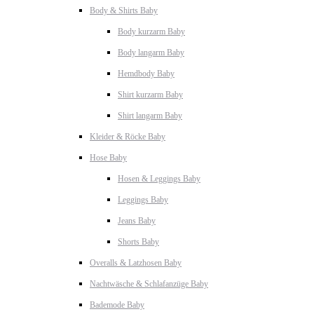
Body & Shirts Baby
Body kurzarm Baby
Body langarm Baby
Hemdbody Baby
Shirt kurzarm Baby
Shirt langarm Baby
Kleider & Röcke Baby
Hose Baby
Hosen & Leggings Baby
Leggings Baby
Jeans Baby
Shorts Baby
Overalls & Latzhosen Baby
Nachtwäsche & Schlafanzüge Baby
Bademode Baby