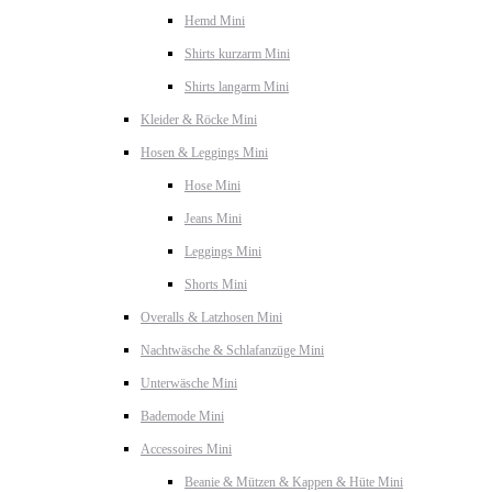
Hemd Mini
Shirts kurzarm Mini
Shirts langarm Mini
Kleider & Röcke Mini
Hosen & Leggings Mini
Hose Mini
Jeans Mini
Leggings Mini
Shorts Mini
Overalls & Latzhosen Mini
Nachtwäsche & Schlafanzüge Mini
Unterwäsche Mini
Bademode Mini
Accessoires Mini
Beanie & Mützen & Kappen & Hüte Mini