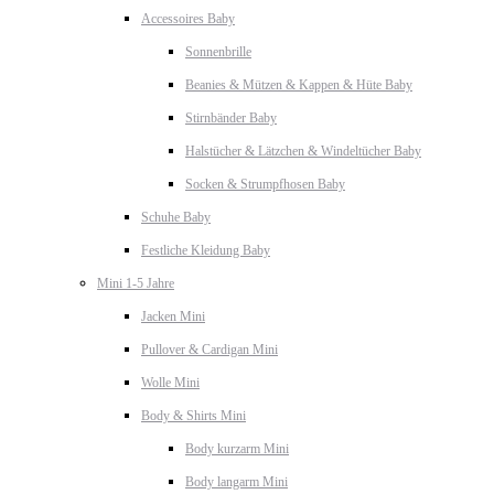
Accessoires Baby
Sonnenbrille
Beanies & Mützen & Kappen & Hüte Baby
Stirnbänder Baby
Halstücher & Lätzchen & Windeltücher Baby
Socken & Strumpfhosen Baby
Schuhe Baby
Festliche Kleidung Baby
Mini 1-5 Jahre
Jacken Mini
Pullover & Cardigan Mini
Wolle Mini
Body & Shirts Mini
Body kurzarm Mini
Body langarm Mini