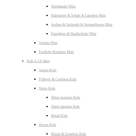
Stirnbänder Mini
Halstücher & Schals & Lätzchen Mini
Socken & Strümpfe & Strumpfhosen Mini
Fäustlinge & Handschuhe Mini
Schuhe Mini
Festliche Kleidung Mini
Kids 6-14 Jahre
Jacken Kids
Pullover & Cardigan Kids
Shirts Kids
Shirts kurzarm Kids
Shirts langarm Kids
Hemd Kids
Hosen Kids
Hosen & Leggings Kids