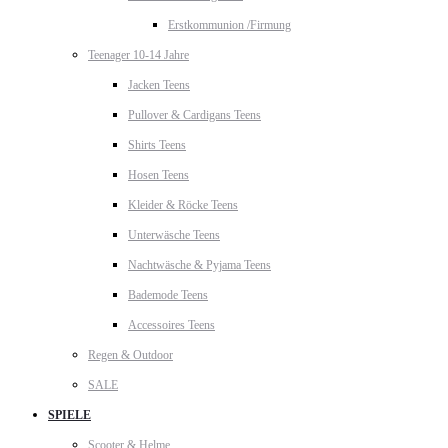
Erstkommunion /Firmung
Teenager 10-14 Jahre
Jacken Teens
Pullover & Cardigans Teens
Shirts Teens
Hosen Teens
Kleider & Röcke Teens
Unterwäsche Teens
Nachtwäsche & Pyjama Teens
Bademode Teens
Accessoires Teens
Regen & Outdoor
SALE
SPIELE
Scooter & Helme