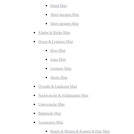
Hemd Mini
Shirts kurzarm Mini
Shirts langarm Mini
Kleider & Röcke Mini
Hosen & Leggings Mini
Hose Mini
Jeans Mini
Leggings Mini
Shorts Mini
Overalls & Latzhosen Mini
Nachtwäsche & Schlafanzüge Mini
Unterwäsche Mini
Bademode Mini
Accessoires Mini
Beanie & Mützen & Kappen & Hüte Mini