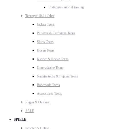
Erstkommunion /Firmung
Teenager 10-14 Jahre
Jacken Teens
Pullover & Cardigans Teens
Shirts Teens
Hosen Teens
Kleider & Röcke Teens
Unterwäsche Teens
Nachtwäsche & Pyjama Teens
Bademode Teens
Accessoires Teens
Regen & Outdoor
SALE
SPIELE
Scooter & Helme