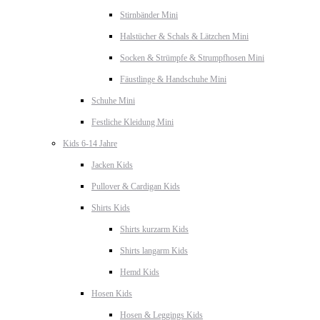
Stirnbänder Mini
Halstücher & Schals & Lätzchen Mini
Socken & Strümpfe & Strumpfhosen Mini
Fäustlinge & Handschuhe Mini
Schuhe Mini
Festliche Kleidung Mini
Kids 6-14 Jahre
Jacken Kids
Pullover & Cardigan Kids
Shirts Kids
Shirts kurzarm Kids
Shirts langarm Kids
Hemd Kids
Hosen Kids
Hosen & Leggings Kids