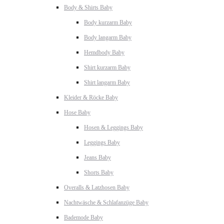
Body & Shirts Baby
Body kurzarm Baby
Body langarm Baby
Hemdbody Baby
Shirt kurzarm Baby
Shirt langarm Baby
Kleider & Röcke Baby
Hose Baby
Hosen & Leggings Baby
Leggings Baby
Jeans Baby
Shorts Baby
Overalls & Latzhosen Baby
Nachtwäsche & Schlafanzüge Baby
Bademode Baby