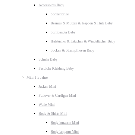
Accessoires Baby
Sonnenbrille
Beanies & Mützen & Kappen & Hüte Baby
Stirnbänder Baby
Halstücher & Lätzchen & Windeltücher Baby
Socken & Strumpfhosen Baby
Schuhe Baby
Festliche Kleidung Baby
Mini 1-5 Jahre
Jacken Mini
Pullover & Cardigan Mini
Wolle Mini
Body & Shirts Mini
Body kurzarm Mini
Body langarm Mini