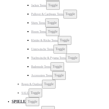
Toggle
Jacken Teens
Toggle
Pullover & Cardigans Teens
Toggle
Shirts Teens
Toggle
Hosen Teens
Toggle
Kleider & Röcke Teens
Toggle
Unterwäsche Teens
Toggle
Nachtwäsche & Pyjama Teens
Toggle
Bademode Teens
Toggle
Accessoires Teens
Toggle
Regen & Outdoor
Toggle
SALE
SPIELE
Toggle