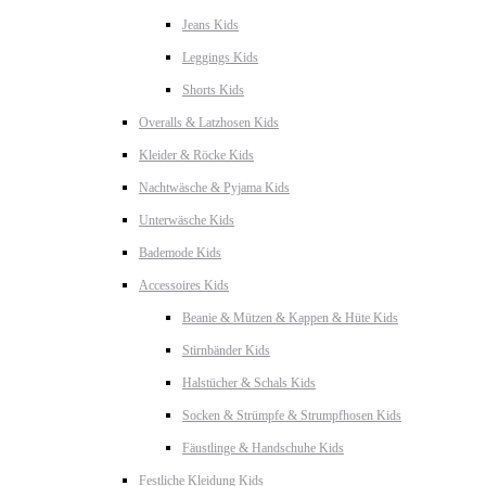
Jeans Kids
Leggings Kids
Shorts Kids
Overalls & Latzhosen Kids
Kleider & Röcke Kids
Nachtwäsche & Pyjama Kids
Unterwäsche Kids
Bademode Kids
Accessoires Kids
Beanie & Mützen & Kappen & Hüte Kids
Stirnbänder Kids
Halstücher & Schals Kids
Socken & Strümpfe & Strumpfhosen Kids
Fäustlinge & Handschuhe Kids
Festliche Kleidung Kids