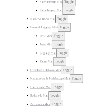
Toggle
Shirts kurzarm Mini
Toggle
Shirts langarm Mini
Toggle
Kleider & Röcke Mini
Toggle
Hosen & Leggings Mini
Toggle
Hose Mini
Toggle
Jeans Mini
Toggle
Leggings Mini
Toggle
Shorts Mini
Toggle
Overalls & Latzhosen Mini
Toggle
Nachtwäsche & Schlafanzüge Mini
Toggle
Unterwäsche Mini
Toggle
Bademode Mini
Toggle
Accessoires Mini