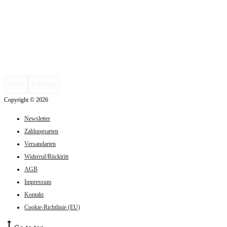
Filter
Löschen
Copyright © 2026
Newsletter
Zahlungsarten
Versandarten
Widerruf/Rücktritt
AGB
Impressum
Kontakt
Cookie-Richtlinie (EU)