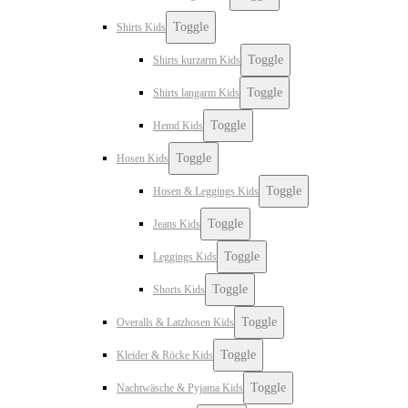
Toggle
Shirts Kids
Toggle
Shirts kurzarm Kids
Toggle
Shirts langarm Kids
Toggle
Hemd Kids
Toggle
Hosen Kids
Toggle
Hosen & Leggings Kids
Toggle
Jeans Kids
Toggle
Leggings Kids
Toggle
Shorts Kids
Toggle
Overalls & Latzhosen Kids
Toggle
Kleider & Röcke Kids
Toggle
Nachtwäsche & Pyjama Kids