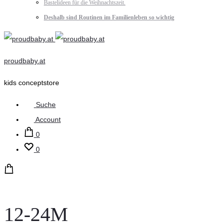
Bastelideen für die Weihnachtszeit.
Deshalb sind Routinen im Familienleben so wichtig
proudbaby.at
kids conceptstore
Suche
Account
0
0
12-24M