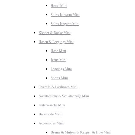
Hemd Mini
Shirts kurzarm Mini
Shirts langarm Mini
Kleider & Röcke Mini
Hosen & Leggings Mini
Hose Mini
Jeans Mini
Leggings Mini
Shorts Mini
Overalls & Latzhosen Mini
Nachtwäsche & Schlafanzüge Mini
Unterwäsche Mini
Bademode Mini
Accessoires Mini
Beanie & Mützen & Kappen & Hüte Mini