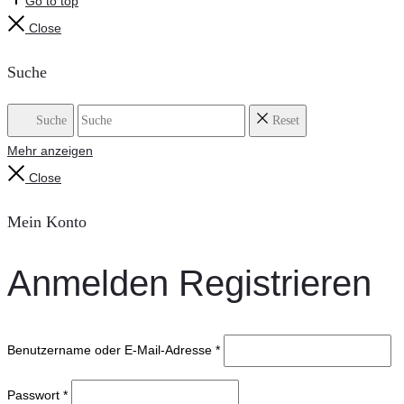
Go to top
Close
Suche
Suche
Reset
Mehr anzeigen
Close
Mein Konto
Anmelden
Registrieren
Benutzername oder E-Mail-Adresse
*
Passwort
*