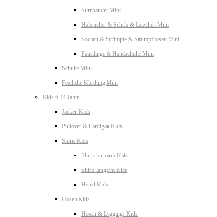
Stirnbänder Mini
Halstücher & Schals & Lätzchen Mini
Socken & Strümpfe & Strumpfhosen Mini
Fäustlinge & Handschuhe Mini
Schuhe Mini
Festliche Kleidung Mini
Kids 6-14 Jahre
Jacken Kids
Pullover & Cardigan Kids
Shirts Kids
Shirts kurzarm Kids
Shirts langarm Kids
Hemd Kids
Hosen Kids
Hosen & Leggings Kids