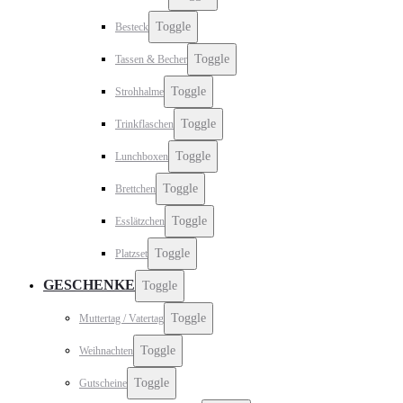
Toggle
Besteck
Toggle
Tassen & Becher
Toggle
Strohhalme
Toggle
Trinkflaschen
Toggle
Lunchboxen
Toggle
Brettchen
Toggle
Esslätzchen
Toggle
Platzset
GESCHENKE
Toggle
Toggle
Muttertag / Vatertag
Toggle
Weihnachten
Toggle
Gutscheine