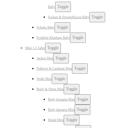
Toggle
Baby
Toggle
Socken & Strumpfhosen Baby
Toggle
Schuhe Baby
Toggle
Festliche Kleidung Baby
Toggle
Mini 1-5 Jahre
Toggle
Jacken Mini
Toggle
Pullover & Cardigan Mini
Toggle
Wolle Mini
Toggle
Body & Shirts Mini
Toggle
Body kurzarm Mini
Toggle
Body langarm Mini
Toggle
Hemd Mini