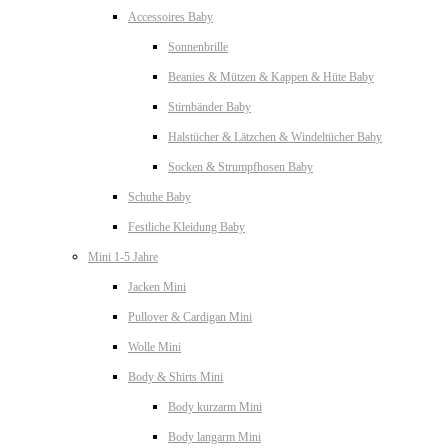
Accessoires Baby
Sonnenbrille
Beanies & Mützen & Kappen & Hüte Baby
Stirnbänder Baby
Halstücher & Lätzchen & Windeltücher Baby
Socken & Strumpfhosen Baby
Schuhe Baby
Festliche Kleidung Baby
Mini 1-5 Jahre
Jacken Mini
Pullover & Cardigan Mini
Wolle Mini
Body & Shirts Mini
Body kurzarm Mini
Body langarm Mini