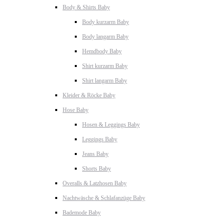
Body & Shirts Baby
Body kurzarm Baby
Body langarm Baby
Hemdbody Baby
Shirt kurzarm Baby
Shirt langarm Baby
Kleider & Röcke Baby
Hose Baby
Hosen & Leggings Baby
Leggings Baby
Jeans Baby
Shorts Baby
Overalls & Latzhosen Baby
Nachtwäsche & Schlafanzüge Baby
Bademode Baby