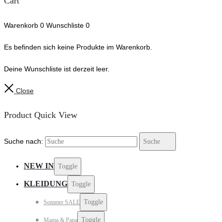
Cart
Warenkorb
0
Wunschliste
0
Es befinden sich keine Produkte im Warenkorb.
Deine Wunschliste ist derzeit leer.
Close
Product Quick View
Suche nach:
Suche
NEW IN
Toggle
KLEIDUNG
Toggle
Toggle
Sommer SALE
Toggle
Mama & Papa