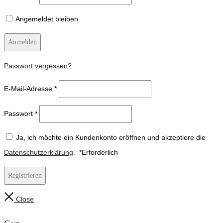
Angemeldet bleiben
Anmelden
Passwort vergessen?
E-Mail-Adresse
*
Passwort
*
Ja, ich möchte ein Kundenkonto eröffnen und akzeptiere die
Datenschutzerklärung
.
*
Erforderlich
Registrieren
Close