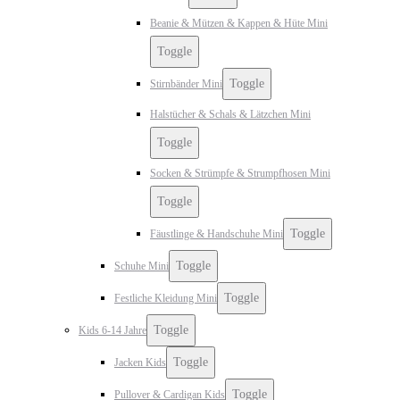
Beanie & Mützen & Kappen & Hüte Mini
Toggle
Toggle
Stirnbänder Mini
Halstücher & Schals & Lätzchen Mini
Toggle
Socken & Strümpfe & Strumpfhosen Mini
Toggle
Toggle
Fäustlinge & Handschuhe Mini
Toggle
Schuhe Mini
Toggle
Festliche Kleidung Mini
Toggle
Kids 6-14 Jahre
Toggle
Jacken Kids
Toggle
Pullover & Cardigan Kids