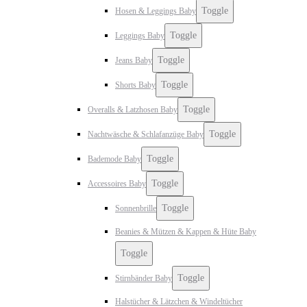
Toggle
Hosen & Leggings Baby
Toggle
Leggings Baby
Toggle
Jeans Baby
Toggle
Shorts Baby
Toggle
Overalls & Latzhosen Baby
Toggle
Nachtwäsche & Schlafanzüge Baby
Toggle
Bademode Baby
Toggle
Accessoires Baby
Toggle
Sonnenbrille
Beanies & Mützen & Kappen & Hüte Baby
Toggle
Toggle
Stirnbänder Baby
Halstücher & Lätzchen & Windeltücher