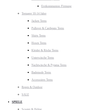
Erstkommunion /Firmung
Teenager 10-14 Jahre
Jacken Teens
Pullover & Cardigans Teens
Shirts Teens
Hosen Teens
Kleider & Röcke Teens
Unterwäsche Teens
Nachtwäsche & Pyjama Teens
Bademode Teens
Accessoires Teens
Regen & Outdoor
SALE
SPIELE
Scooter & Helme