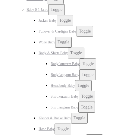
Toggle
Baby 0-1 Jahre
Toggle
Jacken Baby
Toggle
Pullover & Cardigan Baby
Toggle
Wolle Baby
Toggle
Body & Shirts Baby
Toggle
Body kurzarm Baby
Toggle
Body langarm Baby
Toggle
Hemdbody Baby
Toggle
Shirt kurzarm Baby
Toggle
Shirt langarm Baby
Toggle
Kleider & Röcke Baby
Toggle
Hose Baby