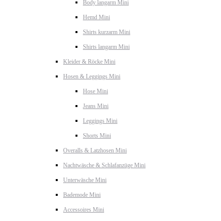
Body langarm Mini
Hemd Mini
Shirts kurzarm Mini
Shirts langarm Mini
Kleider & Röcke Mini
Hosen & Leggings Mini
Hose Mini
Jeans Mini
Leggings Mini
Shorts Mini
Overalls & Latzhosen Mini
Nachtwäsche & Schlafanzüge Mini
Unterwäsche Mini
Bademode Mini
Accessoires Mini