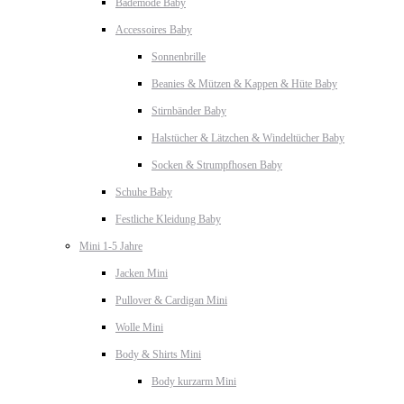
Bademode Baby
Accessoires Baby
Sonnenbrille
Beanies & Mützen & Kappen & Hüte Baby
Stirnbänder Baby
Halstücher & Lätzchen & Windeltücher Baby
Socken & Strumpfhosen Baby
Schuhe Baby
Festliche Kleidung Baby
Mini 1-5 Jahre
Jacken Mini
Pullover & Cardigan Mini
Wolle Mini
Body & Shirts Mini
Body kurzarm Mini