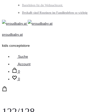
Bastelideen für die Weihnachtszeit.
Deshalb sind Routinen im Familienleben so wichtig
proudbaby.at
kids conceptstore
Suche
Account
0
0
122/128