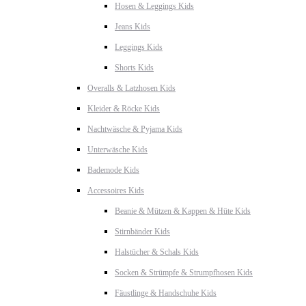
Hosen & Leggings Kids
Jeans Kids
Leggings Kids
Shorts Kids
Overalls & Latzhosen Kids
Kleider & Röcke Kids
Nachtwäsche & Pyjama Kids
Unterwäsche Kids
Bademode Kids
Accessoires Kids
Beanie & Mützen & Kappen & Hüte Kids
Stirnbänder Kids
Halstücher & Schals Kids
Socken & Strümpfe & Strumpfhosen Kids
Fäustlinge & Handschuhe Kids