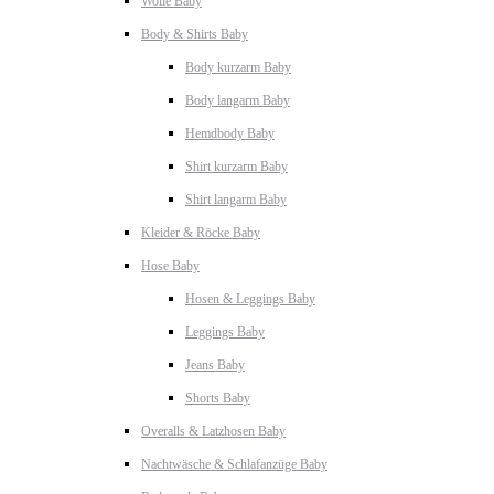
Wolle Baby
Body & Shirts Baby
Body kurzarm Baby
Body langarm Baby
Hemdbody Baby
Shirt kurzarm Baby
Shirt langarm Baby
Kleider & Röcke Baby
Hose Baby
Hosen & Leggings Baby
Leggings Baby
Jeans Baby
Shorts Baby
Overalls & Latzhosen Baby
Nachtwäsche & Schlafanzüge Baby