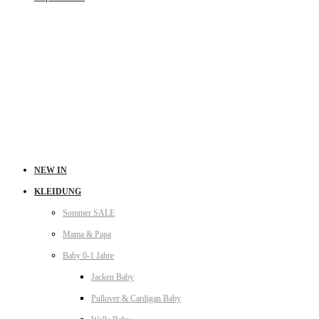
NEW IN
KLEIDUNG
Sommer SALE
Mama & Papa
Baby 0-1 Jahre
Jacken Baby
Pullover & Cardigan Baby