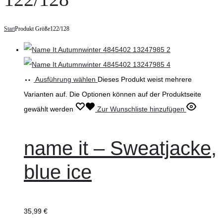
Start
Produkt Größe
122/128
Ausführung wählen
Dieses Produkt weist mehrere
Varianten auf. Die Optionen können auf der Produktseite
gewählt werden
Zur Wunschliste hinzufügen
name it – Sweatjacke,
blue ice
35,99
€