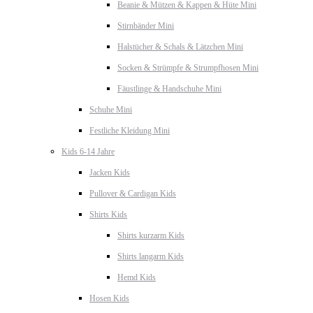
Beanie & Mützen & Kappen & Hüte Mini
Stirnbänder Mini
Halstücher & Schals & Lätzchen Mini
Socken & Strümpfe & Strumpfhosen Mini
Fäustlinge & Handschuhe Mini
Schuhe Mini
Festliche Kleidung Mini
Kids 6-14 Jahre
Jacken Kids
Pullover & Cardigan Kids
Shirts Kids
Shirts kurzarm Kids
Shirts langarm Kids
Hemd Kids
Hosen Kids