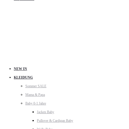
NEW IN
KLEIDUNG
Sommer SALE
Mama & Papa
Baby 0-1 Jahre
Jacken Baby
Pullover & Cardigan Baby