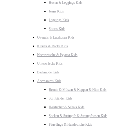
Hosen & Leggings Kids
Jeans Kids
Leggings Kids
Shorts Kids
Overalls & Latzhosen Kids
Kleider & Röcke Kids
Nachtwäsche & Pyjama Kids
Unterwäsche Kids
Bademode Kids
Accessoires Kids
Beanie & Mützen & Kappen & Hüte Kids
Stirnbänder Kids
Halstücher & Schals Kids
Socken & Strümpfe & Strumpfhosen Kids
Fäustlinge & Handschuhe Kids