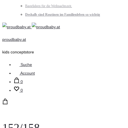
Bastelideen für die Weihnachtszeit.
Deshalb sind Routinen im Familienleben so wichtig
proudbaby.at
kids conceptstore
Suche
Account
0
0
152/158