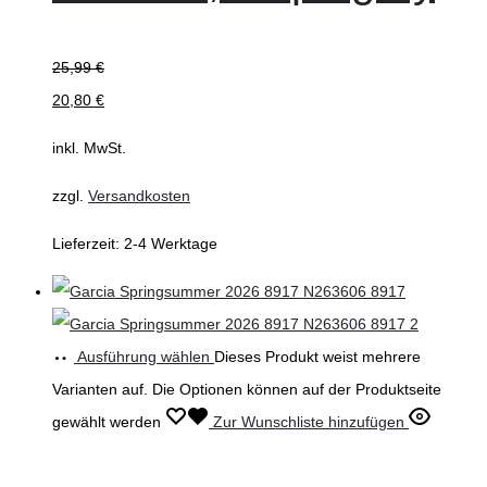
25,99
€
20,80
€
inkl. MwSt.
zzgl.
Versandkosten
Lieferzeit:
2-4 Werktage
Ausführung wählen
Dieses Produkt weist mehrere
Varianten auf. Die Optionen können auf der Produktseite
gewählt werden
Zur Wunschliste hinzufügen