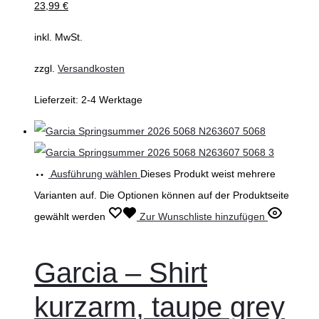
23,99
€
inkl. MwSt.
zzgl.
Versandkosten
Lieferzeit:
2-4 Werktage
Ausführung wählen
Dieses Produkt weist mehrere
Varianten auf. Die Optionen können auf der Produktseite
gewählt werden
Zur Wunschliste hinzufügen
Garcia – Shirt
kurzarm, taupe grey