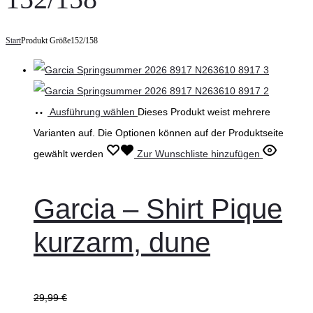
Start
Produkt Größe
152/158
Ausführung wählen
Dieses Produkt weist mehrere
Varianten auf. Die Optionen können auf der Produktseite
gewählt werden
Zur Wunschliste hinzufügen
Garcia – Shirt Pique
kurzarm, dune
29,99
€