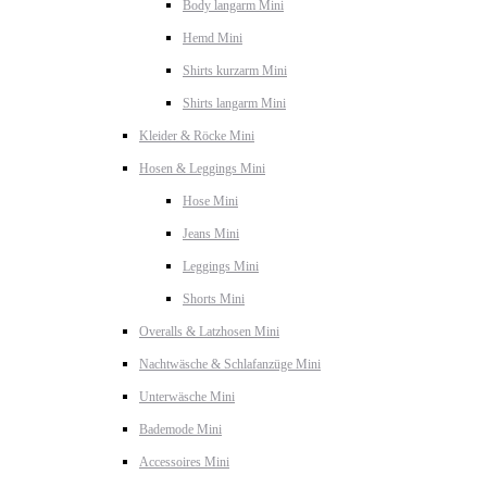
Body langarm Mini
Hemd Mini
Shirts kurzarm Mini
Shirts langarm Mini
Kleider & Röcke Mini
Hosen & Leggings Mini
Hose Mini
Jeans Mini
Leggings Mini
Shorts Mini
Overalls & Latzhosen Mini
Nachtwäsche & Schlafanzüge Mini
Unterwäsche Mini
Bademode Mini
Accessoires Mini