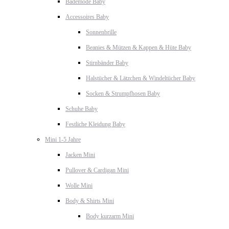
Bademode Baby
Accessoires Baby
Sonnenbrille
Beanies & Mützen & Kappen & Hüte Baby
Stirnbänder Baby
Halstücher & Lätzchen & Windeltücher Baby
Socken & Strumpfhosen Baby
Schuhe Baby
Festliche Kleidung Baby
Mini 1-5 Jahre
Jacken Mini
Pullover & Cardigan Mini
Wolle Mini
Body & Shirts Mini
Body kurzarm Mini