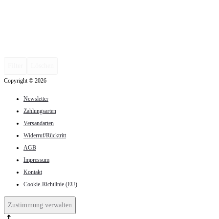
Filter
Löschen
Copyright © 2026
Newsletter
Zahlungsarten
Versandarten
Widerruf/Rücktritt
AGB
Impressum
Kontakt
Cookie-Richtlinie (EU)
Zustimmung verwalten