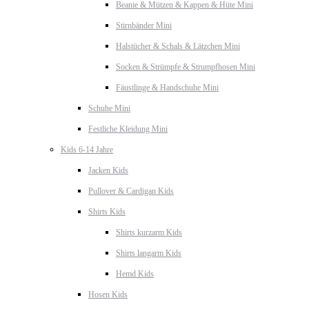
Beanie & Mützen & Kappen & Hüte Mini
Stirnbänder Mini
Halstücher & Schals & Lätzchen Mini
Socken & Strümpfe & Strumpfhosen Mini
Fäustlinge & Handschuhe Mini
Schuhe Mini
Festliche Kleidung Mini
Kids 6-14 Jahre
Jacken Kids
Pullover & Cardigan Kids
Shirts Kids
Shirts kurzarm Kids
Shirts langarm Kids
Hemd Kids
Hosen Kids