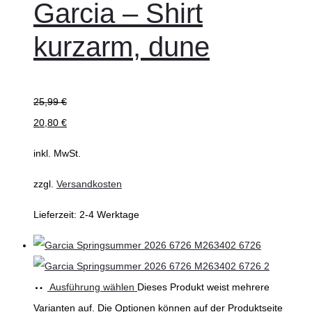
Garcia – Shirt
kurzarm, dune
25,99
€
20,80
€
inkl. MwSt.
zzgl.
Versandkosten
Lieferzeit:
2-4 Werktage
Ausführung wählen
Dieses Produkt weist mehrere
Varianten auf. Die Optionen können auf der Produktseite