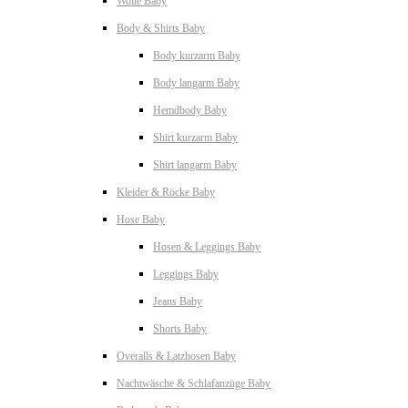
Wolle Baby
Body & Shirts Baby
Body kurzarm Baby
Body langarm Baby
Hemdbody Baby
Shirt kurzarm Baby
Shirt langarm Baby
Kleider & Röcke Baby
Hose Baby
Hosen & Leggings Baby
Leggings Baby
Jeans Baby
Shorts Baby
Overalls & Latzhosen Baby
Nachtwäsche & Schlafanzüge Baby