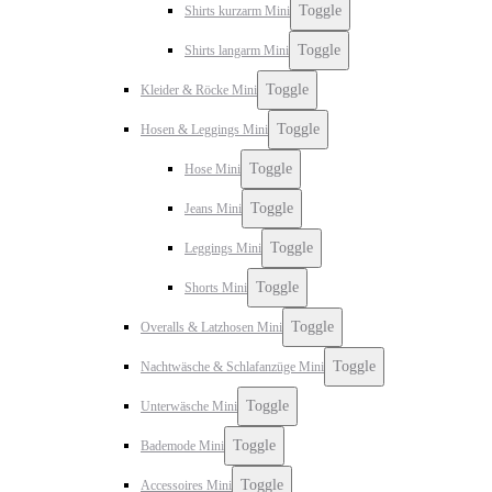
Toggle
Shirts kurzarm Mini
Toggle
Shirts langarm Mini
Toggle
Kleider & Röcke Mini
Toggle
Hosen & Leggings Mini
Toggle
Hose Mini
Toggle
Jeans Mini
Toggle
Leggings Mini
Toggle
Shorts Mini
Toggle
Overalls & Latzhosen Mini
Toggle
Nachtwäsche & Schlafanzüge Mini
Toggle
Unterwäsche Mini
Toggle
Bademode Mini
Toggle
Accessoires Mini