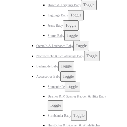
Toggle
Hosen & Leggings Baby
Toggle
Leggings Baby
Toggle
Jeans Baby
Toggle
Shorts Baby
Toggle
Overalls & Latzhosen Baby
Toggle
Nachtwäsche & Schlafanzüge Baby
Toggle
Bademode Baby
Toggle
Accessoires Baby
Toggle
Sonnenbrille
Beanies & Mützen & Kappen & Hüte Baby
Toggle
Toggle
Stirnbänder Baby
Halstücher & Lätzchen & Windeltücher