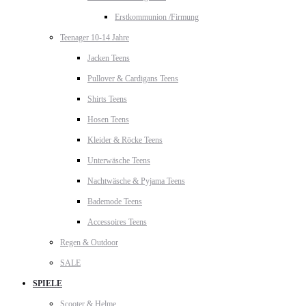
Erstkommunion /Firmung
Teenager 10-14 Jahre
Jacken Teens
Pullover & Cardigans Teens
Shirts Teens
Hosen Teens
Kleider & Röcke Teens
Unterwäsche Teens
Nachtwäsche & Pyjama Teens
Bademode Teens
Accessoires Teens
Regen & Outdoor
SALE
SPIELE
Scooter & Helme