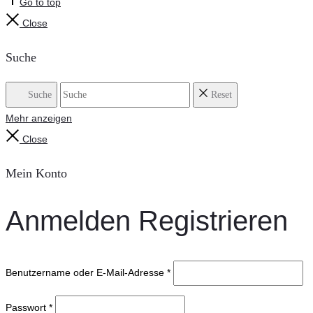
Go to top
Close
Suche
Suche
Reset
Mehr anzeigen
Close
Mein Konto
Anmelden
Registrieren
Benutzername oder E-Mail-Adresse
*
Passwort
*