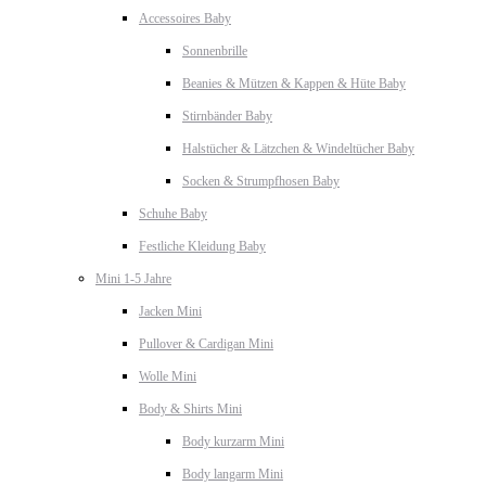
Accessoires Baby
Sonnenbrille
Beanies & Mützen & Kappen & Hüte Baby
Stirnbänder Baby
Halstücher & Lätzchen & Windeltücher Baby
Socken & Strumpfhosen Baby
Schuhe Baby
Festliche Kleidung Baby
Mini 1-5 Jahre
Jacken Mini
Pullover & Cardigan Mini
Wolle Mini
Body & Shirts Mini
Body kurzarm Mini
Body langarm Mini