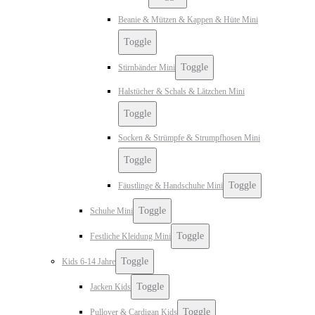
Beanie & Mützen & Kappen & Hüte Mini
Toggle
Toggle
Stirnbänder Mini
Halstücher & Schals & Lätzchen Mini
Toggle
Socken & Strümpfe & Strumpfhosen Mini
Toggle
Toggle
Fäustlinge & Handschuhe Mini
Toggle
Schuhe Mini
Toggle
Festliche Kleidung Mini
Toggle
Kids 6-14 Jahre
Toggle
Jacken Kids
Toggle
Pullover & Cardigan Kids