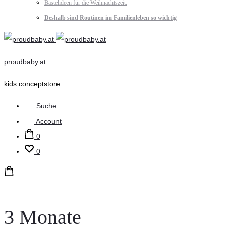
Bastelideen für die Weihnachtszeit.
Deshalb sind Routinen im Familienleben so wichtig
proudbaby.at
kids conceptstore
Suche
Account
0
0
3 Monate