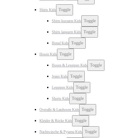
Toggle
Shirts Kids
Toggle
Shirts kurzarm Kids
Toggle
Shirts langarm Kids
Toggle
Hemd Kids
Toggle
Hosen Kids
Toggle
Hosen & Leggings Kids
Toggle
Jeans Kids
Toggle
Leggings Kids
Toggle
Shorts Kids
Toggle
Overalls & Latzhosen Kids
Toggle
Kleider & Röcke Kids
Toggle
Nachtwäsche & Pyjama Kids