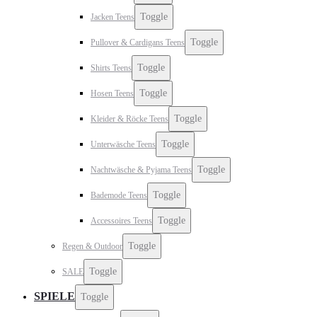
Toggle
Jacken Teens
Toggle
Pullover & Cardigans Teens
Toggle
Shirts Teens
Toggle
Hosen Teens
Toggle
Kleider & Röcke Teens
Toggle
Unterwäsche Teens
Toggle
Nachtwäsche & Pyjama Teens
Toggle
Bademode Teens
Toggle
Accessoires Teens
Toggle
Regen & Outdoor
Toggle
SALE
SPIELE
Toggle