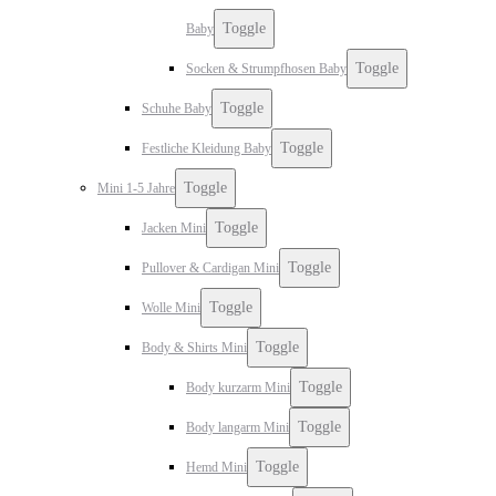
Toggle
Baby
Toggle
Socken & Strumpfhosen Baby
Toggle
Schuhe Baby
Toggle
Festliche Kleidung Baby
Toggle
Mini 1-5 Jahre
Toggle
Jacken Mini
Toggle
Pullover & Cardigan Mini
Toggle
Wolle Mini
Toggle
Body & Shirts Mini
Toggle
Body kurzarm Mini
Toggle
Body langarm Mini
Toggle
Hemd Mini