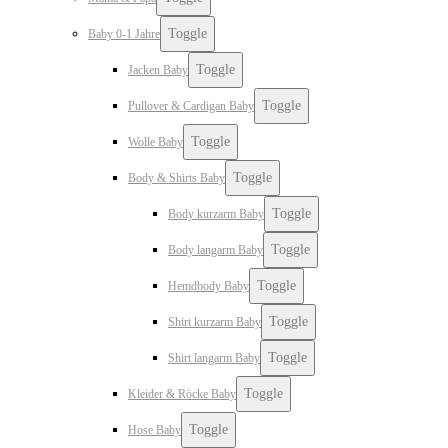
Toggle
Baby 0-1 Jahre
Toggle
Jacken Baby
Toggle
Pullover & Cardigan Baby
Toggle
Wolle Baby
Toggle
Body & Shirts Baby
Toggle
Body kurzarm Baby
Toggle
Body langarm Baby
Toggle
Hemdbody Baby
Toggle
Shirt kurzarm Baby
Toggle
Shirt langarm Baby
Toggle
Kleider & Röcke Baby
Toggle
Hose Baby