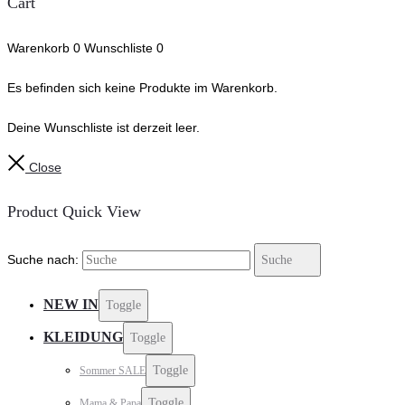
Cart
Warenkorb
0
Wunschliste
0
Es befinden sich keine Produkte im Warenkorb.
Deine Wunschliste ist derzeit leer.
Close
Product Quick View
Suche nach:
Suche
NEW IN
Toggle
KLEIDUNG
Toggle
Toggle
Sommer SALE
Toggle
Mama & Papa