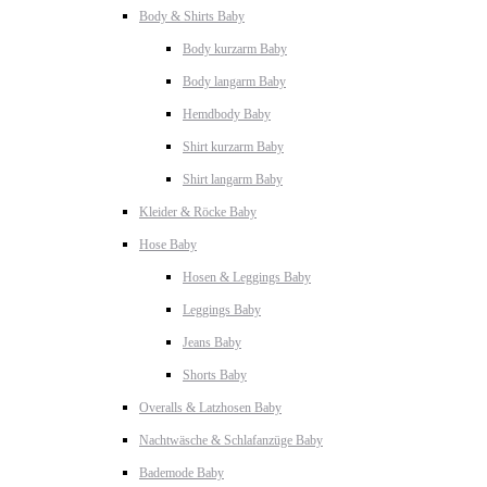
Body & Shirts Baby
Body kurzarm Baby
Body langarm Baby
Hemdbody Baby
Shirt kurzarm Baby
Shirt langarm Baby
Kleider & Röcke Baby
Hose Baby
Hosen & Leggings Baby
Leggings Baby
Jeans Baby
Shorts Baby
Overalls & Latzhosen Baby
Nachtwäsche & Schlafanzüge Baby
Bademode Baby