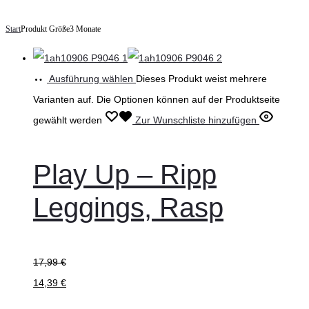
Start
Produkt Größe
3 Monate
Ausführung wählen
Dieses Produkt weist mehrere
Varianten auf. Die Optionen können auf der Produktseite
gewählt werden
Zur Wunschliste hinzufügen
Play Up – Ripp
Leggings, Rasp
17,99
€
14,39
€