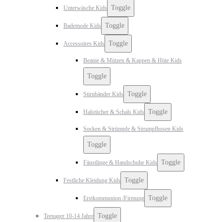
Toggle
Unterwäsche Kids
Toggle
Bademode Kids
Toggle
Accessoires Kids
Beanie & Mützen & Kappen & Hüte Kids
Toggle
Toggle
Stirnbänder Kids
Toggle
Halstücher & Schals Kids
Socken & Strümpfe & Strumpfhosen Kids
Toggle
Toggle
Fäustlinge & Handschuhe Kids
Toggle
Festliche Kleidung Kids
Toggle
Erstkommunion /Firmung
Toggle
Teenager 10-14 Jahre