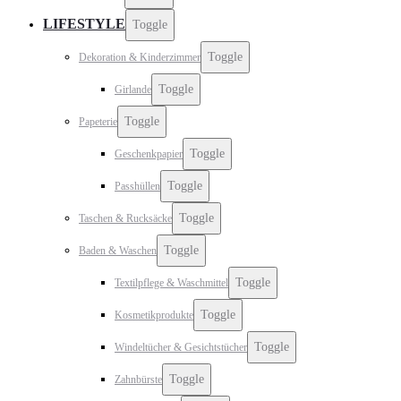
LIFESTYLE
Toggle
Toggle
Dekoration & Kinderzimmer
Toggle
Girlande
Toggle
Papeterie
Toggle
Geschenkpapier
Toggle
Passhüllen
Toggle
Taschen & Rucksäcke
Toggle
Baden & Waschen
Toggle
Textilpflege & Waschmittel
Toggle
Kosmetikprodukte
Toggle
Windeltücher & Gesichtstücher
Toggle
Zahnbürste