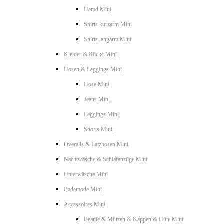
Hemd Mini
Shirts kurzarm Mini
Shirts langarm Mini
Kleider & Röcke Mini
Hosen & Leggings Mini
Hose Mini
Jeans Mini
Leggings Mini
Shorts Mini
Overalls & Latzhosen Mini
Nachtwäsche & Schlafanzüge Mini
Unterwäsche Mini
Bademode Mini
Accessoires Mini
Beanie & Mützen & Kappen & Hüte Mini