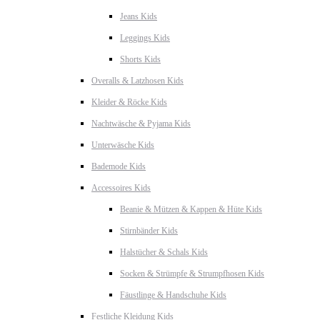
Jeans Kids
Leggings Kids
Shorts Kids
Overalls & Latzhosen Kids
Kleider & Röcke Kids
Nachtwäsche & Pyjama Kids
Unterwäsche Kids
Bademode Kids
Accessoires Kids
Beanie & Mützen & Kappen & Hüte Kids
Stirnbänder Kids
Halstücher & Schals Kids
Socken & Strümpfe & Strumpfhosen Kids
Fäustlinge & Handschuhe Kids
Festliche Kleidung Kids