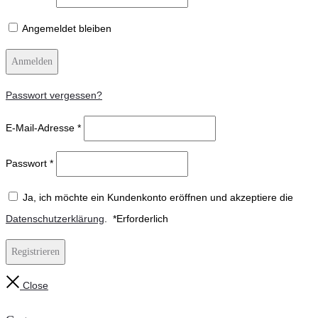
Angemeldet bleiben
Anmelden
Passwort vergessen?
E-Mail-Adresse
*
Passwort
*
Ja, ich möchte ein Kundenkonto eröffnen und akzeptiere die
Datenschutzerklärung
.
*
Erforderlich
Registrieren
Close