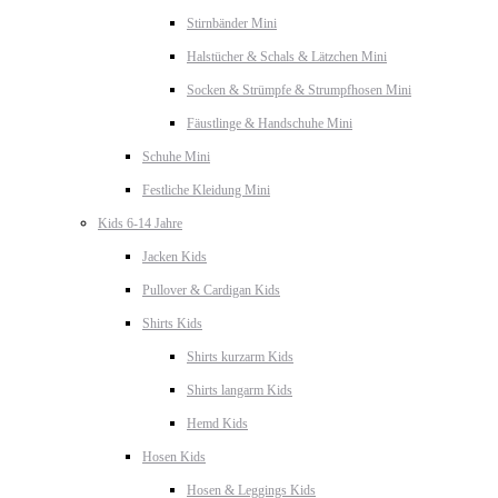
Stirnbänder Mini
Halstücher & Schals & Lätzchen Mini
Socken & Strümpfe & Strumpfhosen Mini
Fäustlinge & Handschuhe Mini
Schuhe Mini
Festliche Kleidung Mini
Kids 6-14 Jahre
Jacken Kids
Pullover & Cardigan Kids
Shirts Kids
Shirts kurzarm Kids
Shirts langarm Kids
Hemd Kids
Hosen Kids
Hosen & Leggings Kids