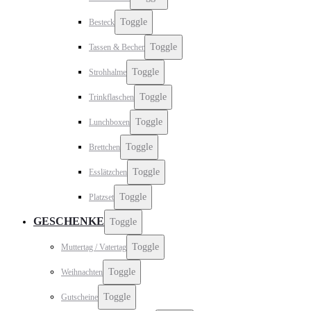
Toggle
Besteck
Toggle
Tassen & Becher
Toggle
Strohhalme
Toggle
Trinkflaschen
Toggle
Lunchboxen
Toggle
Brettchen
Toggle
Esslätzchen
Toggle
Platzset
GESCHENKE
Toggle
Toggle
Muttertag / Vatertag
Toggle
Weihnachten
Toggle
Gutscheine