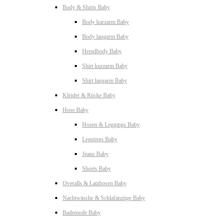
Body & Shirts Baby
Body kurzarm Baby
Body langarm Baby
Hemdbody Baby
Shirt kurzarm Baby
Shirt langarm Baby
Kleider & Röcke Baby
Hose Baby
Hosen & Leggings Baby
Leggings Baby
Jeans Baby
Shorts Baby
Overalls & Latzhosen Baby
Nachtwäsche & Schlafanzüge Baby
Bademode Baby