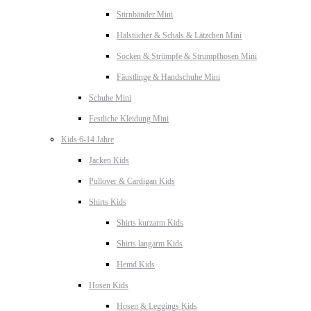
Stirnbänder Mini
Halstücher & Schals & Lätzchen Mini
Socken & Strümpfe & Strumpfhosen Mini
Fäustlinge & Handschuhe Mini
Schuhe Mini
Festliche Kleidung Mini
Kids 6-14 Jahre
Jacken Kids
Pullover & Cardigan Kids
Shirts Kids
Shirts kurzarm Kids
Shirts langarm Kids
Hemd Kids
Hosen Kids
Hosen & Leggings Kids