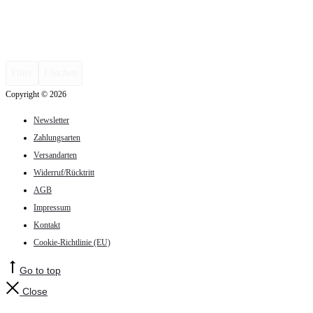
Filter
Löschen
Copyright © 2026
Newsletter
Zahlungsarten
Versandarten
Widerruf/Rücktritt
AGB
Impressum
Kontakt
Cookie-Richtlinie (EU)
Go to top
Close