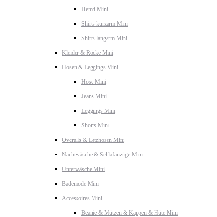
Hemd Mini
Shirts kurzarm Mini
Shirts langarm Mini
Kleider & Röcke Mini
Hosen & Leggings Mini
Hose Mini
Jeans Mini
Leggings Mini
Shorts Mini
Overalls & Latzhosen Mini
Nachtwäsche & Schlafanzüge Mini
Unterwäsche Mini
Bademode Mini
Accessoires Mini
Beanie & Mützen & Kappen & Hüte Mini