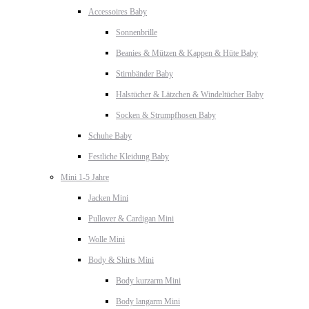
Accessoires Baby
Sonnenbrille
Beanies & Mützen & Kappen & Hüte Baby
Stirnbänder Baby
Halstücher & Lätzchen & Windeltücher Baby
Socken & Strumpfhosen Baby
Schuhe Baby
Festliche Kleidung Baby
Mini 1-5 Jahre
Jacken Mini
Pullover & Cardigan Mini
Wolle Mini
Body & Shirts Mini
Body kurzarm Mini
Body langarm Mini