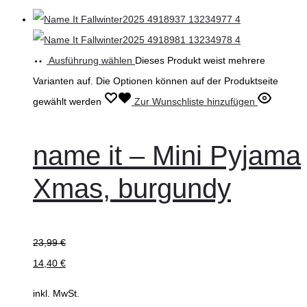
Ausführung wählen
Dieses Produkt weist mehrere
Varianten auf. Die Optionen können auf der Produktseite
gewählt werden
Zur Wunschliste hinzufügen
name it – Mini Pyjama
Xmas, burgundy
23,99
€
14,40
€
inkl. MwSt.