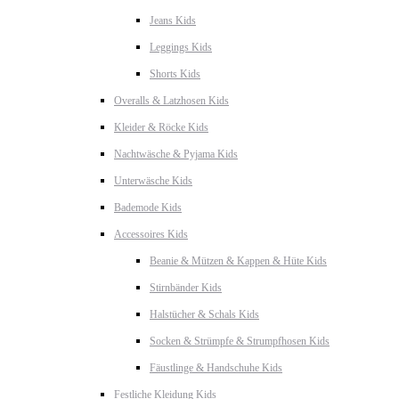
Jeans Kids
Leggings Kids
Shorts Kids
Overalls & Latzhosen Kids
Kleider & Röcke Kids
Nachtwäsche & Pyjama Kids
Unterwäsche Kids
Bademode Kids
Accessoires Kids
Beanie & Mützen & Kappen & Hüte Kids
Stirnbänder Kids
Halstücher & Schals Kids
Socken & Strümpfe & Strumpfhosen Kids
Fäustlinge & Handschuhe Kids
Festliche Kleidung Kids