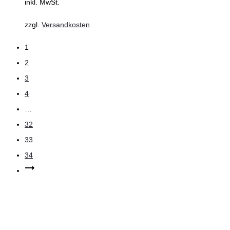
inkl. MwSt.
zzgl.
Versandkosten
1
2
3
4
…
32
33
34