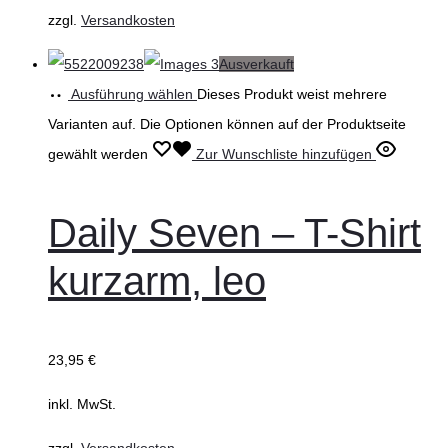
zzgl.
Versandkosten
Ausverkauft
Ausführung wählen
Dieses Produkt weist mehrere
Varianten auf. Die Optionen können auf der Produktseite
gewählt werden
Zur Wunschliste hinzufügen
Daily Seven – T-Shirt
kurzarm, leo
23,95
€
inkl. MwSt.
zzgl.
Versandkosten