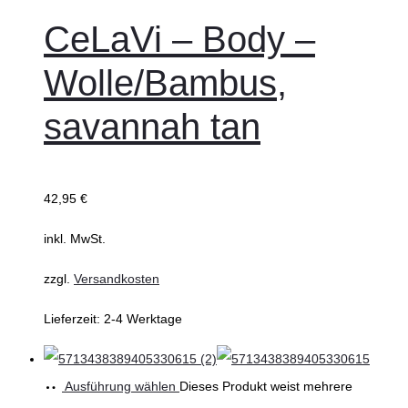
CeLaVi – Body –
Wolle/Bambus,
savannah tan
42,95
€
inkl. MwSt.
zzgl.
Versandkosten
Lieferzeit:
2-4 Werktage
Ausführung wählen
Dieses Produkt weist mehrere