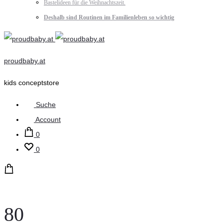
Bastelideen für die Weihnachtszeit.
Deshalb sind Routinen im Familienleben so wichtig
proudbaby.at
kids conceptstore
Suche
Account
0
0
80