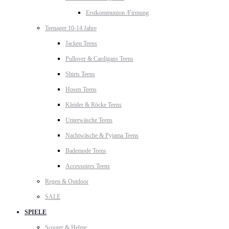
Erstkommunion /Firmung
Teenager 10-14 Jahre
Jacken Teens
Pullover & Cardigans Teens
Shirts Teens
Hosen Teens
Kleider & Röcke Teens
Unterwäsche Teens
Nachtwäsche & Pyjama Teens
Bademode Teens
Accessoires Teens
Regen & Outdoor
SALE
SPIELE
Scooter & Helme