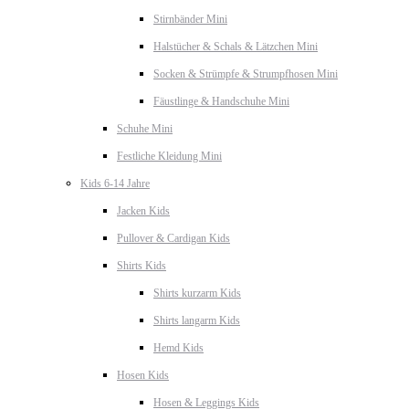
Stirnbänder Mini
Halstücher & Schals & Lätzchen Mini
Socken & Strümpfe & Strumpfhosen Mini
Fäustlinge & Handschuhe Mini
Schuhe Mini
Festliche Kleidung Mini
Kids 6-14 Jahre
Jacken Kids
Pullover & Cardigan Kids
Shirts Kids
Shirts kurzarm Kids
Shirts langarm Kids
Hemd Kids
Hosen Kids
Hosen & Leggings Kids