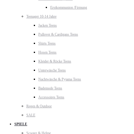
Erstkommunion /Firmung
Teenager 10-14 Jahre
Jacken Teens
Pullover & Cardigans Teens
Shirts Teens
Hosen Teens
Kleider & Röcke Teens
Unterwäsche Teens
Nachtwäsche & Pyjama Teens
Bademode Teens
Accessoires Teens
Regen & Outdoor
SALE
SPIELE
Scooter & Helme