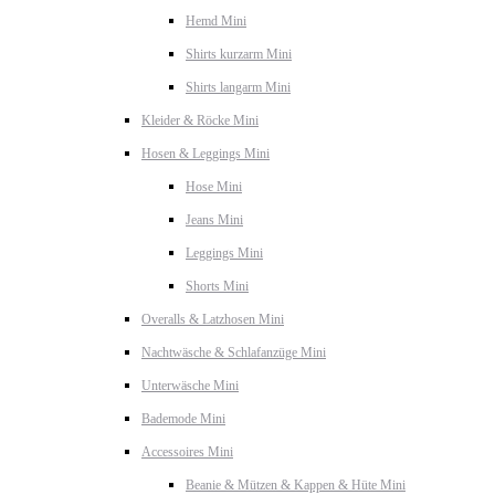
Hemd Mini
Shirts kurzarm Mini
Shirts langarm Mini
Kleider & Röcke Mini
Hosen & Leggings Mini
Hose Mini
Jeans Mini
Leggings Mini
Shorts Mini
Overalls & Latzhosen Mini
Nachtwäsche & Schlafanzüge Mini
Unterwäsche Mini
Bademode Mini
Accessoires Mini
Beanie & Mützen & Kappen & Hüte Mini