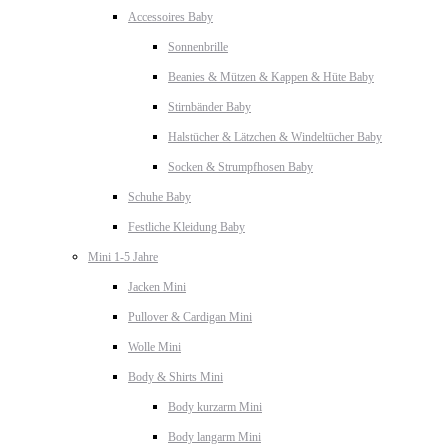
Accessoires Baby
Sonnenbrille
Beanies & Mützen & Kappen & Hüte Baby
Stirnbänder Baby
Halstücher & Lätzchen & Windeltücher Baby
Socken & Strumpfhosen Baby
Schuhe Baby
Festliche Kleidung Baby
Mini 1-5 Jahre
Jacken Mini
Pullover & Cardigan Mini
Wolle Mini
Body & Shirts Mini
Body kurzarm Mini
Body langarm Mini