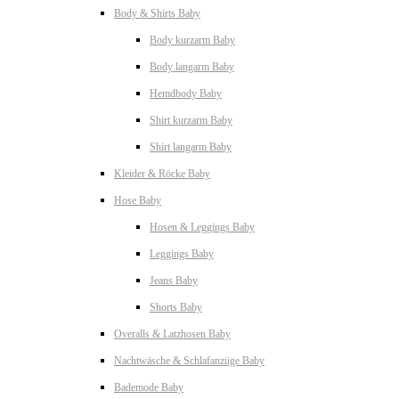
Body & Shirts Baby
Body kurzarm Baby
Body langarm Baby
Hemdbody Baby
Shirt kurzarm Baby
Shirt langarm Baby
Kleider & Röcke Baby
Hose Baby
Hosen & Leggings Baby
Leggings Baby
Jeans Baby
Shorts Baby
Overalls & Latzhosen Baby
Nachtwäsche & Schlafanzüge Baby
Bademode Baby