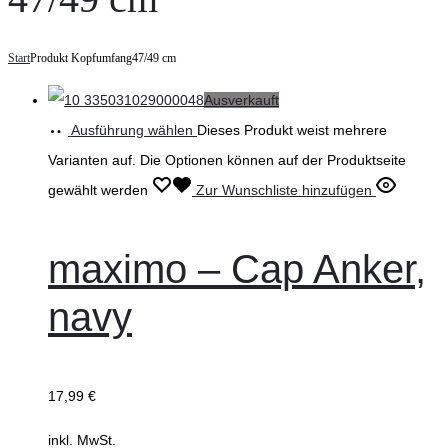
Start
Produkt Kopfumfang
47/49 cm
Ausverkauft
Ausführung wählen
Dieses Produkt weist mehrere
Varianten auf. Die Optionen können auf der Produktseite
gewählt werden
Zur Wunschliste hinzufügen
maximo – Cap Anker,
navy
17,99
€
inkl. MwSt.