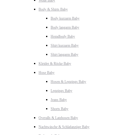
Wolle Baby
Body & Shirts Baby
Body kurzarm Baby
Body langarm Baby
Hemdbody Baby
Shirt kurzarm Baby
Shirt langarm Baby
Kleider & Röcke Baby
Hose Baby
Hosen & Leggings Baby
Leggings Baby
Jeans Baby
Shorts Baby
Overalls & Latzhosen Baby
Nachtwäsche & Schlafanzüge Baby