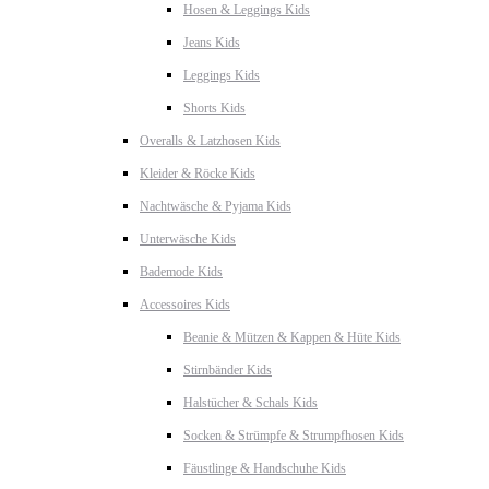
Hosen & Leggings Kids
Jeans Kids
Leggings Kids
Shorts Kids
Overalls & Latzhosen Kids
Kleider & Röcke Kids
Nachtwäsche & Pyjama Kids
Unterwäsche Kids
Bademode Kids
Accessoires Kids
Beanie & Mützen & Kappen & Hüte Kids
Stirnbänder Kids
Halstücher & Schals Kids
Socken & Strümpfe & Strumpfhosen Kids
Fäustlinge & Handschuhe Kids