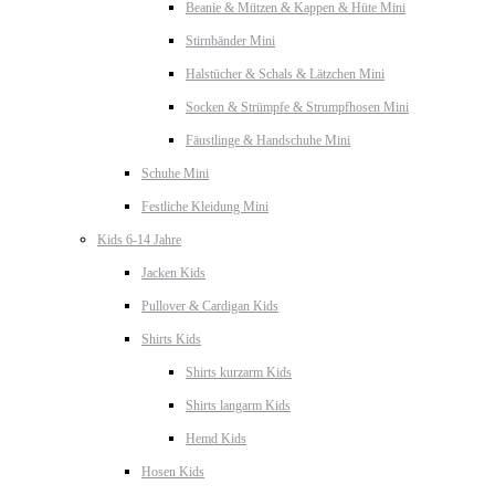
Beanie & Mützen & Kappen & Hüte Mini
Stirnbänder Mini
Halstücher & Schals & Lätzchen Mini
Socken & Strümpfe & Strumpfhosen Mini
Fäustlinge & Handschuhe Mini
Schuhe Mini
Festliche Kleidung Mini
Kids 6-14 Jahre
Jacken Kids
Pullover & Cardigan Kids
Shirts Kids
Shirts kurzarm Kids
Shirts langarm Kids
Hemd Kids
Hosen Kids