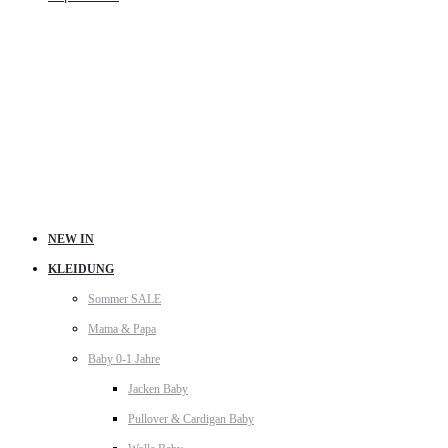
NEW IN
KLEIDUNG
Sommer SALE
Mama & Papa
Baby 0-1 Jahre
Jacken Baby
Pullover & Cardigan Baby