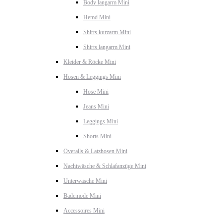
Body langarm Mini
Hemd Mini
Shirts kurzarm Mini
Shirts langarm Mini
Kleider & Röcke Mini
Hosen & Leggings Mini
Hose Mini
Jeans Mini
Leggings Mini
Shorts Mini
Overalls & Latzhosen Mini
Nachtwäsche & Schlafanzüge Mini
Unterwäsche Mini
Bademode Mini
Accessoires Mini