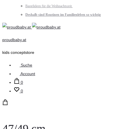
Bastelideen für die Weihnachtszeit.
Deshalb sind Routinen im Familienleben so wichtig
proudbaby.at
kids conceptstore
Suche
Account
0
0
47/49 cm