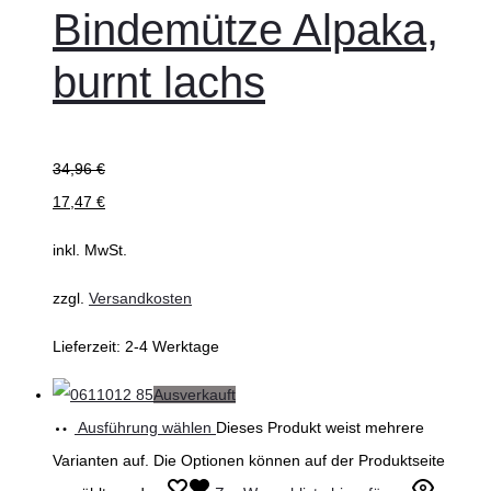
Bindemütze Alpaka,
burnt lachs
34,96
€
17,47
€
inkl. MwSt.
zzgl.
Versandkosten
Lieferzeit:
2-4 Werktage
Ausverkauft
Ausführung wählen
Dieses Produkt weist mehrere
Varianten auf. Die Optionen können auf der Produktseite