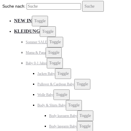
Suche nach:
Suche
NEW IN
Toggle
KLEIDUNG
Toggle
Toggle
Sommer SALE
Toggle
Mama & Papa
Toggle
Baby 0-1 Jahre
Toggle
Jacken Baby
Toggle
Pullover & Cardigan Baby
Toggle
Wolle Baby
Toggle
Body & Shirts Baby
Toggle
Body kurzarm Baby
Toggle
Body langarm Baby