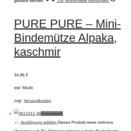
gewählt werden
Zur Wunschliste hinzufügen
PURE PURE – Mini-
Bindemütze Alpaka,
kaschmir
34,96
€
inkl. MwSt.
zzgl.
Versandkosten
Ausverkauft
Ausführung wählen
Dieses Produkt weist mehrere
Varianten auf. Die Optionen können auf der Produktseite