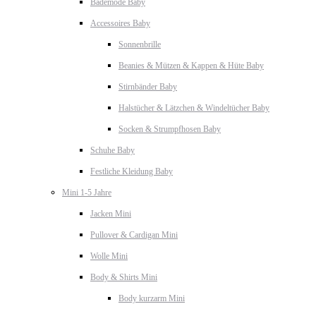
Bademode Baby
Accessoires Baby
Sonnenbrille
Beanies & Mützen & Kappen & Hüte Baby
Stirnbänder Baby
Halstücher & Lätzchen & Windeltücher Baby
Socken & Strumpfhosen Baby
Schuhe Baby
Festliche Kleidung Baby
Mini 1-5 Jahre
Jacken Mini
Pullover & Cardigan Mini
Wolle Mini
Body & Shirts Mini
Body kurzarm Mini