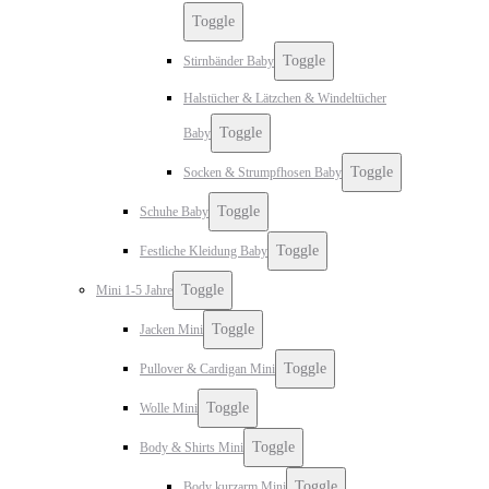
Toggle
Toggle
Stirnbänder Baby
Halstücher & Lätzchen & Windeltücher
Toggle
Baby
Toggle
Socken & Strumpfhosen Baby
Toggle
Schuhe Baby
Toggle
Festliche Kleidung Baby
Toggle
Mini 1-5 Jahre
Toggle
Jacken Mini
Toggle
Pullover & Cardigan Mini
Toggle
Wolle Mini
Toggle
Body & Shirts Mini
Toggle
Body kurzarm Mini