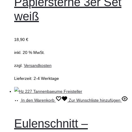
Papiersterne 3er Set
weiß
18,90
€
inkl. 20 % MwSt.
zzgl.
Versandkosten
Lieferzeit:
2-4 Werktage
In den Warenkorb
Zur Wunschliste hinzufügen
Eulenschnitt –