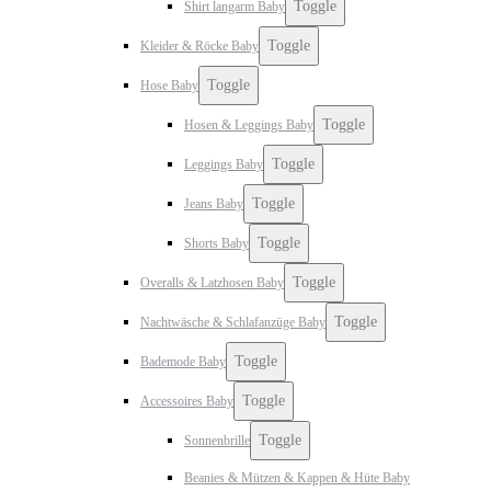
Toggle
Shirt langarm Baby
Toggle
Kleider & Röcke Baby
Toggle
Hose Baby
Toggle
Hosen & Leggings Baby
Toggle
Leggings Baby
Toggle
Jeans Baby
Toggle
Shorts Baby
Toggle
Overalls & Latzhosen Baby
Toggle
Nachtwäsche & Schlafanzüge Baby
Toggle
Bademode Baby
Toggle
Accessoires Baby
Toggle
Sonnenbrille
Beanies & Mützen & Kappen & Hüte Baby