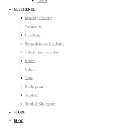
Platzset
GESCHENKE
Muttertag / Vatertag
Weihnachten
Gutscheine
Personalisierbare Geschenke
Halstuch personalisiebar
Karten
Geburt
Taufe
Kindergarten
Schulstart
Schule & Kindergarten
STORE
BLOG