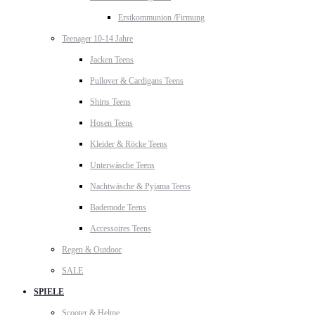
Erstkommunion /Firmung
Teenager 10-14 Jahre
Jacken Teens
Pullover & Cardigans Teens
Shirts Teens
Hosen Teens
Kleider & Röcke Teens
Unterwäsche Teens
Nachtwäsche & Pyjama Teens
Bademode Teens
Accessoires Teens
Regen & Outdoor
SALE
SPIELE
Scooter & Helme