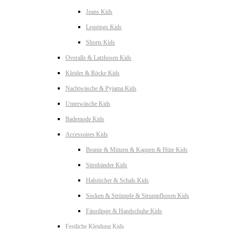
Jeans Kids
Leggings Kids
Shorts Kids
Overalls & Latzhosen Kids
Kleider & Röcke Kids
Nachtwäsche & Pyjama Kids
Unterwäsche Kids
Bademode Kids
Accessoires Kids
Beanie & Mützen & Kappen & Hüte Kids
Stirnbänder Kids
Halstücher & Schals Kids
Socken & Strümpfe & Strumpfhosen Kids
Fäustlinge & Handschuhe Kids
Festliche Kleidung Kids