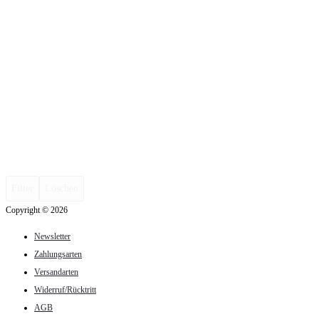
Filter
Löschen
Copyright © 2026
Newsletter
Zahlungsarten
Versandarten
Widerruf/Rücktritt
AGB