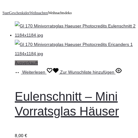
Start
Geschenkidee
Weihnachten
Weihnachtsdeko
Ausverkauft
Weiterlesen
Zur Wunschliste hinzufügen
Eulenschnitt – Mini
Vorratsglas Häuser
8,00
€