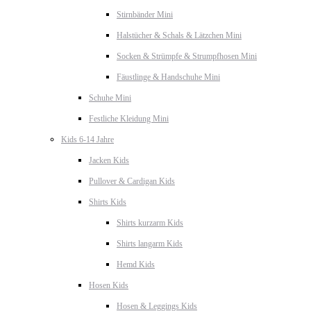
Stirnbänder Mini
Halstücher & Schals & Lätzchen Mini
Socken & Strümpfe & Strumpfhosen Mini
Fäustlinge & Handschuhe Mini
Schuhe Mini
Festliche Kleidung Mini
Kids 6-14 Jahre
Jacken Kids
Pullover & Cardigan Kids
Shirts Kids
Shirts kurzarm Kids
Shirts langarm Kids
Hemd Kids
Hosen Kids
Hosen & Leggings Kids