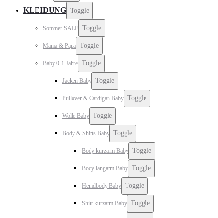
KLEIDUNG
Toggle
Toggle
Sommer SALE
Toggle
Mama & Papa
Toggle
Baby 0-1 Jahre
Toggle
Jacken Baby
Toggle
Pullover & Cardigan Baby
Toggle
Wolle Baby
Toggle
Body & Shirts Baby
Toggle
Body kurzarm Baby
Toggle
Body langarm Baby
Toggle
Hemdbody Baby
Toggle
Shirt kurzarm Baby