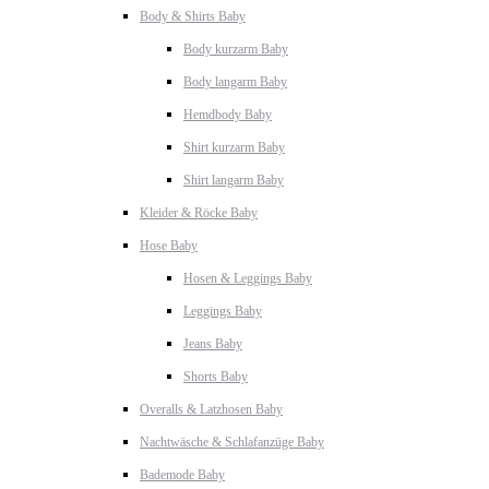
Body & Shirts Baby
Body kurzarm Baby
Body langarm Baby
Hemdbody Baby
Shirt kurzarm Baby
Shirt langarm Baby
Kleider & Röcke Baby
Hose Baby
Hosen & Leggings Baby
Leggings Baby
Jeans Baby
Shorts Baby
Overalls & Latzhosen Baby
Nachtwäsche & Schlafanzüge Baby
Bademode Baby