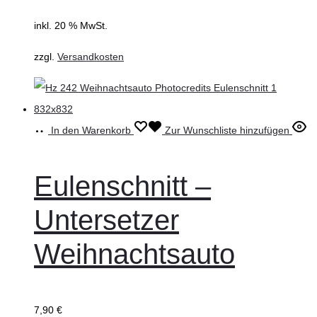
inkl. 20 % MwSt.
zzgl.
Versandkosten
In den Warenkorb
Zur Wunschliste hinzufügen
Eulenschnitt –
Untersetzer
Weihnachtsauto
7,90
€