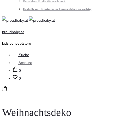
Bastelideen für die Weihnachtszeit.
Deshalb sind Routinen im Familienleben so wichtig
proudbaby.at
kids conceptstore
Suche
Account
0
0
Weihnachtsdeko