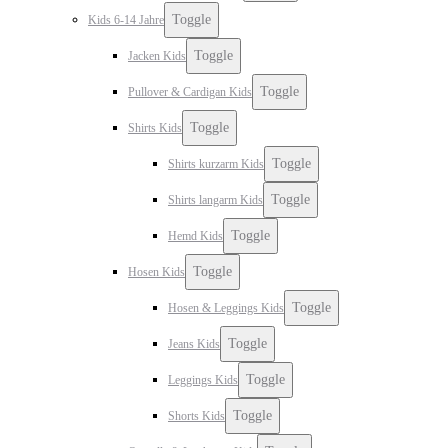
Toggle
Kids 6-14 Jahre
Toggle
Jacken Kids
Toggle
Pullover & Cardigan Kids
Toggle
Shirts Kids
Toggle
Shirts kurzarm Kids
Toggle
Shirts langarm Kids
Toggle
Hemd Kids
Toggle
Hosen Kids
Toggle
Hosen & Leggings Kids
Toggle
Jeans Kids
Toggle
Leggings Kids
Toggle
Shorts Kids