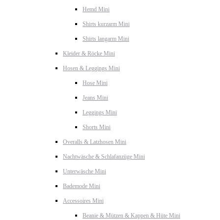
Hemd Mini
Shirts kurzarm Mini
Shirts langarm Mini
Kleider & Röcke Mini
Hosen & Leggings Mini
Hose Mini
Jeans Mini
Leggings Mini
Shorts Mini
Overalls & Latzhosen Mini
Nachtwäsche & Schlafanzüge Mini
Unterwäsche Mini
Bademode Mini
Accessoires Mini
Beanie & Mützen & Kappen & Hüte Mini