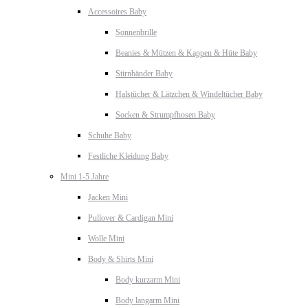
Accessoires Baby
Sonnenbrille
Beanies & Mützen & Kappen & Hüte Baby
Stirnbänder Baby
Halstücher & Lätzchen & Windeltücher Baby
Socken & Strumpfhosen Baby
Schuhe Baby
Festliche Kleidung Baby
Mini 1-5 Jahre
Jacken Mini
Pullover & Cardigan Mini
Wolle Mini
Body & Shirts Mini
Body kurzarm Mini
Body langarm Mini