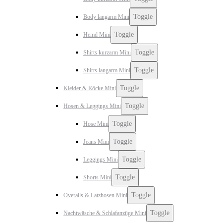
Toggle
Body langarm Mini
Toggle
Hemd Mini
Toggle
Shirts kurzarm Mini
Toggle
Shirts langarm Mini
Toggle
Kleider & Röcke Mini
Toggle
Hosen & Leggings Mini
Toggle
Hose Mini
Toggle
Jeans Mini
Toggle
Leggings Mini
Toggle
Shorts Mini
Toggle
Overalls & Latzhosen Mini
Toggle
Nachtwäsche & Schlafanzüge Mini