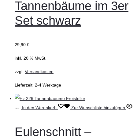
Tannenbäume im 3er
Set schwarz
29,90
€
inkl. 20 % MwSt.
zzgl.
Versandkosten
Lieferzeit:
2-4 Werktage
In den Warenkorb
Zur Wunschliste hinzufügen
Eulenschnitt –