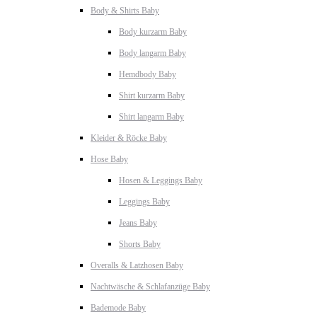
Body & Shirts Baby
Body kurzarm Baby
Body langarm Baby
Hemdbody Baby
Shirt kurzarm Baby
Shirt langarm Baby
Kleider & Röcke Baby
Hose Baby
Hosen & Leggings Baby
Leggings Baby
Jeans Baby
Shorts Baby
Overalls & Latzhosen Baby
Nachtwäsche & Schlafanzüge Baby
Bademode Baby