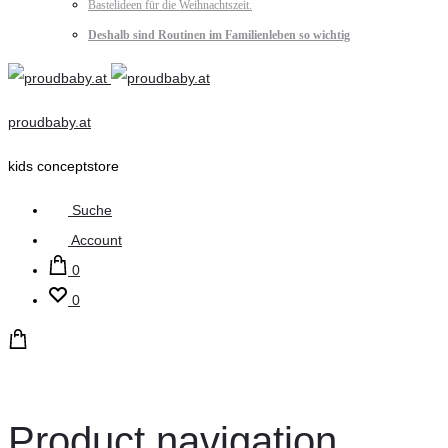
Bastelideen für die Weihnachtszeit.
Deshalb sind Routinen im Familienleben so wichtig
proudbaby.at
kids conceptstore
Suche
Account
0
0
Product navigation