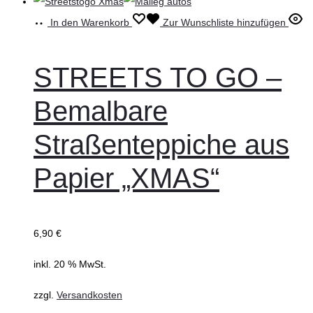
In den Warenkorb
Zur Wunschliste hinzufügen
STREETS TO GO –
Bemalbare
Straßenteppiche aus
Papier „XMAS“
6,90
€
inkl. 20 % MwSt.
zzgl.
Versandkosten