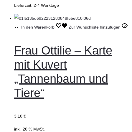
Lieferzeit:
2-4 Werktage
In den Warenkorb
Zur Wunschliste hinzufügen
Frau Ottilie – Karte
mit Kuvert
„Tannenbaum und
Tiere“
3,10
€
inkl. 20 % MwSt.