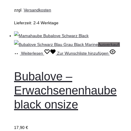
zzgl.
Versandkosten
Lieferzeit:
2-4 Werktage
Ausverkauft
Weiterlesen
Zur Wunschliste hinzufügen
Bubalove –
Erwachsenenhaube
black onsize
17,90
€