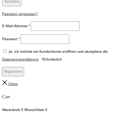
Anmelden
Passwort vergessen?
E-Mail-Adresse
*
Passwort
*
Ja, ich möchte ein Kundenkonto eröffnen und akzeptiere die
Datenschutzerklärung
.
*
Erforderlich
Registrieren
Close
Cart
Warenkorb
0
Wunschliste
0