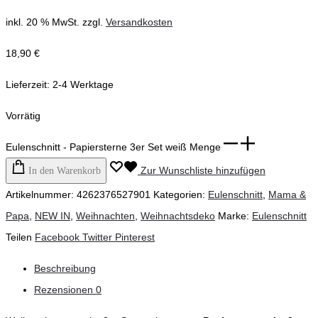
inkl. 20 % MwSt.
zzgl.
Versandkosten
18,90
€
Lieferzeit:
2-4 Werktage
Vorrätig
Eulenschnitt - Papiersterne 3er Set weiß Menge
Zur Wunschliste hinzufügen
In den Warenkorb
Artikelnummer:
4262376527901
Kategorien:
Eulenschnitt
,
Mama &
Papa
,
NEW IN
,
Weihnachten
,
Weihnachtsdeko
Marke:
Eulenschnitt
Teilen
Facebook
Twitter
Pinterest
Beschreibung
Rezensionen
0