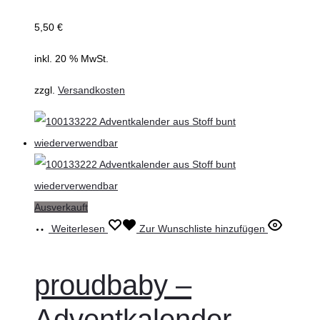
5,50
€
inkl. 20 % MwSt.
zzgl.
Versandkosten
Ausverkauft
Weiterlesen
Zur Wunschliste hinzufügen
proudbaby –
Adventkalender,