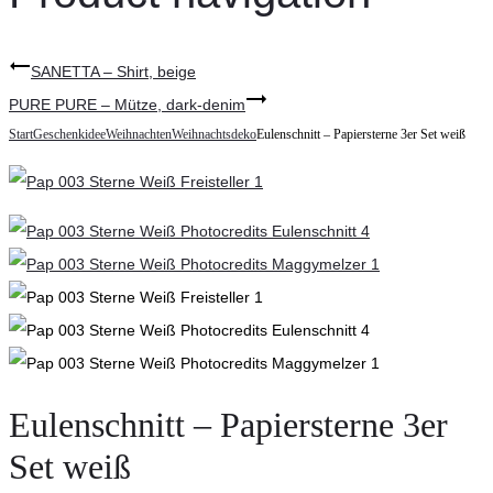
SANETTA – Shirt, beige
PURE PURE – Mütze, dark-denim
Start
Geschenkidee
Weihnachten
Weihnachtsdeko
Eulenschnitt – Papiersterne 3er Set weiß
Eulenschnitt – Papiersterne 3er
Set weiß