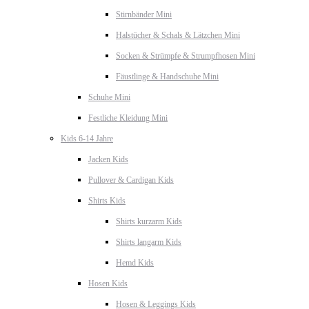
Stirnbänder Mini
Halstücher & Schals & Lätzchen Mini
Socken & Strümpfe & Strumpfhosen Mini
Fäustlinge & Handschuhe Mini
Schuhe Mini
Festliche Kleidung Mini
Kids 6-14 Jahre
Jacken Kids
Pullover & Cardigan Kids
Shirts Kids
Shirts kurzarm Kids
Shirts langarm Kids
Hemd Kids
Hosen Kids
Hosen & Leggings Kids