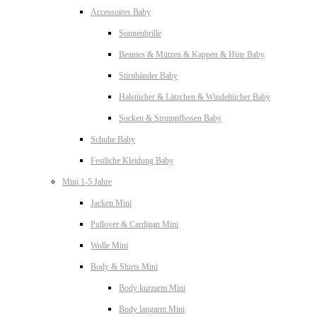
Accessoires Baby
Sonnenbrille
Beanies & Mützen & Kappen & Hüte Baby
Stirnbänder Baby
Halstücher & Lätzchen & Windeltücher Baby
Socken & Strumpfhosen Baby
Schuhe Baby
Festliche Kleidung Baby
Mini 1-5 Jahre
Jacken Mini
Pullover & Cardigan Mini
Wolle Mini
Body & Shirts Mini
Body kurzarm Mini
Body langarm Mini