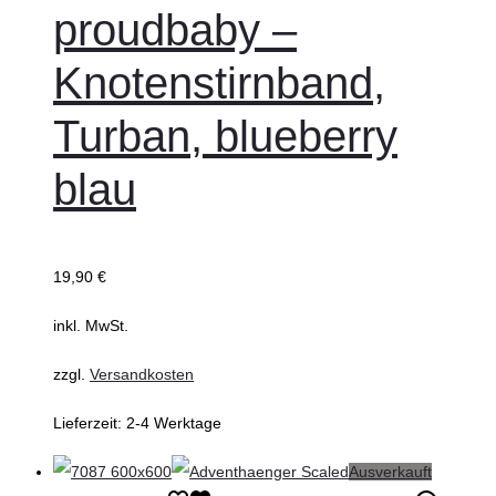
proudbaby –
Knotenstirnband,
Turban, blueberry
blau
19,90
€
inkl. MwSt.
zzgl.
Versandkosten
Lieferzeit:
2-4 Werktage
Ausverkauft