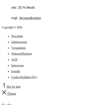
inkl. 20 % MwSt.
zzgl.
Versandkosten
Copyright © 2026
Newsletter
Zahlungsarten
Versandarten
Widerruf/Rücktritt
AGB
Impressum
Kontakt
Cookie-Richtlinie (EU)
Go to top
Close