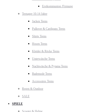
Erstkommunion /Firmung
Teenager 10-14 Jahre
Jacken Teens
Pullover & Cardigans Teens
Shirts Teens
Hosen Teens
Kleider & Röcke Teens
Unterwäsche Teens
Nachtwäsche & Pyjama Teens
Bademode Teens
Accessoires Teens
Regen & Outdoor
SALE
SPIELE
Scooter & Helme