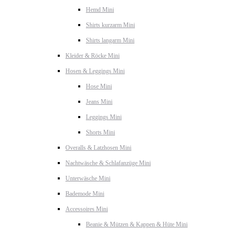
Hemd Mini
Shirts kurzarm Mini
Shirts langarm Mini
Kleider & Röcke Mini
Hosen & Leggings Mini
Hose Mini
Jeans Mini
Leggings Mini
Shorts Mini
Overalls & Latzhosen Mini
Nachtwäsche & Schlafanzüge Mini
Unterwäsche Mini
Bademode Mini
Accessoires Mini
Beanie & Mützen & Kappen & Hüte Mini