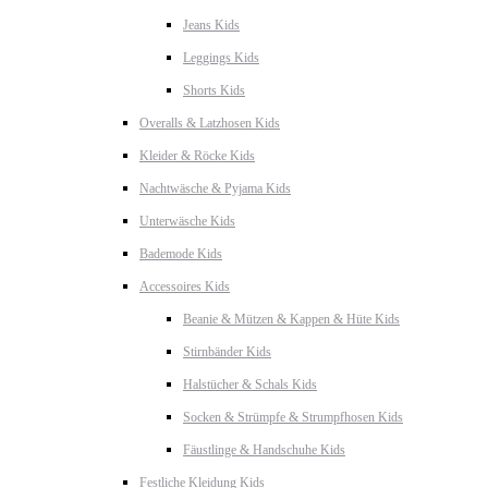
Jeans Kids
Leggings Kids
Shorts Kids
Overalls & Latzhosen Kids
Kleider & Röcke Kids
Nachtwäsche & Pyjama Kids
Unterwäsche Kids
Bademode Kids
Accessoires Kids
Beanie & Mützen & Kappen & Hüte Kids
Stirnbänder Kids
Halstücher & Schals Kids
Socken & Strümpfe & Strumpfhosen Kids
Fäustlinge & Handschuhe Kids
Festliche Kleidung Kids