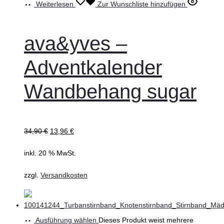
Weiterlesen
Zur Wunschliste hinzufügen
ava&yves –
Adventkalender
Wandbehang sugar
34,90
€
13,96
€
inkl. 20 % MwSt.
zzgl.
Versandkosten
Ausführung wählen
Dieses Produkt weist mehrere