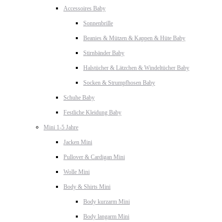
Accessoires Baby
Sonnenbrille
Beanies & Mützen & Kappen & Hüte Baby
Stirnbänder Baby
Halstücher & Lätzchen & Windeltücher Baby
Socken & Strumpfhosen Baby
Schuhe Baby
Festliche Kleidung Baby
Mini 1-5 Jahre
Jacken Mini
Pullover & Cardigan Mini
Wolle Mini
Body & Shirts Mini
Body kurzarm Mini
Body langarm Mini