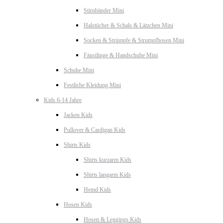
Stirnbänder Mini
Halstücher & Schals & Lätzchen Mini
Socken & Strümpfe & Strumpfhosen Mini
Fäustlinge & Handschuhe Mini
Schuhe Mini
Festliche Kleidung Mini
Kids 6-14 Jahre
Jacken Kids
Pullover & Cardigan Kids
Shirts Kids
Shirts kurzarm Kids
Shirts langarm Kids
Hemd Kids
Hosen Kids
Hosen & Leggings Kids