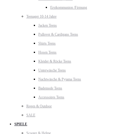
Erstkommunion /Firmung
Teenager 10-14 Jahre
Jacken Teens
Pullover & Cardigans Teens
Shirts Teens
Hosen Teens
Kleider & Röcke Teens
Unterwäsche Teens
Nachtwäsche & Pyjama Teens
Bademode Teens
Accessoires Teens
Regen & Outdoor
SALE
SPIELE
Scooter & Helme