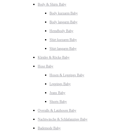
Body & Shirts Baby
Body kurzarm Baby
Body langarm Baby
Hemdbody Baby
Shirt kurzarm Baby
Shirt langarm Baby
Kleider & Röcke Baby
Hose Baby
Hosen & Leggings Baby
Leggings Baby
Jeans Baby
Shorts Baby
Overalls & Latzhosen Baby
Nachtwäsche & Schlafanzüge Baby
Bademode Baby