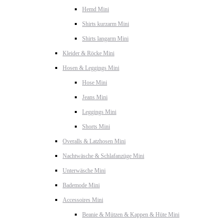
Hemd Mini
Shirts kurzarm Mini
Shirts langarm Mini
Kleider & Röcke Mini
Hosen & Leggings Mini
Hose Mini
Jeans Mini
Leggings Mini
Shorts Mini
Overalls & Latzhosen Mini
Nachtwäsche & Schlafanzüge Mini
Unterwäsche Mini
Bademode Mini
Accessoires Mini
Beanie & Mützen & Kappen & Hüte Mini