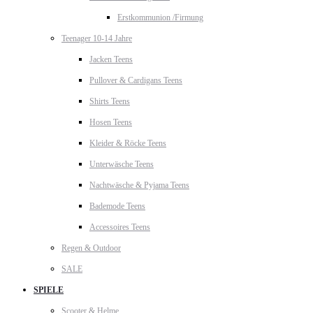
Erstkommunion /Firmung
Teenager 10-14 Jahre
Jacken Teens
Pullover & Cardigans Teens
Shirts Teens
Hosen Teens
Kleider & Röcke Teens
Unterwäsche Teens
Nachtwäsche & Pyjama Teens
Bademode Teens
Accessoires Teens
Regen & Outdoor
SALE
SPIELE
Scooter & Helme