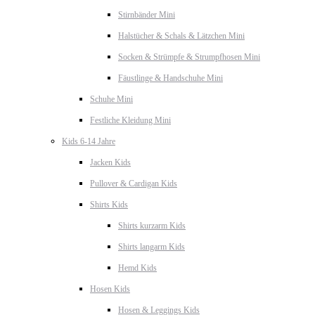
Stirnbänder Mini
Halstücher & Schals & Lätzchen Mini
Socken & Strümpfe & Strumpfhosen Mini
Fäustlinge & Handschuhe Mini
Schuhe Mini
Festliche Kleidung Mini
Kids 6-14 Jahre
Jacken Kids
Pullover & Cardigan Kids
Shirts Kids
Shirts kurzarm Kids
Shirts langarm Kids
Hemd Kids
Hosen Kids
Hosen & Leggings Kids