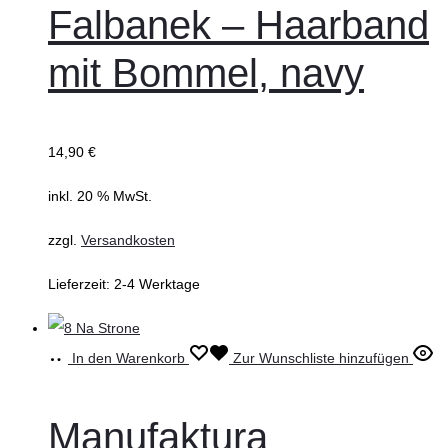
Falbanek – Haarband
mit Bommel, navy
14,90
€
inkl. 20 % MwSt.
zzgl.
Versandkosten
Lieferzeit:
2-4 Werktage
In den Warenkorb
Zur Wunschliste hinzufügen
Manufaktura