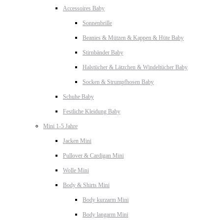
Accessoires Baby
Sonnenbrille
Beanies & Mützen & Kappen & Hüte Baby
Stirnbänder Baby
Halstücher & Lätzchen & Windeltücher Baby
Socken & Strumpfhosen Baby
Schuhe Baby
Festliche Kleidung Baby
Mini 1-5 Jahre
Jacken Mini
Pullover & Cardigan Mini
Wolle Mini
Body & Shirts Mini
Body kurzarm Mini
Body langarm Mini