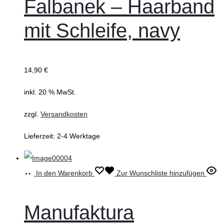
Falbanek – Haarband
mit Schleife, navy
14,90
€
inkl. 20 % MwSt.
zzgl.
Versandkosten
Lieferzeit:
2-4 Werktage
In den Warenkorb
Zur Wunschliste hinzufügen
Manufaktura