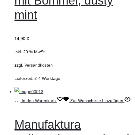
mit Bommel, dusty
mint
14,90
€
inkl. 20 % MwSt.
zzgl.
Versandkosten
Lieferzeit:
2-4 Werktage
In den Warenkorb
Zur Wunschliste hinzufügen
Manufaktura