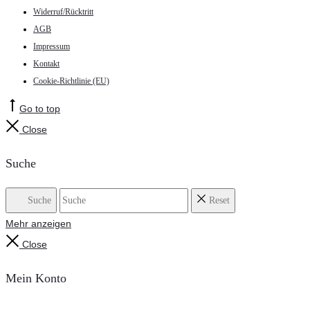
Widerruf/Rücktritt
AGB
Impressum
Kontakt
Cookie-Richtlinie (EU)
Go to top
Close
Suche
Suche
Reset
Mehr anzeigen
Close
Mein Konto