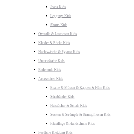
Jeans Kids
Leggings Kids
Shorts Kids
Overalls & Latzhosen Kids
Kleider & Röcke Kids
Nachtwäsche & Pyjama Kids
Unterwäsche Kids
Bademode Kids
Accessoires Kids
Beanie & Mützen & Kappen & Hüte Kids
Stirnbänder Kids
Halstücher & Schals Kids
Socken & Strümpfe & Strumpfhosen Kids
Fäustlinge & Handschuhe Kids
Festliche Kleidung Kids