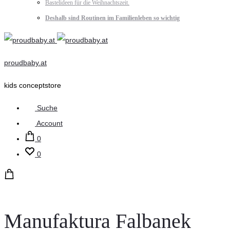
Bastelideen für die Weihnachtszeit.
Deshalb sind Routinen im Familienleben so wichtig
proudbaby.at
kids conceptstore
Suche
Account
0
0
Manufaktura Falbanek