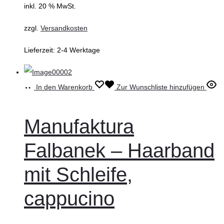
inkl. 20 % MwSt.
zzgl.
Versandkosten
Lieferzeit:
2-4 Werktage
In den Warenkorb
Zur Wunschliste hinzufügen
Manufaktura
Falbanek – Haarband
mit Schleife,
cappucino