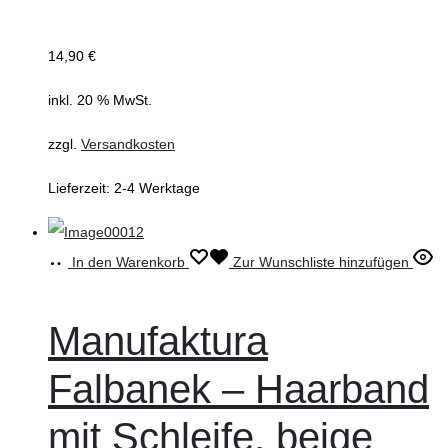
14,90
€
inkl. 20 % MwSt.
zzgl.
Versandkosten
Lieferzeit:
2-4 Werktage
In den Warenkorb
Zur Wunschliste hinzufügen
Manufaktura
Falbanek – Haarband
mit Schleife, beige