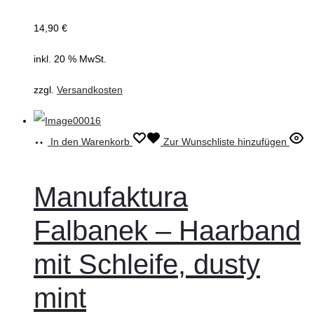
14,90
€
inkl. 20 % MwSt.
zzgl.
Versandkosten
In den Warenkorb
Zur Wunschliste hinzufügen
Manufaktura
Falbanek – Haarband
mit Schleife, dusty
mint