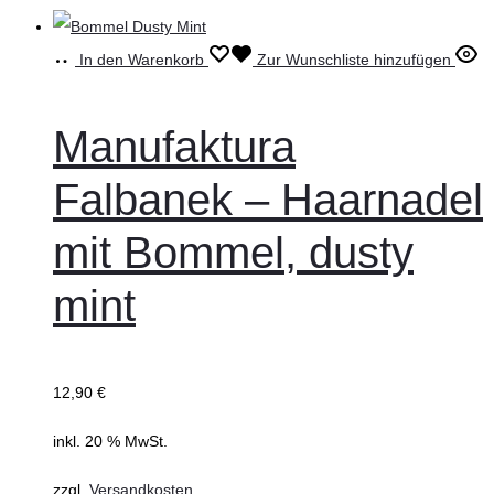
In den Warenkorb
Zur Wunschliste hinzufügen
Manufaktura
Falbanek – Haarnadel
mit Bommel, dusty
mint
12,90
€
inkl. 20 % MwSt.
zzgl.
Versandkosten