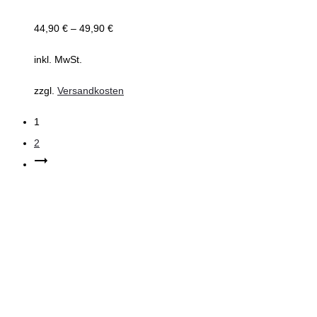
44,90
€
–
49,90
€
inkl. MwSt.
zzgl.
Versandkosten
1
2