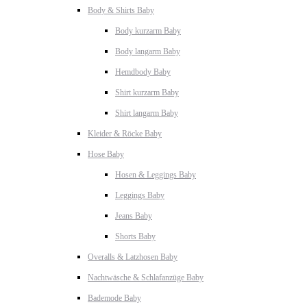
Body & Shirts Baby
Body kurzarm Baby
Body langarm Baby
Hemdbody Baby
Shirt kurzarm Baby
Shirt langarm Baby
Kleider & Röcke Baby
Hose Baby
Hosen & Leggings Baby
Leggings Baby
Jeans Baby
Shorts Baby
Overalls & Latzhosen Baby
Nachtwäsche & Schlafanzüge Baby
Bademode Baby