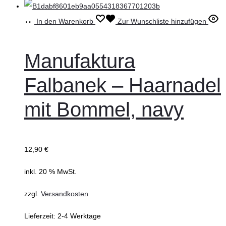
In den Warenkorb
Zur Wunschliste hinzufügen
Manufaktura
Falbanek – Haarnadel
mit Bommel, navy
12,90
€
inkl. 20 % MwSt.
zzgl.
Versandkosten
Lieferzeit:
2-4 Werktage