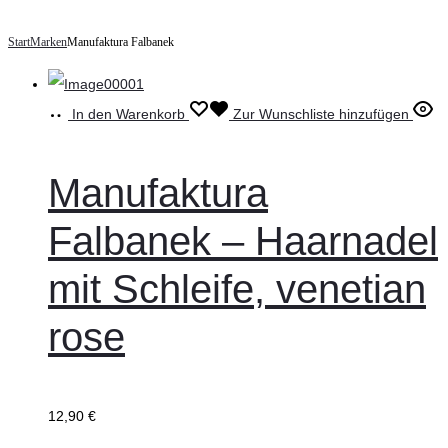
Start
Marken
Manufaktura Falbanek
In den Warenkorb
Zur Wunschliste hinzufügen
Manufaktura
Falbanek – Haarnadel
mit Schleife, venetian
rose
12,90
€