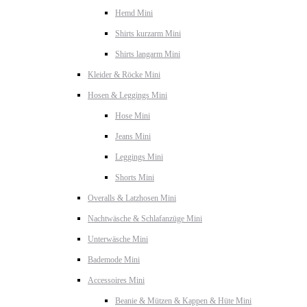
Hemd Mini
Shirts kurzarm Mini
Shirts langarm Mini
Kleider & Röcke Mini
Hosen & Leggings Mini
Hose Mini
Jeans Mini
Leggings Mini
Shorts Mini
Overalls & Latzhosen Mini
Nachtwäsche & Schlafanzüge Mini
Unterwäsche Mini
Bademode Mini
Accessoires Mini
Beanie & Mützen & Kappen & Hüte Mini