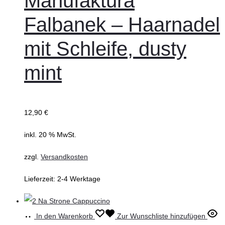
Manufaktura
Falbanek – Haarnadel
mit Schleife, dusty
mint
12,90
€
inkl. 20 % MwSt.
zzgl.
Versandkosten
Lieferzeit:
2-4 Werktage
In den Warenkorb
Zur Wunschliste hinzufügen