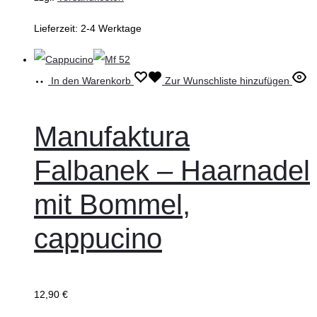
Lieferzeit:
2-4 Werktage
In den Warenkorb
Zur Wunschliste hinzufügen
Manufaktura
Falbanek – Haarnadel
mit Bommel,
cappucino
12,90
€