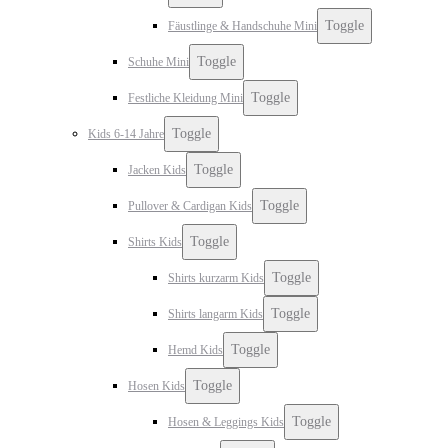
Toggle
Fäustlinge & Handschuhe Mini
Toggle
Schuhe Mini
Toggle
Festliche Kleidung Mini
Toggle
Kids 6-14 Jahre
Toggle
Jacken Kids
Toggle
Pullover & Cardigan Kids
Toggle
Shirts Kids
Toggle
Shirts kurzarm Kids
Toggle
Shirts langarm Kids
Toggle
Hemd Kids
Toggle
Hosen Kids
Toggle
Hosen & Leggings Kids