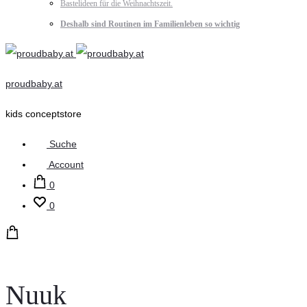
Bastelideen für die Weihnachtszeit.
Deshalb sind Routinen im Familienleben so wichtig
proudbaby.at
kids conceptstore
Suche
Account
0
0
Nuuk