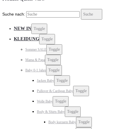
Suche nach:
Suche
NEW IN
Toggle
KLEIDUNG
Toggle
Toggle
Sommer SALE
Toggle
Mama & Papa
Toggle
Baby 0-1 Jahre
Toggle
Jacken Baby
Toggle
Pullover & Cardigan Baby
Toggle
Wolle Baby
Toggle
Body & Shirts Baby
Toggle
Body kurzarm Baby