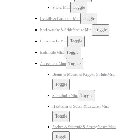
Toggle
Shorts Mini
Toggle
Overalls & Latzhosen Mini
Toggle
Nachtwäsche & Schlafanzüge Mini
Toggle
Unterwäsche Mini
Toggle
Bademode Mini
Toggle
Accessoires Mini
Beanie & Mützen & Kappen & Hüte Mini
Toggle
Toggle
Stirnbänder Mini
Halstücher & Schals & Lätzchen Mini
Toggle
Socken & Strümpfe & Strumpfhosen Mini
Toggle