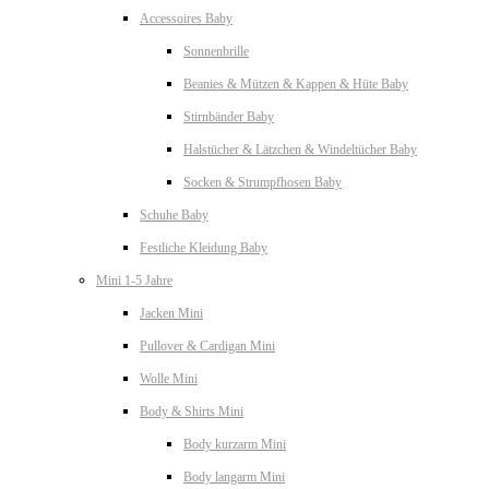
Accessoires Baby
Sonnenbrille
Beanies & Mützen & Kappen & Hüte Baby
Stirnbänder Baby
Halstücher & Lätzchen & Windeltücher Baby
Socken & Strumpfhosen Baby
Schuhe Baby
Festliche Kleidung Baby
Mini 1-5 Jahre
Jacken Mini
Pullover & Cardigan Mini
Wolle Mini
Body & Shirts Mini
Body kurzarm Mini
Body langarm Mini