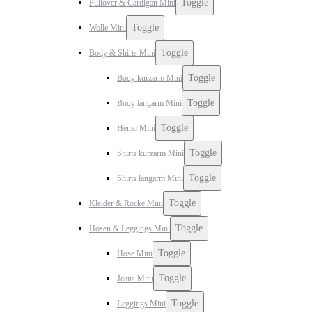
Toggle
Pullover & Cardigan Mini
Toggle
Wolle Mini
Toggle
Body & Shirts Mini
Toggle
Body kurzarm Mini
Toggle
Body langarm Mini
Toggle
Hemd Mini
Toggle
Shirts kurzarm Mini
Toggle
Shirts langarm Mini
Toggle
Kleider & Röcke Mini
Toggle
Hosen & Leggings Mini
Toggle
Hose Mini
Toggle
Jeans Mini
Toggle
Leggings Mini