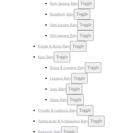
Toggle
Body langarm Baby
Toggle
Hemdbody Baby
Toggle
Shirt kurzarm Baby
Toggle
Shirt langarm Baby
Toggle
Kleider & Röcke Baby
Toggle
Hose Baby
Toggle
Hosen & Leggings Baby
Toggle
Leggings Baby
Toggle
Jeans Baby
Toggle
Shorts Baby
Toggle
Overalls & Latzhosen Baby
Toggle
Nachtwäsche & Schlafanzüge Baby
Toggle
Bademode Baby