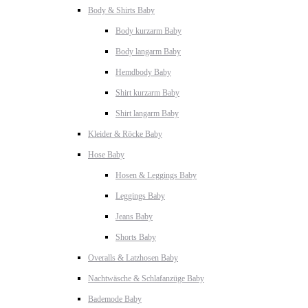
Body & Shirts Baby
Body kurzarm Baby
Body langarm Baby
Hemdbody Baby
Shirt kurzarm Baby
Shirt langarm Baby
Kleider & Röcke Baby
Hose Baby
Hosen & Leggings Baby
Leggings Baby
Jeans Baby
Shorts Baby
Overalls & Latzhosen Baby
Nachtwäsche & Schlafanzüge Baby
Bademode Baby