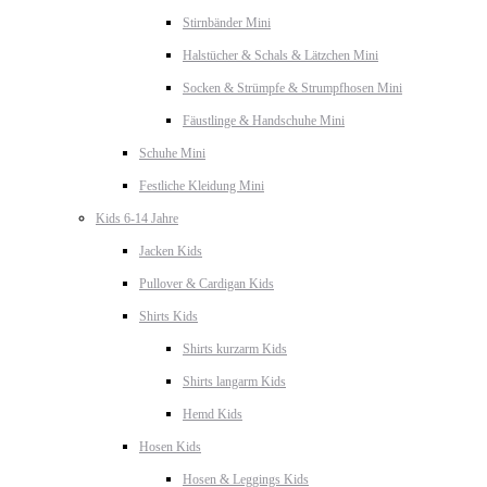
Stirnbänder Mini
Halstücher & Schals & Lätzchen Mini
Socken & Strümpfe & Strumpfhosen Mini
Fäustlinge & Handschuhe Mini
Schuhe Mini
Festliche Kleidung Mini
Kids 6-14 Jahre
Jacken Kids
Pullover & Cardigan Kids
Shirts Kids
Shirts kurzarm Kids
Shirts langarm Kids
Hemd Kids
Hosen Kids
Hosen & Leggings Kids