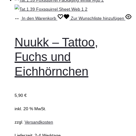
In den Warenkorb
Zur Wunschliste hinzufügen
Nuukk – Tattoo,
Fuchs und
Eichhörnchen
5,90
€
inkl. 20 % MwSt.
zzgl.
Versandkosten
Lieferzeit:
2-4 Werktage