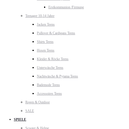
Erstkommunion /Firmung
Teenager 10-14 Jahre
Jacken Teens
Pullover & Cardigans Teens
Shirts Teens
Hosen Teens
Kleider & Röcke Teens
Unterwäsche Teens
Nachtwäsche & Pyjama Teens
Bademode Teens
Accessoires Teens
Regen & Outdoor
SALE
SPIELE
Scooter & Helme