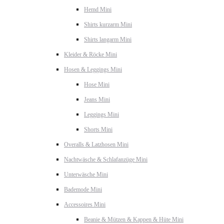
Hemd Mini
Shirts kurzarm Mini
Shirts langarm Mini
Kleider & Röcke Mini
Hosen & Leggings Mini
Hose Mini
Jeans Mini
Leggings Mini
Shorts Mini
Overalls & Latzhosen Mini
Nachtwäsche & Schlafanzüge Mini
Unterwäsche Mini
Bademode Mini
Accessoires Mini
Beanie & Mützen & Kappen & Hüte Mini