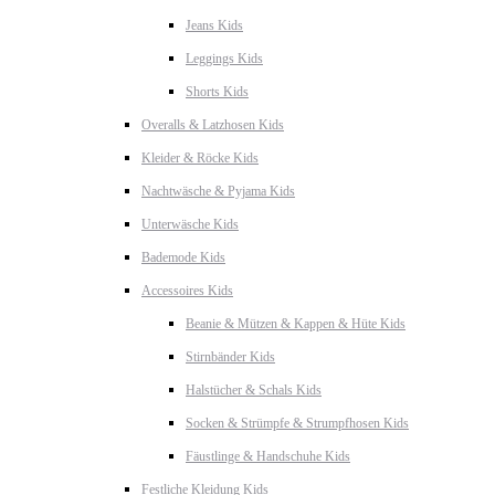
Jeans Kids
Leggings Kids
Shorts Kids
Overalls & Latzhosen Kids
Kleider & Röcke Kids
Nachtwäsche & Pyjama Kids
Unterwäsche Kids
Bademode Kids
Accessoires Kids
Beanie & Mützen & Kappen & Hüte Kids
Stirnbänder Kids
Halstücher & Schals Kids
Socken & Strümpfe & Strumpfhosen Kids
Fäustlinge & Handschuhe Kids
Festliche Kleidung Kids