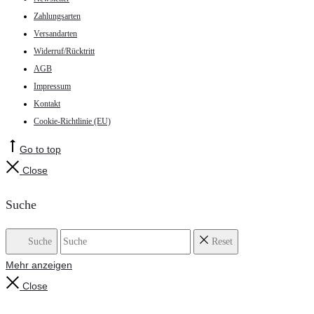
Zahlungsarten
Versandarten
Widerruf/Rücktritt
AGB
Impressum
Kontakt
Cookie-Richtlinie (EU)
Go to top
Close
Suche
Suche
Reset
Mehr anzeigen
Close