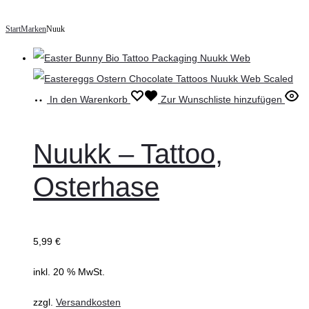
Start
Marken
Nuuk
In den Warenkorb
Zur Wunschliste hinzufügen
Nuukk – Tattoo,
Osterhase
5,99
€
inkl. 20 % MwSt.
zzgl.
Versandkosten