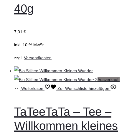
40g
7,01
€
inkl. 10 % MwSt.
zzgl.
Versandkosten
Ausverkauft
Weiterlesen
Zur Wunschliste hinzufügen
TaTeeTaTa – Tee –
Willkommen kleines