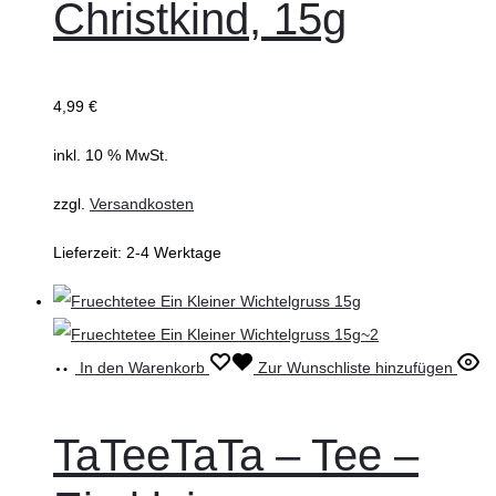
Christkind, 15g
4,99
€
inkl. 10 % MwSt.
zzgl.
Versandkosten
Lieferzeit:
2-4 Werktage
In den Warenkorb
Zur Wunschliste hinzufügen
TaTeeTaTa – Tee –