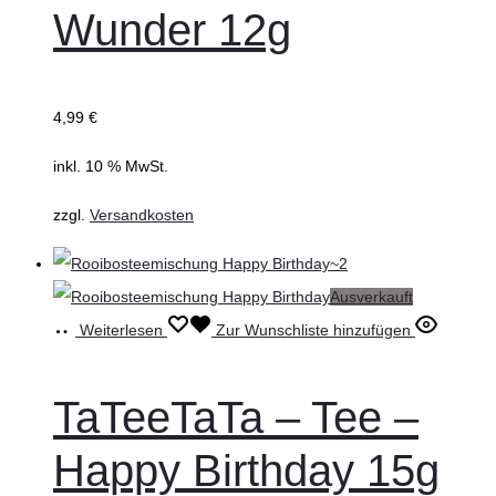
Wunder 12g
4,99
€
inkl. 10 % MwSt.
zzgl.
Versandkosten
Ausverkauft
Weiterlesen
Zur Wunschliste hinzufügen
TaTeeTaTa – Tee –
Happy Birthday 15g