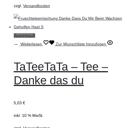
zzgl.
Versandkosten
Ausverkauft
Weiterlesen
Zur Wunschliste hinzufügen
TaTeeTaTa – Tee –
Danke das du
5,03
€
inkl. 10 % MwSt.
zzgl.
Versandkosten