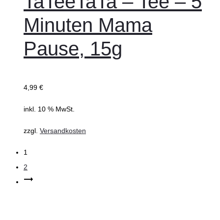
TaTeeTaTa – Tee – 5
Minuten Mama
Pause, 15g
4,99
€
inkl. 10 % MwSt.
zzgl.
Versandkosten
1
2