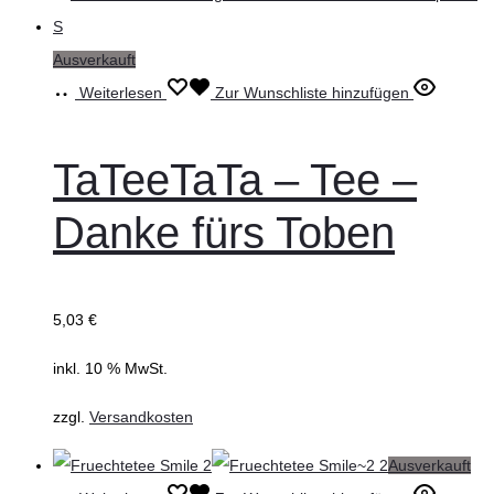
Ausverkauft
Weiterlesen
Zur Wunschliste hinzufügen
TaTeeTaTa – Tee –
Danke fürs Toben
5,03
€
inkl. 10 % MwSt.
zzgl.
Versandkosten
Ausverkauft