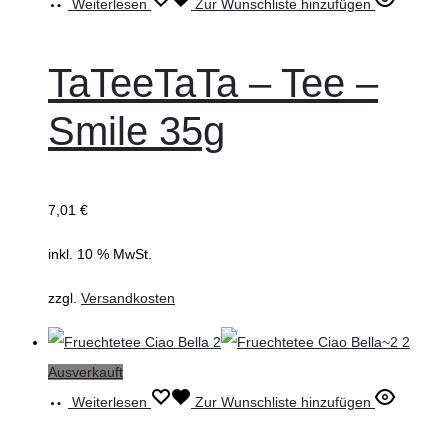
Weiterlesen
Zur Wunschliste hinzufügen
TaTeeTaTa – Tee –
Smile 35g
7,01
€
inkl. 10 % MwSt.
zzgl.
Versandkosten
Ausverkauft
Weiterlesen
Zur Wunschliste hinzufügen