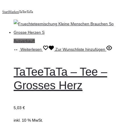
Start
Marken
TaTeeTaTa
Ausverkauft
Weiterlesen
Zur Wunschliste hinzufügen
TaTeeTaTa – Tee –
Grosses Herz
5,03
€
inkl. 10 % MwSt.