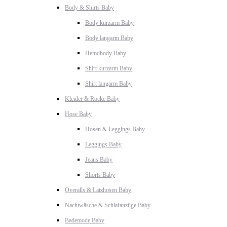
Body & Shirts Baby
Body kurzarm Baby
Body langarm Baby
Hemdbody Baby
Shirt kurzarm Baby
Shirt langarm Baby
Kleider & Röcke Baby
Hose Baby
Hosen & Leggings Baby
Leggings Baby
Jeans Baby
Shorts Baby
Overalls & Latzhosen Baby
Nachtwäsche & Schlafanzüge Baby
Bademode Baby