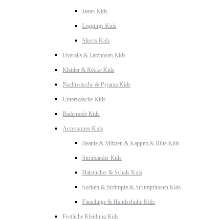
Jeans Kids
Leggings Kids
Shorts Kids
Overalls & Latzhosen Kids
Kleider & Röcke Kids
Nachtwäsche & Pyjama Kids
Unterwäsche Kids
Bademode Kids
Accessoires Kids
Beanie & Mützen & Kappen & Hüte Kids
Stirnbänder Kids
Halstücher & Schals Kids
Socken & Strümpfe & Strumpfhosen Kids
Fäustlinge & Handschuhe Kids
Festliche Kleidung Kids