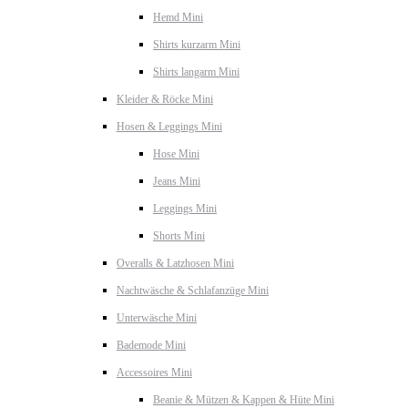
Hemd Mini
Shirts kurzarm Mini
Shirts langarm Mini
Kleider & Röcke Mini
Hosen & Leggings Mini
Hose Mini
Jeans Mini
Leggings Mini
Shorts Mini
Overalls & Latzhosen Mini
Nachtwäsche & Schlafanzüge Mini
Unterwäsche Mini
Bademode Mini
Accessoires Mini
Beanie & Mützen & Kappen & Hüte Mini