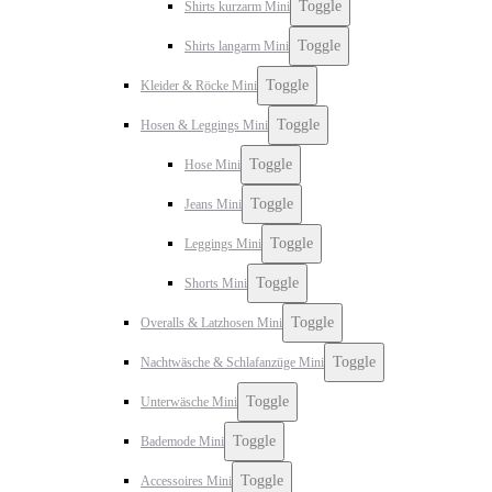
Toggle
Shirts kurzarm Mini
Toggle
Shirts langarm Mini
Toggle
Kleider & Röcke Mini
Toggle
Hosen & Leggings Mini
Toggle
Hose Mini
Toggle
Jeans Mini
Toggle
Leggings Mini
Toggle
Shorts Mini
Toggle
Overalls & Latzhosen Mini
Toggle
Nachtwäsche & Schlafanzüge Mini
Toggle
Unterwäsche Mini
Toggle
Bademode Mini
Toggle
Accessoires Mini