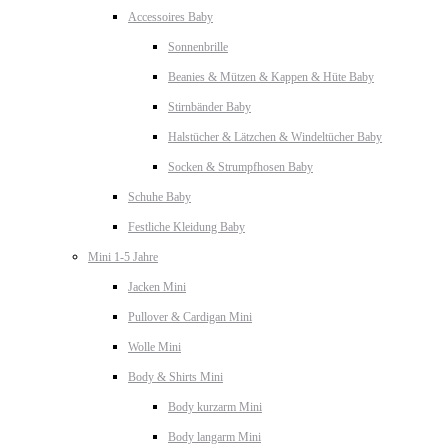
Accessoires Baby
Sonnenbrille
Beanies & Mützen & Kappen & Hüte Baby
Stirnbänder Baby
Halstücher & Lätzchen & Windeltücher Baby
Socken & Strumpfhosen Baby
Schuhe Baby
Festliche Kleidung Baby
Mini 1-5 Jahre
Jacken Mini
Pullover & Cardigan Mini
Wolle Mini
Body & Shirts Mini
Body kurzarm Mini
Body langarm Mini