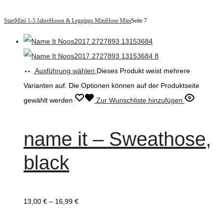
Start
Mini 1-5 Jahre
Hosen & Leggings Mini
Hose Mini
Seite 7
Ausführung wählen
Dieses Produkt weist mehrere
Varianten auf. Die Optionen können auf der Produktseite
gewählt werden
Zur Wunschliste hinzufügen
name it – Sweathose,
black
13,00
€
–
16,99
€