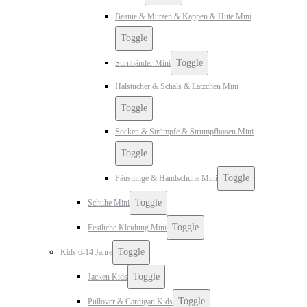
Beanie & Mützen & Kappen & Hüte Mini
Toggle
Toggle
Stirnbänder Mini
Halstücher & Schals & Lätzchen Mini
Toggle
Socken & Strümpfe & Strumpfhosen Mini
Toggle
Toggle
Fäustlinge & Handschuhe Mini
Toggle
Schuhe Mini
Toggle
Festliche Kleidung Mini
Toggle
Kids 6-14 Jahre
Toggle
Jacken Kids
Toggle
Pullover & Cardigan Kids