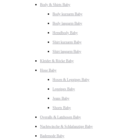
Body & Shirts Baby
Body kurzarm Baby
Body langarm Baby
Hemdbody Baby
Shirt kurzarm Baby
Shirt langarm Baby
Kleider & Röcke Baby
Hose Baby
Hosen & Leggings Baby
Leggings Baby
Jeans Baby
Shorts Baby
Overalls & Latzhosen Baby
Nachtwäsche & Schlafanzüge Baby
Bademode Baby