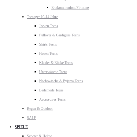
Erstkommunion /Firmung
Teenager 10-14 Jahre
Jacken Teens
Pullover & Cardigans Teens
Shirts Teens
Hosen Teens
Kleider & Röcke Teens
Unterwäsche Teens
Nachtwäsche & Pyjama Teens
Bademode Teens
Accessoires Teens
Regen & Outdoor
SALE
SPIELE
Scooter & Helme