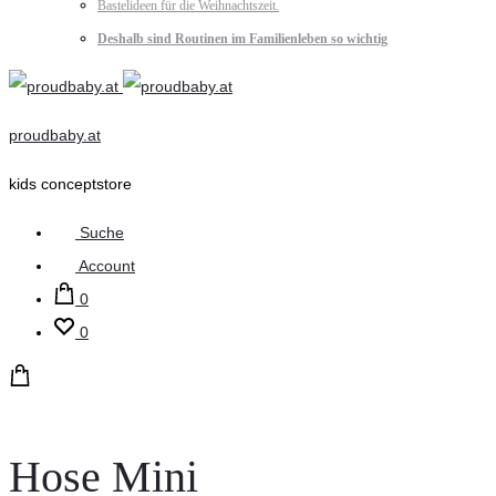
Bastelideen für die Weihnachtszeit.
Deshalb sind Routinen im Familienleben so wichtig
proudbaby.at
kids conceptstore
Suche
Account
0
0
Hose Mini