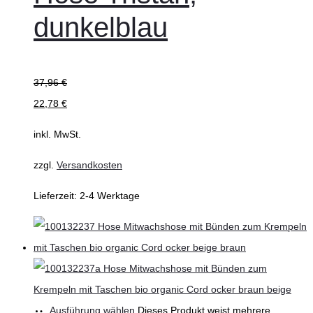
dunkelblau
37,96
€
22,78
€
inkl. MwSt.
zzgl.
Versandkosten
Lieferzeit:
2-4 Werktage
Ausführung wählen
Dieses Produkt weist mehrere