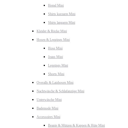
Hemd Mini
Shirts kurzarm Mini
Shirts langarm Mini
Kleider & Röcke Mini
Hosen & Leggings Mini
Hose Mini
Jeans Mini
Leggings Mini
Shorts Mini
Overalls & Latzhosen Mini
Nachtwäsche & Schlafanzüge Mini
Unterwäsche Mini
Bademode Mini
Accessoires Mini
Beanie & Mützen & Kappen & Hüte Mini