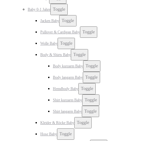
Toggle
Baby 0-1 Jahre
Toggle
Jacken Baby
Toggle
Pullover & Cardigan Baby
Toggle
Wolle Baby
Toggle
Body & Shirts Baby
Toggle
Body kurzarm Baby
Toggle
Body langarm Baby
Toggle
Hemdbody Baby
Toggle
Shirt kurzarm Baby
Toggle
Shirt langarm Baby
Toggle
Kleider & Röcke Baby
Toggle
Hose Baby