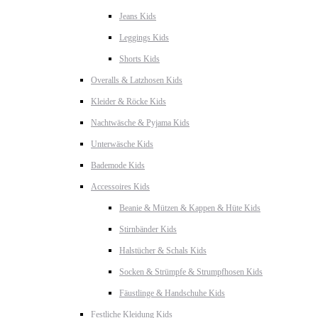
Jeans Kids
Leggings Kids
Shorts Kids
Overalls & Latzhosen Kids
Kleider & Röcke Kids
Nachtwäsche & Pyjama Kids
Unterwäsche Kids
Bademode Kids
Accessoires Kids
Beanie & Mützen & Kappen & Hüte Kids
Stirnbänder Kids
Halstücher & Schals Kids
Socken & Strümpfe & Strumpfhosen Kids
Fäustlinge & Handschuhe Kids
Festliche Kleidung Kids