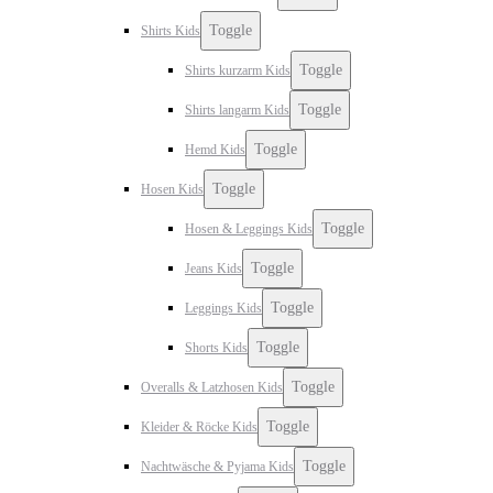
Toggle
Shirts Kids
Toggle
Shirts kurzarm Kids
Toggle
Shirts langarm Kids
Toggle
Hemd Kids
Toggle
Hosen Kids
Toggle
Hosen & Leggings Kids
Toggle
Jeans Kids
Toggle
Leggings Kids
Toggle
Shorts Kids
Toggle
Overalls & Latzhosen Kids
Toggle
Kleider & Röcke Kids
Toggle
Nachtwäsche & Pyjama Kids