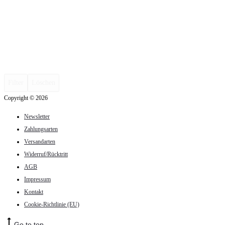
Filter
Löschen
Copyright © 2026
Newsletter
Zahlungsarten
Versandarten
Widerruf/Rücktritt
AGB
Impressum
Kontakt
Cookie-Richtlinie (EU)
Go to top