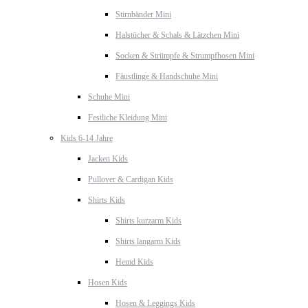
Stirnbänder Mini
Halstücher & Schals & Lätzchen Mini
Socken & Strümpfe & Strumpfhosen Mini
Fäustlinge & Handschuhe Mini
Schuhe Mini
Festliche Kleidung Mini
Kids 6-14 Jahre
Jacken Kids
Pullover & Cardigan Kids
Shirts Kids
Shirts kurzarm Kids
Shirts langarm Kids
Hemd Kids
Hosen Kids
Hosen & Leggings Kids