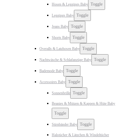
Toggle
Hosen & Leggings Baby
Toggle
Leggings Baby
Toggle
Jeans Baby
Toggle
Shorts Baby
Toggle
Overalls & Latzhosen Baby
Toggle
Nachtwäsche & Schlafanzüge Baby
Toggle
Bademode Baby
Toggle
Accessoires Baby
Toggle
Sonnenbrille
Beanies & Mützen & Kappen & Hüte Baby
Toggle
Toggle
Stirnbänder Baby
Halstücher & Lätzchen & Windeltücher