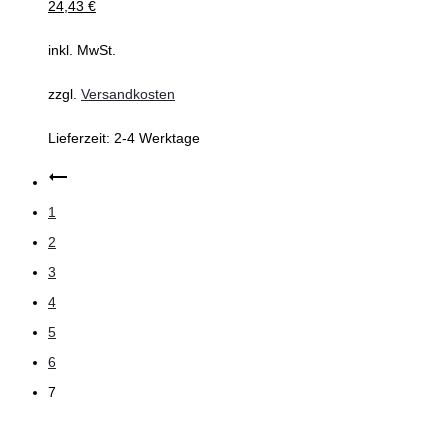
24,43
€
inkl. MwSt.
zzgl.
Versandkosten
Lieferzeit:
2-4 Werktage
1
2
3
4
5
6
7