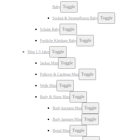
Toggle
Baby
Toggle
Socken & Strumpfhosen Baby
Toggle
Schuhe Baby
Toggle
Festliche Kleidung Baby
Toggle
Mini 1-5 Jahre
Toggle
Jacken Mini
Toggle
Pullover & Cardigan Mini
Toggle
Wolle Mini
Toggle
Body & Shirts Mini
Toggle
Body kurzarm Mini
Toggle
Body langarm Mini
Toggle
Hemd Mini