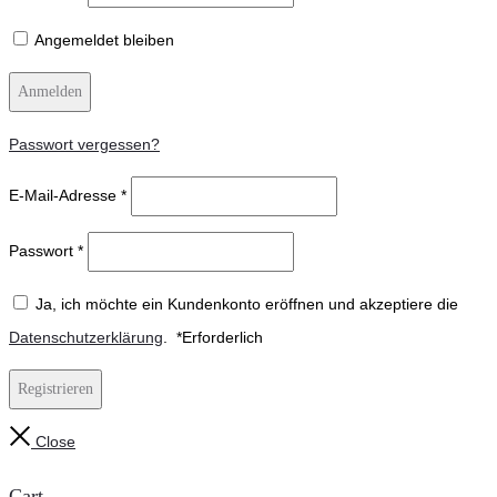
Angemeldet bleiben
Anmelden
Passwort vergessen?
E-Mail-Adresse
*
Passwort
*
Ja, ich möchte ein Kundenkonto eröffnen und akzeptiere die
Datenschutzerklärung
.
*
Erforderlich
Registrieren
Close
Cart