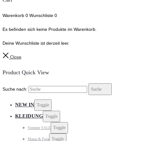
Warenkorb
0
Wunschliste
0
Es befinden sich keine Produkte im Warenkorb.
Deine Wunschliste ist derzeit leer.
Close
Product Quick View
Suche nach:
Suche
NEW IN
Toggle
KLEIDUNG
Toggle
Toggle
Sommer SALE
Toggle
Mama & Papa