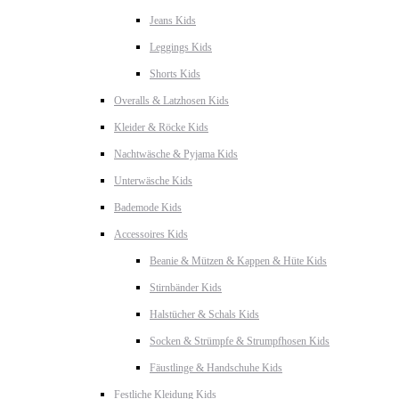
Jeans Kids
Leggings Kids
Shorts Kids
Overalls & Latzhosen Kids
Kleider & Röcke Kids
Nachtwäsche & Pyjama Kids
Unterwäsche Kids
Bademode Kids
Accessoires Kids
Beanie & Mützen & Kappen & Hüte Kids
Stirnbänder Kids
Halstücher & Schals Kids
Socken & Strümpfe & Strumpfhosen Kids
Fäustlinge & Handschuhe Kids
Festliche Kleidung Kids