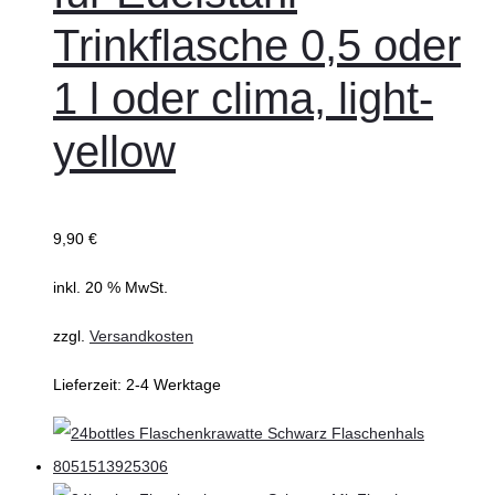
Trinkflasche 0,5 oder
1 l oder clima, light-
yellow
9,90
€
inkl. 20 % MwSt.
zzgl.
Versandkosten
Lieferzeit:
2-4 Werktage