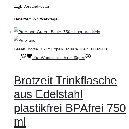
zzgl.
Versandkosten
Lieferzeit:
2-4 Werktage
In
Zur Wunschliste hinzufügen
den
Warenkorb
Brotzeit Trinkflasche
aus Edelstahl
plastikfrei BPAfrei 750
ml