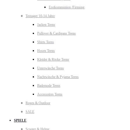
Erstkommunion /Firmung
Teenager 10-14 Jahre
Jacken Teens
Pullover & Cardigans Teens
Shirts Teens
Hosen Teens
Kleider & Röcke Teens
Unterwäsche Teens
Nachtwäsche & Pyjama Teens
Bademode Teens
Accessoires Teens
Regen & Outdoor
SALE
SPIELE
Scooter & Helme