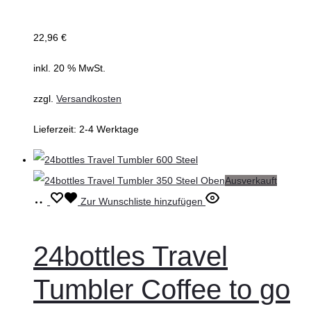
22,96
€
inkl. 20 % MwSt.
zzgl.
Versandkosten
Lieferzeit:
2-4 Werktage
Ausverkauft
Weiterlesen
Zur Wunschliste hinzufügen
24bottles Travel
Tumbler Coffee to go