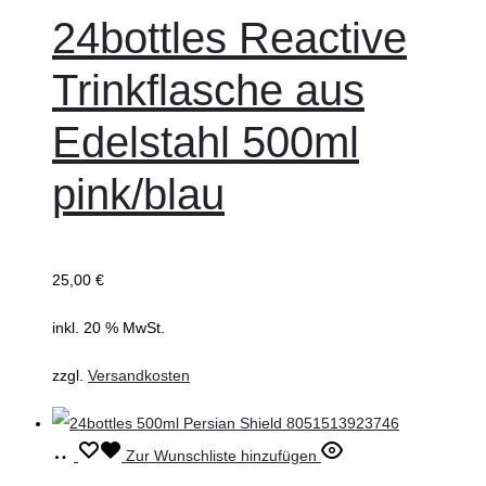
24bottles Reactive
Trinkflasche aus
Edelstahl 500ml
pink/blau
25,00
€
inkl. 20 % MwSt.
zzgl.
Versandkosten
In
Zur Wunschliste hinzufügen