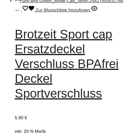
In
Zur Wunschliste hinzufügen
den
Warenkorb
Brotzeit Sport cap
Ersatzdeckel
Verschluss BPAfrei
Deckel
Sportverschluss
5,90
€
inkl. 20 % MwSt.