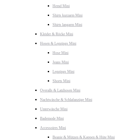
Hemd Mini
Shirts kurzarm Mini
Shirts langarm Mini
Kleider & Röcke Mini
Hosen & Leggings Mini
Hose Mini
Jeans Mini
Leggings Mini
Shorts Mini
Overalls & Latzhosen Mini
Nachtwäsche & Schlafanzüge Mini
Unterwäsche Mini
Bademode Mini
Accessoires Mini
Beanie & Mützen & Kappen & Hüte Mini