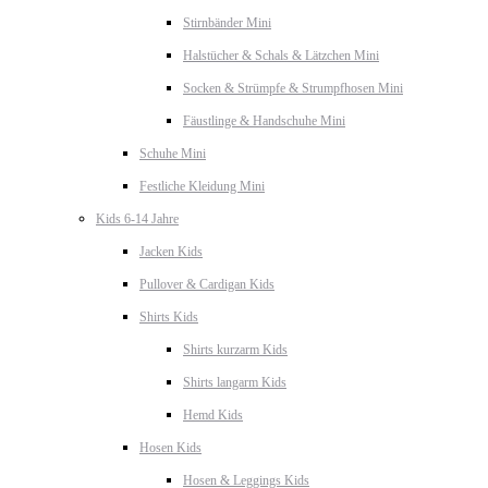
Stirnbänder Mini
Halstücher & Schals & Lätzchen Mini
Socken & Strümpfe & Strumpfhosen Mini
Fäustlinge & Handschuhe Mini
Schuhe Mini
Festliche Kleidung Mini
Kids 6-14 Jahre
Jacken Kids
Pullover & Cardigan Kids
Shirts Kids
Shirts kurzarm Kids
Shirts langarm Kids
Hemd Kids
Hosen Kids
Hosen & Leggings Kids