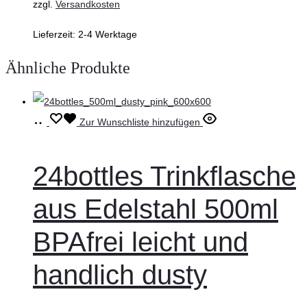
zzgl.
Versandkosten
Lieferzeit:
2-4 Werktage
Ähnliche Produkte
In
Zur Wunschliste hinzufügen
den
Warenkorb
24bottles Trinkflasche
aus Edelstahl 500ml
BPAfrei leicht und
handlich dusty