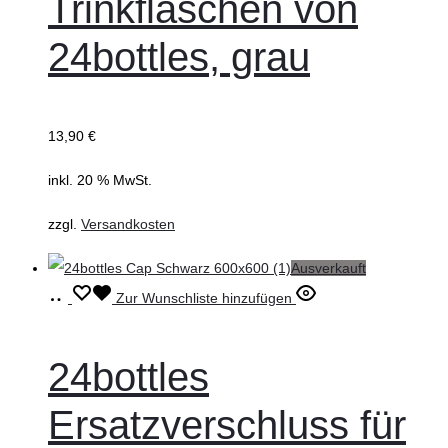
Trinkflaschen von
24bottles, grau
13,90
€
inkl. 20 % MwSt.
zzgl.
Versandkosten
Ausverkauft
Weiterlesen
Zur Wunschliste hinzufügen
24bottles
Ersatzverschluss für