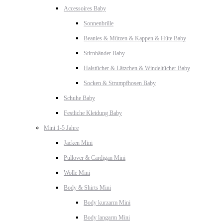
Accessoires Baby
Sonnenbrille
Beanies & Mützen & Kappen & Hüte Baby
Stirnbänder Baby
Halstücher & Lätzchen & Windeltücher Baby
Socken & Strumpfhosen Baby
Schuhe Baby
Festliche Kleidung Baby
Mini 1-5 Jahre
Jacken Mini
Pullover & Cardigan Mini
Wolle Mini
Body & Shirts Mini
Body kurzarm Mini
Body langarm Mini