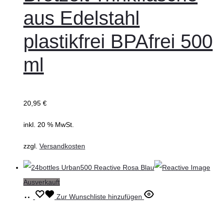
aus Edelstahl
plastikfrei BPAfrei 500
ml
20,95
€
inkl. 20 % MwSt.
zzgl.
Versandkosten
Ausverkauft
Weiterlesen
Zur Wunschliste hinzufügen