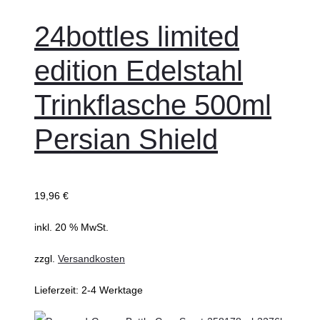
den
Warenkorb
24bottles limited
edition Edelstahl
Trinkflasche 500ml
Persian Shield
19,96
€
inkl. 20 % MwSt.
zzgl.
Versandkosten
Lieferzeit:
2-4 Werktage