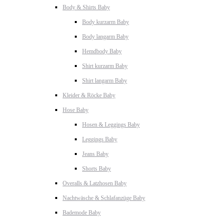
Body & Shirts Baby
Body kurzarm Baby
Body langarm Baby
Hemdbody Baby
Shirt kurzarm Baby
Shirt langarm Baby
Kleider & Röcke Baby
Hose Baby
Hosen & Leggings Baby
Leggings Baby
Jeans Baby
Shorts Baby
Overalls & Latzhosen Baby
Nachtwäsche & Schlafanzüge Baby
Bademode Baby