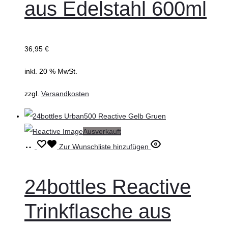
aus Edelstahl 600ml
36,95
€
inkl. 20 % MwSt.
zzgl.
Versandkosten
Ausverkauft
Weiterlesen
Zur Wunschliste hinzufügen
24bottles Reactive
Trinkflasche aus