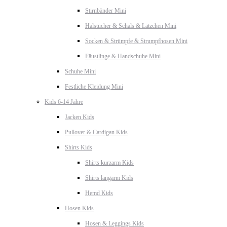
Stirnbänder Mini
Halstücher & Schals & Lätzchen Mini
Socken & Strümpfe & Strumpfhosen Mini
Fäustlinge & Handschuhe Mini
Schuhe Mini
Festliche Kleidung Mini
Kids 6-14 Jahre
Jacken Kids
Pullover & Cardigan Kids
Shirts Kids
Shirts kurzarm Kids
Shirts langarm Kids
Hemd Kids
Hosen Kids
Hosen & Leggings Kids