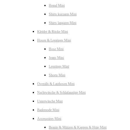
Hemd Mini
Shirts kurzarm Mini
Shirts langarm Mini
Kleider & Röcke Mini
Hosen & Leggings Mini
Hose Mini
Jeans Mini
Leggings Mini
Shorts Mini
Overalls & Latzhosen Mini
Nachtwäsche & Schlafanzüge Mini
Unterwäsche Mini
Bademode Mini
Accessoires Mini
Beanie & Mützen & Kappen & Hüte Mini