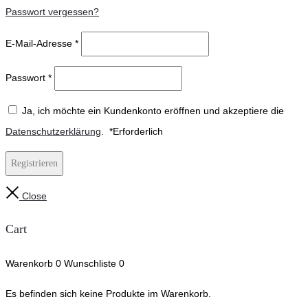
Passwort vergessen?
E-Mail-Adresse
*
Passwort
*
Ja, ich möchte ein Kundenkonto eröffnen und akzeptiere die
Datenschutzerklärung
.
*
Erforderlich
Registrieren
Close
Cart
Warenkorb
0
Wunschliste
0
Es befinden sich keine Produkte im Warenkorb.