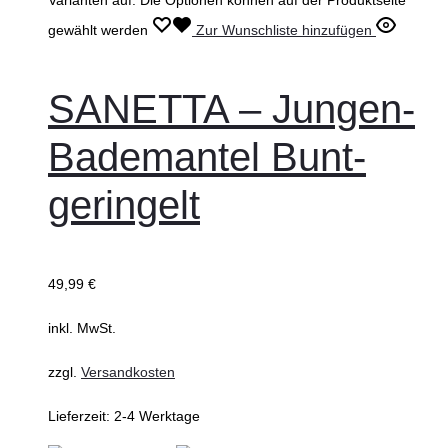
Varianten auf. Die Optionen können auf der Produktseite
gewählt werden
Zur Wunschliste hinzufügen
SANETTA – Jungen-
Bademantel Bunt-
geringelt
49,99
€
inkl. MwSt.
zzgl.
Versandkosten
Lieferzeit:
2-4 Werktage