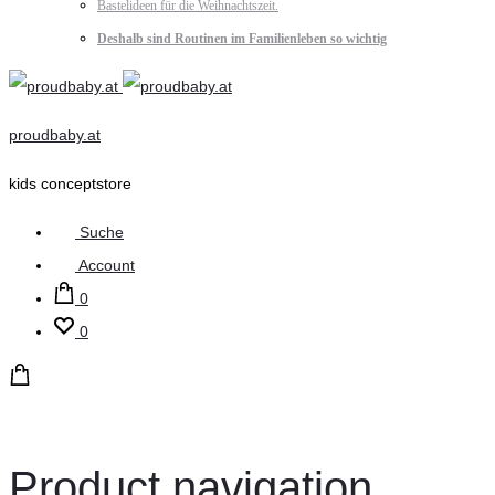
Bastelideen für die Weihnachtszeit.
Deshalb sind Routinen im Familienleben so wichtig
proudbaby.at
kids conceptstore
Suche
Account
0
0
Product navigation