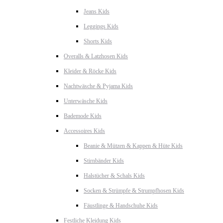
Jeans Kids
Leggings Kids
Shorts Kids
Overalls & Latzhosen Kids
Kleider & Röcke Kids
Nachtwäsche & Pyjama Kids
Unterwäsche Kids
Bademode Kids
Accessoires Kids
Beanie & Mützen & Kappen & Hüte Kids
Stirnbänder Kids
Halstücher & Schals Kids
Socken & Strümpfe & Strumpfhosen Kids
Fäustlinge & Handschuhe Kids
Festliche Kleidung Kids