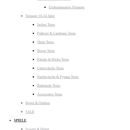
Erstkommunion /Firmung
Teenager 10-14 Jahre
Jacken Teens
Pullover & Cardigans Teens
Shirts Teens
Hosen Teens
Kleider & Röcke Teens
Unterwäsche Teens
Nachtwäsche & Pyjama Teens
Bademode Teens
Accessoires Teens
Regen & Outdoor
SALE
SPIELE
Scooter & Helme