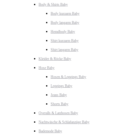
Body & Shirts Baby
Body kurzarm Baby
Body langarm Baby
Hemdbody Baby
Shirt kurzarm Baby
Shirt langarm Baby
Kleider & Röcke Baby
Hose Baby
Hosen & Leggings Baby
Leggings Baby
Jeans Baby
Shorts Baby
Overalls & Latzhosen Baby
Nachtwäsche & Schlafanzüge Baby
Bademode Baby