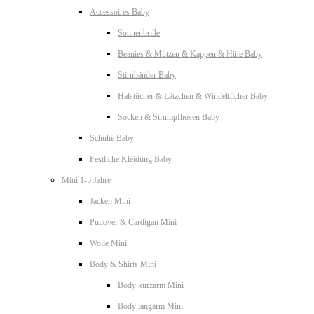
Accessoires Baby
Sonnenbrille
Beanies & Mützen & Kappen & Hüte Baby
Stirnbänder Baby
Halstücher & Lätzchen & Windeltücher Baby
Socken & Strumpfhosen Baby
Schuhe Baby
Festliche Kleidung Baby
Mini 1-5 Jahre
Jacken Mini
Pullover & Cardigan Mini
Wolle Mini
Body & Shirts Mini
Body kurzarm Mini
Body langarm Mini