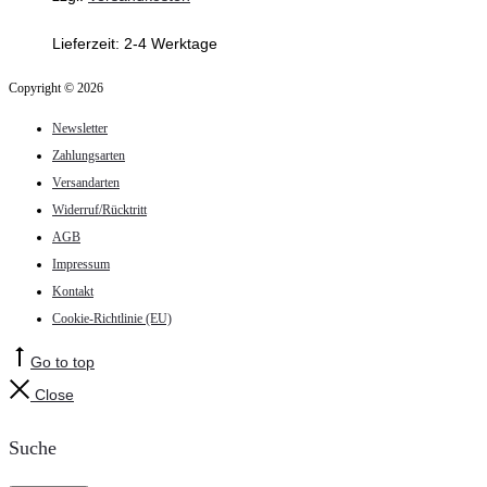
Lieferzeit:
2-4 Werktage
Copyright © 2026
Newsletter
Zahlungsarten
Versandarten
Widerruf/Rücktritt
AGB
Impressum
Kontakt
Cookie-Richtlinie (EU)
Go to top
Close
Suche