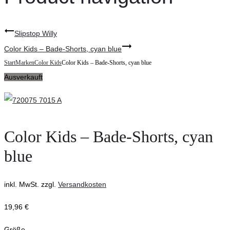
Slipstop Willy
Color Kids – Bade-Shorts, cyan blue
Start
Marken
Color Kids
Color Kids – Bade-Shorts, cyan blue
Ausverkauft
Color Kids – Bade-Shorts, cyan
blue
inkl. MwSt.
zzgl.
Versandkosten
19,96
€
Größe