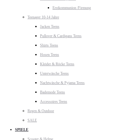
Erstkommunion /Firmung
Teenager 10-14 Jahre
Jacken Teens
Pullover & Cardigans Teens
Shirts Teens
Hosen Teens
Kleider & Röcke Teens
Unterwäsche Teens
Nachtwäsche & Pyjama Teens
Bademode Teens
Accessoires Teens
Regen & Outdoor
SALE
SPIELE
Scooter & Helme