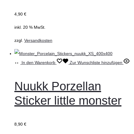
4,90
€
inkl. 20 % MwSt.
zzgl.
Versandkosten
In den Warenkorb
Zur Wunschliste hinzufügen
Nuukk Porzellan
Sticker little monster
8,90
€