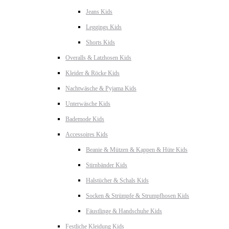
Jeans Kids
Leggings Kids
Shorts Kids
Overalls & Latzhosen Kids
Kleider & Röcke Kids
Nachtwäsche & Pyjama Kids
Unterwäsche Kids
Bademode Kids
Accessoires Kids
Beanie & Mützen & Kappen & Hüte Kids
Stirnbänder Kids
Halstücher & Schals Kids
Socken & Strümpfe & Strumpfhosen Kids
Fäustlinge & Handschuhe Kids
Festliche Kleidung Kids