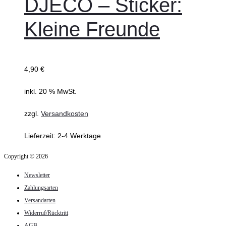
DJECO – Sticker:
Kleine Freunde
4,90
€
inkl. 20 % MwSt.
zzgl.
Versandkosten
Lieferzeit:
2-4 Werktage
Copyright © 2026
Newsletter
Zahlungsarten
Versandarten
Widerruf/Rücktritt
AGB