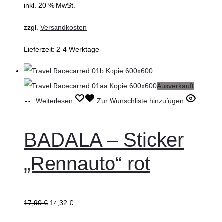
inkl. 20 % MwSt.
zzgl.
Versandkosten
Lieferzeit:
2-4 Werktage
Ausverkauft
Weiterlesen
Zur Wunschliste hinzufügen
BADALA – Sticker
„Rennauto“ rot
17,90
€
14,32
€