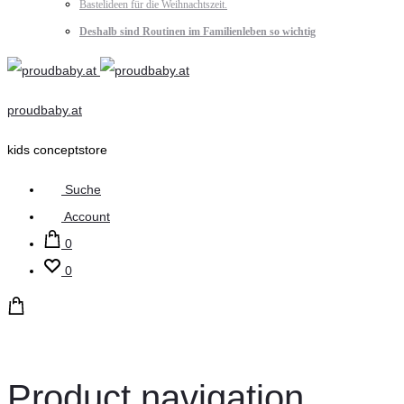
Bastelideen für die Weihnachtszeit.
Deshalb sind Routinen im Familienleben so wichtig
proudbaby.at
kids conceptstore
Suche
Account
0
0
Product navigation