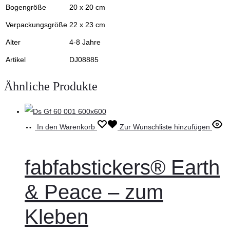
Bogengröße
20 x 20 cm
Verpackungsgröße
22 x 23 cm
Alter
4-8 Jahre
Artikel
DJ08885
Ähnliche Produkte
In den Warenkorb
Zur Wunschliste hinzufügen
fabfabstickers® Earth
& Peace – zum
Kleben