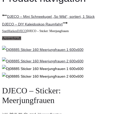
DJECO – Mini Schneekugel „So Wild“, sortiert, 1 Stück
DJECO – DIY Kaleidoskop Raumfahrt
Start
Marken
DJECO
DJECO – Sticker: Meerjungfrauen
Ausverkauft
DJECO – Sticker:
Meerjungfrauen