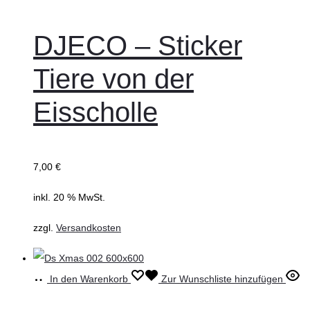
DJECO – Sticker
Tiere von der
Eisscholle
7,00
€
inkl. 20 % MwSt.
zzgl.
Versandkosten
In den Warenkorb
Zur Wunschliste hinzufügen