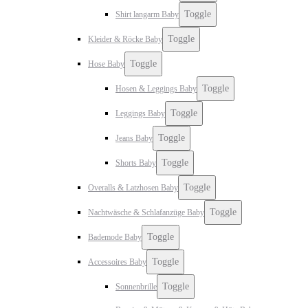
Toggle
Shirt langarm Baby
Toggle
Kleider & Röcke Baby
Toggle
Hose Baby
Toggle
Hosen & Leggings Baby
Toggle
Leggings Baby
Toggle
Jeans Baby
Toggle
Shorts Baby
Toggle
Overalls & Latzhosen Baby
Toggle
Nachtwäsche & Schlafanzüge Baby
Toggle
Bademode Baby
Toggle
Accessoires Baby
Toggle
Sonnenbrille