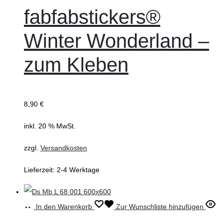
fabfabstickers®
Winter Wonderland –
zum Kleben
8,90
€
inkl. 20 % MwSt.
zzgl.
Versandkosten
Lieferzeit:
2-4 Werktage
In den Warenkorb
Zur Wunschliste hinzufügen