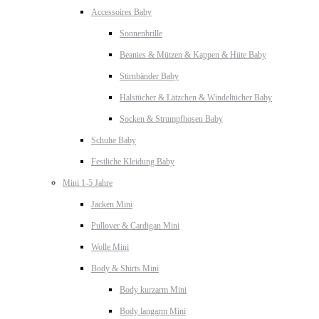
Accessoires Baby
Sonnenbrille
Beanies & Mützen & Kappen & Hüte Baby
Stirnbänder Baby
Halstücher & Lätzchen & Windeltücher Baby
Socken & Strumpfhosen Baby
Schuhe Baby
Festliche Kleidung Baby
Mini 1-5 Jahre
Jacken Mini
Pullover & Cardigan Mini
Wolle Mini
Body & Shirts Mini
Body kurzarm Mini
Body langarm Mini