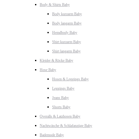
Body & Shirts Baby
Body kurzarm Baby
Body langarm Baby
Hemdbody Baby
Shirt kurzarm Baby
Shirt langarm Baby
Kleider & Röcke Baby
Hose Baby
Hosen & Leggings Baby
Leggings Baby
Jeans Baby
Shorts Baby
Overalls & Latzhosen Baby
Nachtwäsche & Schlafanzüge Baby
Bademode Baby