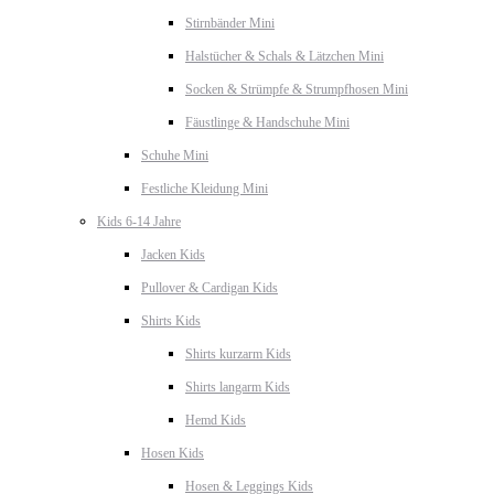
Stirnbänder Mini
Halstücher & Schals & Lätzchen Mini
Socken & Strümpfe & Strumpfhosen Mini
Fäustlinge & Handschuhe Mini
Schuhe Mini
Festliche Kleidung Mini
Kids 6-14 Jahre
Jacken Kids
Pullover & Cardigan Kids
Shirts Kids
Shirts kurzarm Kids
Shirts langarm Kids
Hemd Kids
Hosen Kids
Hosen & Leggings Kids