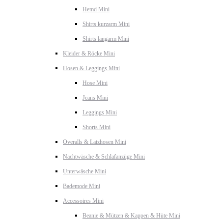
Hemd Mini
Shirts kurzarm Mini
Shirts langarm Mini
Kleider & Röcke Mini
Hosen & Leggings Mini
Hose Mini
Jeans Mini
Leggings Mini
Shorts Mini
Overalls & Latzhosen Mini
Nachtwäsche & Schlafanzüge Mini
Unterwäsche Mini
Bademode Mini
Accessoires Mini
Beanie & Mützen & Kappen & Hüte Mini