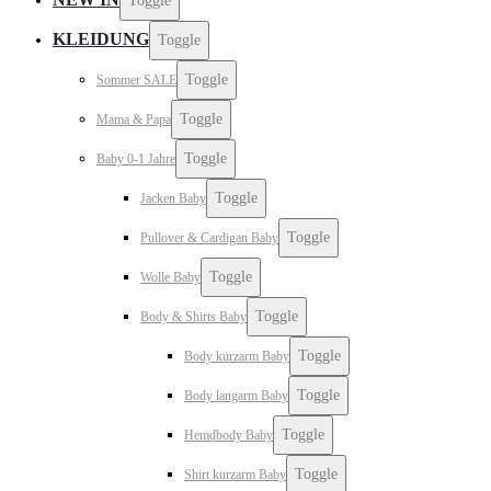
Toggle
KLEIDUNG
Toggle
Toggle
Sommer SALE
Toggle
Mama & Papa
Toggle
Baby 0-1 Jahre
Toggle
Jacken Baby
Toggle
Pullover & Cardigan Baby
Toggle
Wolle Baby
Toggle
Body & Shirts Baby
Toggle
Body kurzarm Baby
Toggle
Body langarm Baby
Toggle
Hemdbody Baby
Toggle
Shirt kurzarm Baby