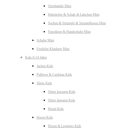
Stirnbänder Mini
Halstücher & Schals & Lätzchen Mini
Socken & Strümpfe & Strumpfhosen Mini
Fäustlinge & Handschuhe Mini
Schuhe Mini
Festliche Kleidung Mini
Kids 6-14 Jahre
Jacken Kids
Pullover & Cardigan Kids
Shirts Kids
Shirts kurzarm Kids
Shirts langarm Kids
Hemd Kids
Hosen Kids
Hosen & Leggings Kids