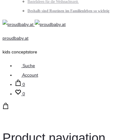
Bastelideen für die Weihnachtszeit.
Deshalb sind Routinen im Familienleben so wichtig
proudbaby.at
kids conceptstore
Suche
Account
0
0
Product navigation