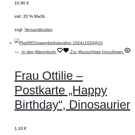
10,90
€
inkl. 20 % MwSt.
zzgl.
Versandkosten
In den Warenkorb
Zur Wunschliste hinzufügen
Frau Ottilie –
Postkarte „Happy
Birthday“, Dinosaurier
1,10
€