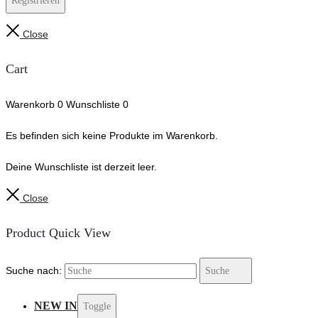
Registrieren
Close
Cart
Warenkorb
0
Wunschliste
0
Es befinden sich keine Produkte im Warenkorb.
Deine Wunschliste ist derzeit leer.
Close
Product Quick View
Suche nach:
Suche
NEW IN
Toggle