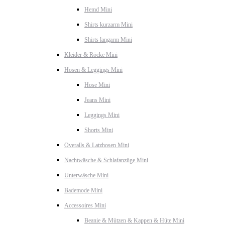
Hemd Mini
Shirts kurzarm Mini
Shirts langarm Mini
Kleider & Röcke Mini
Hosen & Leggings Mini
Hose Mini
Jeans Mini
Leggings Mini
Shorts Mini
Overalls & Latzhosen Mini
Nachtwäsche & Schlafanzüge Mini
Unterwäsche Mini
Bademode Mini
Accessoires Mini
Beanie & Mützen & Kappen & Hüte Mini