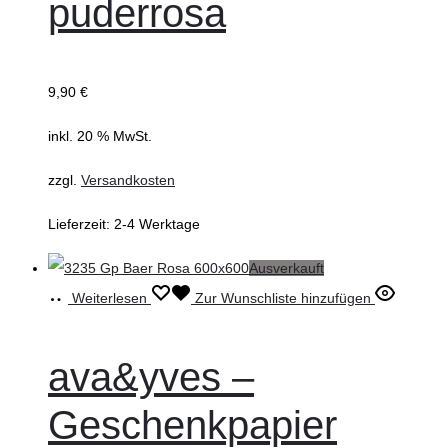
puderrosa
9,90
€
inkl. 20 % MwSt.
zzgl.
Versandkosten
Lieferzeit:
2-4 Werktage
Ausverkauft
Weiterlesen
Zur Wunschliste hinzufügen
ava&yves –
Geschenkpapier