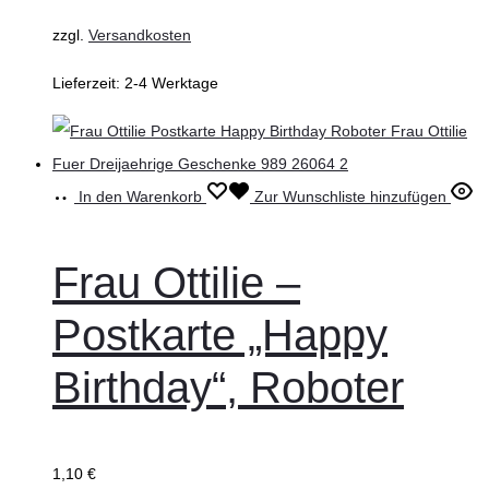
zzgl.
Versandkosten
Lieferzeit:
2-4 Werktage
In den Warenkorb
Zur Wunschliste hinzufügen
Frau Ottilie –
Postkarte „Happy
Birthday“, Roboter
1,10
€