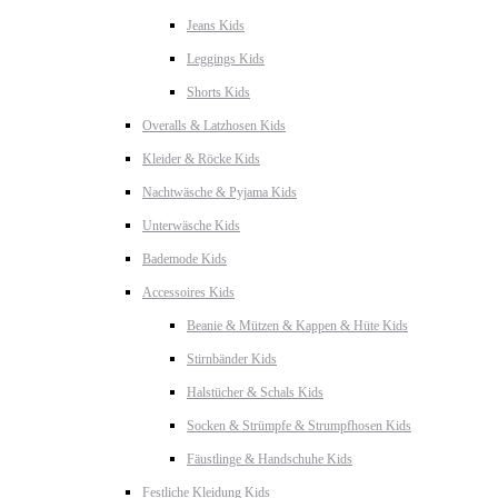
Jeans Kids
Leggings Kids
Shorts Kids
Overalls & Latzhosen Kids
Kleider & Röcke Kids
Nachtwäsche & Pyjama Kids
Unterwäsche Kids
Bademode Kids
Accessoires Kids
Beanie & Mützen & Kappen & Hüte Kids
Stirnbänder Kids
Halstücher & Schals Kids
Socken & Strümpfe & Strumpfhosen Kids
Fäustlinge & Handschuhe Kids
Festliche Kleidung Kids