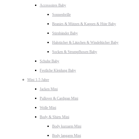
Accessoires Baby
Sonnenbrille
Beanies & Mützen & Kappen & Hüte Baby
Stirnbänder Baby
Halstücher & Lätzchen & Windeltücher Baby
Socken & Strumpfhosen Baby
Schuhe Baby
Festliche Kleidung Baby
Mini 1-5 Jahre
Jacken Mini
Pullover & Cardigan Mini
Wolle Mini
Body & Shirts Mini
Body kurzarm Mini
Body langarm Mini