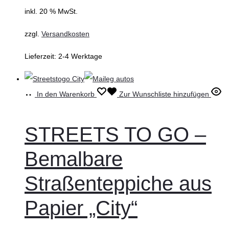
inkl. 20 % MwSt.
zzgl.
Versandkosten
Lieferzeit:
2-4 Werktage
In den Warenkorb
Zur Wunschliste hinzufügen
STREETS TO GO –
Bemalbare
Straßenteppiche aus
Papier „City“