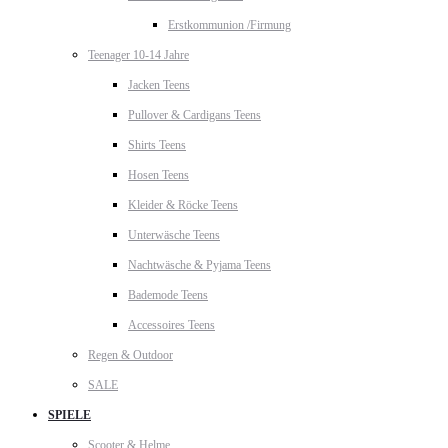
Erstkommunion /Firmung
Teenager 10-14 Jahre
Jacken Teens
Pullover & Cardigans Teens
Shirts Teens
Hosen Teens
Kleider & Röcke Teens
Unterwäsche Teens
Nachtwäsche & Pyjama Teens
Bademode Teens
Accessoires Teens
Regen & Outdoor
SALE
SPIELE
Scooter & Helme