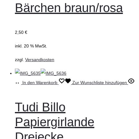
Bärchen braun/rosa
2,50
€
inkl. 20 % MwSt.
zzgl.
Versandkosten
In den Warenkorb
Zur Wunschliste hinzufügen
Tudi Billo
Papiergirlande
Dreiecke