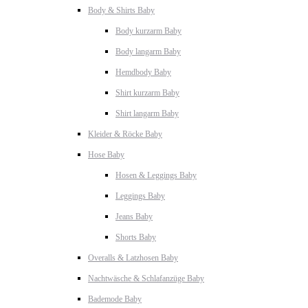
Body & Shirts Baby
Body kurzarm Baby
Body langarm Baby
Hemdbody Baby
Shirt kurzarm Baby
Shirt langarm Baby
Kleider & Röcke Baby
Hose Baby
Hosen & Leggings Baby
Leggings Baby
Jeans Baby
Shorts Baby
Overalls & Latzhosen Baby
Nachtwäsche & Schlafanzüge Baby
Bademode Baby