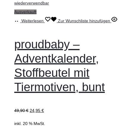
Ausverkauft
Weiterlesen
Zur Wunschliste hinzufügen
proudbaby –
Adventkalender,
Stoffbeutel mit
Tiermotiven, bunt
49,90
€
24,95
€
inkl. 20 % MwSt.