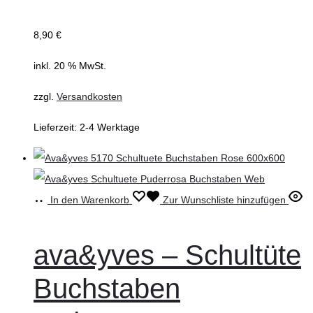
8,90
€
inkl. 20 % MwSt.
zzgl.
Versandkosten
Lieferzeit:
2-4 Werktage
In den Warenkorb
Zur Wunschliste hinzufügen
ava&yves – Schultüte
Buchstaben