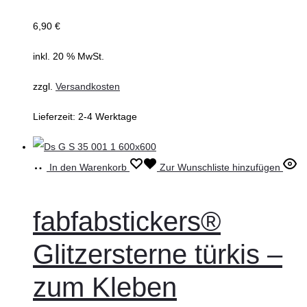
6,90
€
inkl. 20 % MwSt.
zzgl.
Versandkosten
Lieferzeit:
2-4 Werktage
In den Warenkorb
Zur Wunschliste hinzufügen
fabfabstickers®
Glitzersterne türkis –
zum Kleben