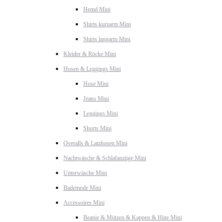
Hemd Mini
Shirts kurzarm Mini
Shirts langarm Mini
Kleider & Röcke Mini
Hosen & Leggings Mini
Hose Mini
Jeans Mini
Leggings Mini
Shorts Mini
Overalls & Latzhosen Mini
Nachtwäsche & Schlafanzüge Mini
Unterwäsche Mini
Bademode Mini
Accessoires Mini
Beanie & Mützen & Kappen & Hüte Mini