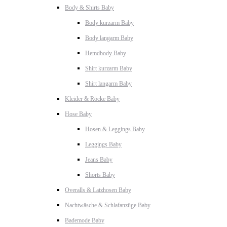
Body & Shirts Baby
Body kurzarm Baby
Body langarm Baby
Hemdbody Baby
Shirt kurzarm Baby
Shirt langarm Baby
Kleider & Röcke Baby
Hose Baby
Hosen & Leggings Baby
Leggings Baby
Jeans Baby
Shorts Baby
Overalls & Latzhosen Baby
Nachtwäsche & Schlafanzüge Baby
Bademode Baby