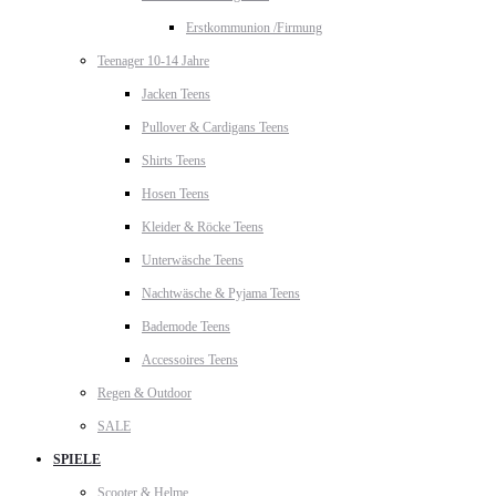
Erstkommunion /Firmung
Teenager 10-14 Jahre
Jacken Teens
Pullover & Cardigans Teens
Shirts Teens
Hosen Teens
Kleider & Röcke Teens
Unterwäsche Teens
Nachtwäsche & Pyjama Teens
Bademode Teens
Accessoires Teens
Regen & Outdoor
SALE
SPIELE
Scooter & Helme