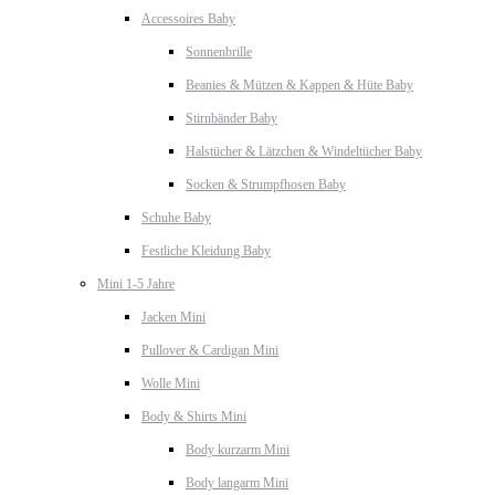
Accessoires Baby
Sonnenbrille
Beanies & Mützen & Kappen & Hüte Baby
Stirnbänder Baby
Halstücher & Lätzchen & Windeltücher Baby
Socken & Strumpfhosen Baby
Schuhe Baby
Festliche Kleidung Baby
Mini 1-5 Jahre
Jacken Mini
Pullover & Cardigan Mini
Wolle Mini
Body & Shirts Mini
Body kurzarm Mini
Body langarm Mini