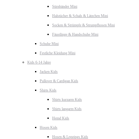
Stirnbänder Mini
Halstücher & Schals & Lätzchen Mini
Socken & Strümpfe & Strumpfhosen Mini
Fäustlinge & Handschuhe Mini
Schuhe Mini
Festliche Kleidung Mini
Kids 6-14 Jahre
Jacken Kids
Pullover & Cardigan Kids
Shirts Kids
Shirts kurzarm Kids
Shirts langarm Kids
Hemd Kids
Hosen Kids
Hosen & Leggings Kids