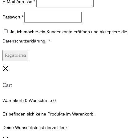
E-Mail-Adresse
*
Passwort
*
Ja, ich möchte ein Kundenkonto eröffnen und akzeptiere die
Erforderlich
Datenschutzerklärung
.
*
Registrieren
Close
Cart
Warenkorb
0
Wunschliste
0
Es befinden sich keine Produkte im Warenkorb.
Deine Wunschliste ist derzeit leer.