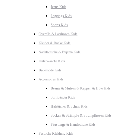
Jeans Kids
Leggings Kids
Shorts Kids
Overalls & Latzhosen Kids
Kleider & Röcke Kids
Nachtwäsche & Pyjama Kids
Unterwäsche Kids
Bademode Kids
Accessoires Kids
Beanie & Mützen & Kappen & Hüte Kids
Stirnbänder Kids
Halstücher & Schals Kids
Socken & Strümpfe & Strumpfhosen Kids
Fäustlinge & Handschuhe Kids
Festliche Kleidung Kids