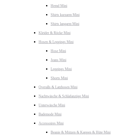
Hemd Mini
Shirts kurzarm Mini
Shirts langarm Mini
Kleider & Röcke Mini
Hosen & Leggings Mini
Hose Mini
Jeans Mini
Leggings Mini
Shorts Mini
Overalls & Latzhosen Mini
Nachtwäsche & Schlafanzüge Mini
Unterwäsche Mini
Bademode Mini
Accessoires Mini
Beanie & Mützen & Kappen & Hüte Mini