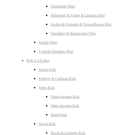
Stirnbänder Mini
Halstücher & Schals & Lätzchen Mini
Socken & Strümpfe & Strumpfhosen Mini
Fäustlinge & Handschuhe Mini
Schuhe Mini
Festliche Kleidung Mini
Kids 6-14 Jahre
Jacken Kids
Pullover & Cardigan Kids
Shirts Kids
Shirts kurzarm Kids
Shirts langarm Kids
Hemd Kids
Hosen Kids
Hosen & Leggings Kids