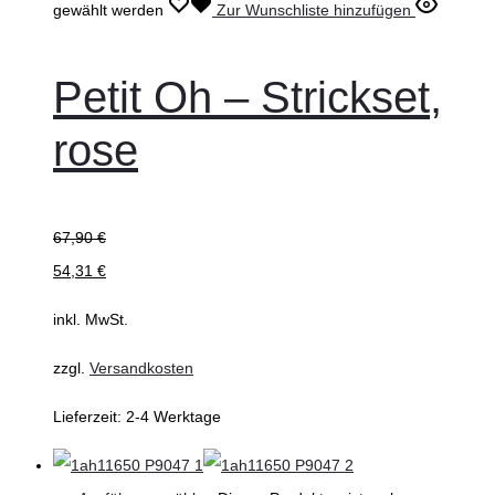
gewählt werden
Zur Wunschliste hinzufügen
Petit Oh – Strickset,
rose
67,90
€
54,31
€
inkl. MwSt.
zzgl.
Versandkosten
Lieferzeit:
2-4 Werktage