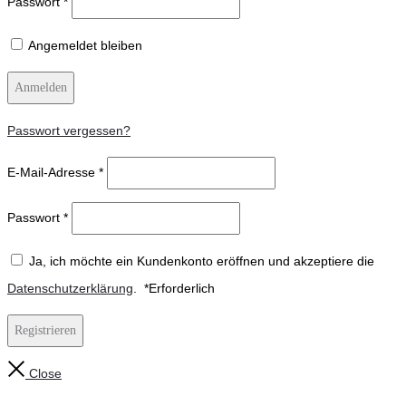
Passwort
*
Angemeldet bleiben
Anmelden
Passwort vergessen?
E-Mail-Adresse
*
Passwort
*
Ja, ich möchte ein Kundenkonto eröffnen und akzeptiere die
Datenschutzerklärung
.
*
Erforderlich
Registrieren
Close