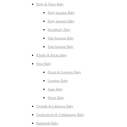
Body & Shirts Baby
Body kurzarm Baby
Body langarm Baby
Hemdbody Baby
Shirt kurzarm Baby
Shirt langarm Baby
Kleider & Röcke Baby
Hose Baby
Hosen & Leggings Baby
Leggings Baby
Jeans Baby
Shorts Baby
Overalls & Latzhosen Baby
Nachtwäsche & Schlafanzüge Baby
Bademode Baby