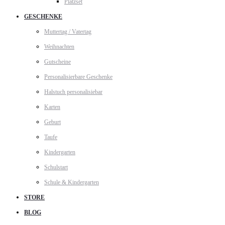
Platzset
GESCHENKE
Muttertag / Vatertag
Weihnachten
Gutscheine
Personalisierbare Geschenke
Halstuch personalisiebar
Karten
Geburt
Taufe
Kindergarten
Schulstart
Schule & Kindergarten
STORE
BLOG