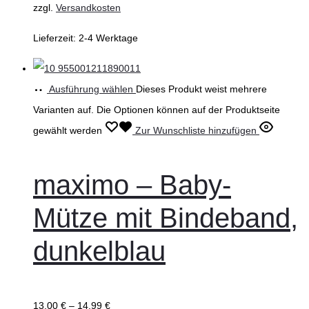
zzgl.
Versandkosten
Lieferzeit:
2-4 Werktage
Ausführung wählen
Dieses Produkt weist mehrere
Varianten auf. Die Optionen können auf der Produktseite
gewählt werden
Zur Wunschliste hinzufügen
maximo – Baby-
Mütze mit Bindeband,
dunkelblau
13,00
€
–
14,99
€