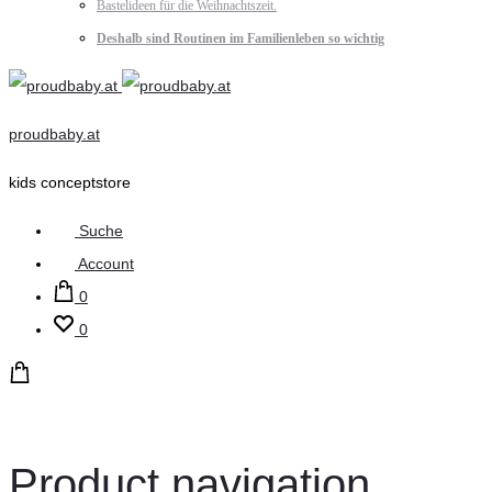
Bastelideen für die Weihnachtszeit.
Deshalb sind Routinen im Familienleben so wichtig
proudbaby.at
kids conceptstore
Suche
Account
0
0
Product navigation