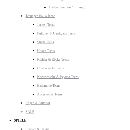
Erstkommunion /Firmung
Teenager 10-14 Jahre
Jacken Teens
Pullover & Cardigans Teens
Shirts Teens
Hosen Teens
Kleider & Röcke Teens
Unterwäsche Teens
Nachtwäsche & Pyjama Teens
Bademode Teens
Accessoires Teens
Regen & Outdoor
SALE
SPIELE
Scooter & Helme