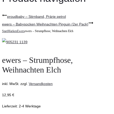
proudbaby – Stirnband, Prärie petrol
ewers – Babysocken Weihnachten Pinguin (2er Pack)
Start
Marken
Ewers
ewers – Strumpfhose, Weihnachten Elch
ewers – Strumpfhose,
Weihnachten Elch
inkl. MwSt.
zzgl.
Versandkosten
12,95
€
Lieferzeit:
2-4 Werktage