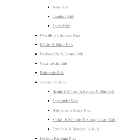
Jeans Kids
Leggings Kids
Shorts Kids
Overalls & Latzhosen Kids
Kleider & Röcke Kids
Nachtwäsche & Pyjama Kids
Unterwäsche Kids
Bademode Kids
Accessoires Kids
Beanie & Mützen & Kappen & Hüte Kids
Stirnbänder Kids
Halstücher & Schals Kids
Socken & Strümpfe & Strumpfhosen Kids
Fäustlinge & Handschuhe Kids
Festliche Kleidung Kids