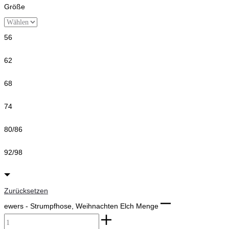
Größe
56
62
68
74
80/86
92/98
Zurücksetzen
ewers - Strumpfhose, Weihnachten Elch Menge