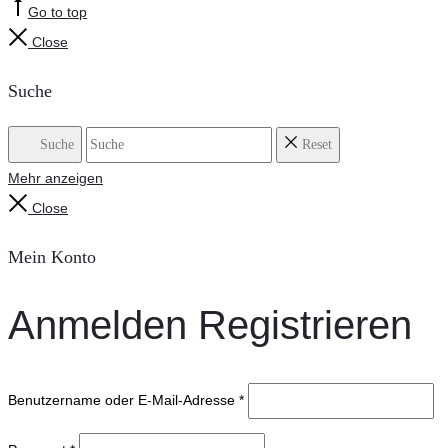
Go to top
Close
Suche
Suche
Reset
Mehr anzeigen
Close
Mein Konto
Anmelden
Registrieren
Benutzername oder E-Mail-Adresse
*