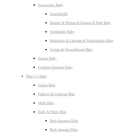
Accessoires Baby
Sonnenbrille
Beanies & Mützen & Kappen & Hüte Baby
Stirnbänder Baby
Halstücher & Lätzchen & Windeltücher Baby
Socken & Strumpfhosen Baby
Schuhe Baby
Festliche Kleidung Baby
Mini 1-5 Jahre
Jacken Mini
Pullover & Cardigan Mini
Wolle Mini
Body & Shirts Mini
Body kurzarm Mini
Body langarm Mini