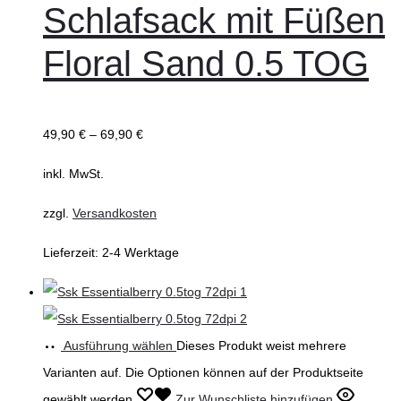
Schlafsack mit Füßen
Floral Sand 0.5 TOG
49,90
€
–
69,90
€
inkl. MwSt.
zzgl.
Versandkosten
Lieferzeit:
2-4 Werktage
Ausführung wählen
Dieses Produkt weist mehrere
Varianten auf. Die Optionen können auf der Produktseite
gewählt werden
Zur Wunschliste hinzufügen