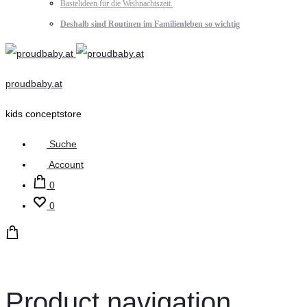
Bastelideen für die Weihnachtszeit.
Deshalb sind Routinen im Familienleben so wichtig
proudbaby.at
kids conceptstore
Suche
Account
0
0
Product navigation