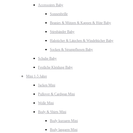
Accessoires Baby
Sonnenbrille
Beanies & Mützen & Kappen & Hüte Baby
Stirnbänder Baby
Halstücher & Lätzchen & Windeltücher Baby
Socken & Strumpfhosen Baby
Schuhe Baby
Festliche Kleidung Baby
Mini 1-5 Jahre
Jacken Mini
Pullover & Cardigan Mini
Wolle Mini
Body & Shirts Mini
Body kurzarm Mini
Body langarm Mini