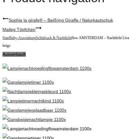
Sophie la girafe® – Beißring Giraffe / Naturkautschuk
Maileg Töpfchen
Start
Baby-Ausstattung
Schlafsack & Nachtlicht
flow AMSTERDAM – Nachtlicht Liva
beige
Ausverkauft