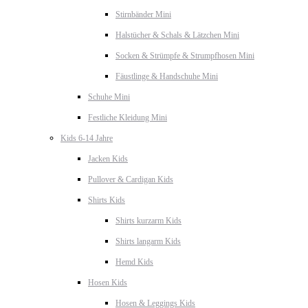
Stirnbänder Mini
Halstücher & Schals & Lätzchen Mini
Socken & Strümpfe & Strumpfhosen Mini
Fäustlinge & Handschuhe Mini
Schuhe Mini
Festliche Kleidung Mini
Kids 6-14 Jahre
Jacken Kids
Pullover & Cardigan Kids
Shirts Kids
Shirts kurzarm Kids
Shirts langarm Kids
Hemd Kids
Hosen Kids
Hosen & Leggings Kids