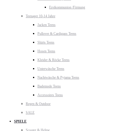
Erstkommunion /Firmung
Teenager 10-14 Jahre
Jacken Teens
Pullover & Cardigans Teens
Shirts Teens
Hosen Teens
Kleider & Röcke Teens
Unterwäsche Teens
Nachtwäsche & Pyjama Teens
Bademode Teens
Accessoires Teens
Regen & Outdoor
SALE
SPIELE
Scooter & Helme