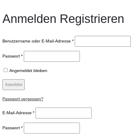
Anmelden
Registrieren
Benutzername oder E-Mail-Adresse
*
Passwort
*
Angemeldet bleiben
Anmelden
Passwort vergessen?
E-Mail-Adresse
*
Passwort
*