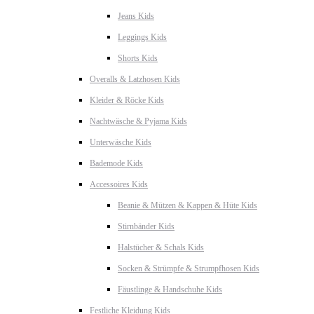
Jeans Kids
Leggings Kids
Shorts Kids
Overalls & Latzhosen Kids
Kleider & Röcke Kids
Nachtwäsche & Pyjama Kids
Unterwäsche Kids
Bademode Kids
Accessoires Kids
Beanie & Mützen & Kappen & Hüte Kids
Stirnbänder Kids
Halstücher & Schals Kids
Socken & Strümpfe & Strumpfhosen Kids
Fäustlinge & Handschuhe Kids
Festliche Kleidung Kids