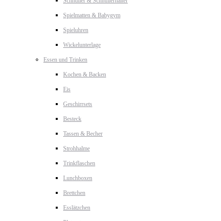
Schnuller & Schnullerhalter
Spielmatten & Babygym
Spieluhren
Wickelunterlage
Essen und Trinken
Kochen & Backen
Eis
Geschirrsets
Besteck
Tassen & Becher
Strohhalme
Trinkflaschen
Lunchboxen
Brettchen
Esslätzchen