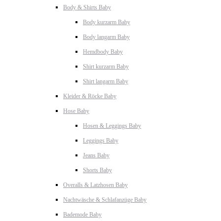
Body & Shirts Baby
Body kurzarm Baby
Body langarm Baby
Hemdbody Baby
Shirt kurzarm Baby
Shirt langarm Baby
Kleider & Röcke Baby
Hose Baby
Hosen & Leggings Baby
Leggings Baby
Jeans Baby
Shorts Baby
Overalls & Latzhosen Baby
Nachtwäsche & Schlafanzüge Baby
Bademode Baby