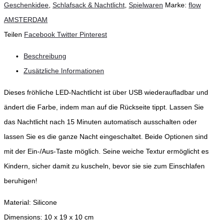
Geschenkidee
,
Schlafsack & Nachtlicht
,
Spielwaren
Marke:
flow
AMSTERDAM
Teilen
Facebook
Twitter
Pinterest
Beschreibung
Zusätzliche Informationen
Dieses fröhliche LED-Nachtlicht ist über USB wiederaufladbar und
ändert die Farbe, indem man auf die Rückseite tippt. Lassen Sie
das Nachtlicht nach 15 Minuten automatisch ausschalten oder
lassen Sie es die ganze Nacht eingeschaltet. Beide Optionen sind
mit der Ein-/Aus-Taste möglich. Seine weiche Textur ermöglicht es
Kindern, sicher damit zu kuscheln, bevor sie sie zum Einschlafen
beruhigen!
Material: Silicone
Dimensions: 10 x 19 x 10 cm