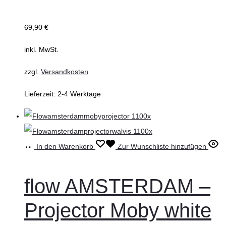
69,90
€
inkl. MwSt.
zzgl.
Versandkosten
Lieferzeit:
2-4 Werktage
In den Warenkorb
Zur Wunschliste hinzufügen
flow AMSTERDAM –
Projector Moby white