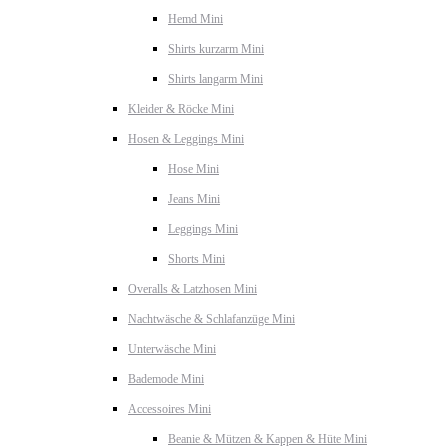
Hemd Mini
Shirts kurzarm Mini
Shirts langarm Mini
Kleider & Röcke Mini
Hosen & Leggings Mini
Hose Mini
Jeans Mini
Leggings Mini
Shorts Mini
Overalls & Latzhosen Mini
Nachtwäsche & Schlafanzüge Mini
Unterwäsche Mini
Bademode Mini
Accessoires Mini
Beanie & Mützen & Kappen & Hüte Mini