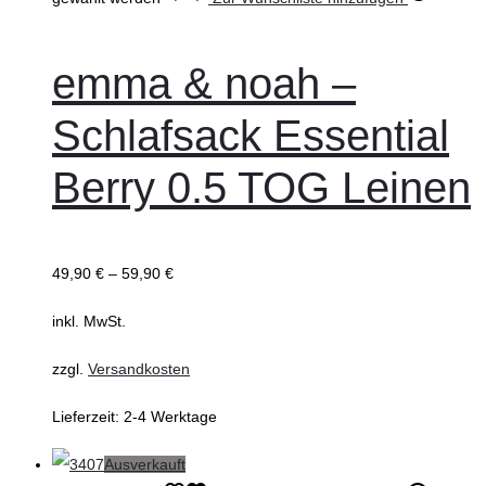
emma & noah –
Schlafsack Essential
Berry 0.5 TOG Leinen
49,90
€
–
59,90
€
inkl. MwSt.
zzgl.
Versandkosten
Lieferzeit:
2-4 Werktage
Ausverkauft