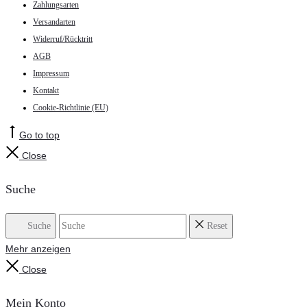
Zahlungsarten
Versandarten
Widerruf/Rücktritt
AGB
Impressum
Kontakt
Cookie-Richtlinie (EU)
Go to top
Close
Suche
Suche
Reset
Mehr anzeigen
Close
Mein Konto