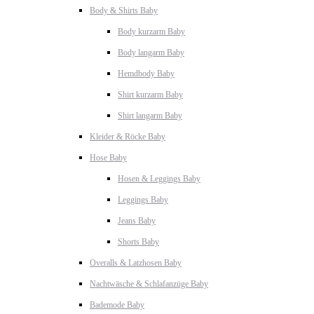
Body & Shirts Baby
Body kurzarm Baby
Body langarm Baby
Hemdbody Baby
Shirt kurzarm Baby
Shirt langarm Baby
Kleider & Röcke Baby
Hose Baby
Hosen & Leggings Baby
Leggings Baby
Jeans Baby
Shorts Baby
Overalls & Latzhosen Baby
Nachtwäsche & Schlafanzüge Baby
Bademode Baby