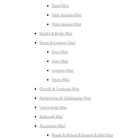
Hemd Mini
Shirts kurzarm Mini
Shirts langarm Mini
Kleider & Röcke Mini
Hosen & Leggings Mini
Hose Mini
Jeans Mini
Leggings Mini
Shorts Mini
Overalls & Latzhosen Mini
Nachtwäsche & Schlafanzüge Mini
Unterwäsche Mini
Bademode Mini
Accessoires Mini
Beanie & Mützen & Kappen & Hüte Mini