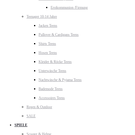
Erstkommunion /Firmung
Teenager 10-14 Jahre
Jacken Teens
Pullover & Cardigans Teens
Shirts Teens
Hosen Teens
Kleider & Röcke Teens
Unterwäsche Teens
Nachtwäsche & Pyjama Teens
Bademode Teens
Accessoires Teens
Regen & Outdoor
SALE
SPIELE
Scooter & Helme