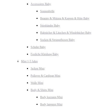
Accessoires Baby
Sonnenbrille
Beanies & Mützen & Kappen & Hüte Baby
Stirnbänder Baby
Halstücher & Lätzchen & Windeltücher Baby
Socken & Strumpfhosen Baby
Schuhe Baby
Festliche Kleidung Baby
Mini 1-5 Jahre
Jacken Mini
Pullover & Cardigan Mini
Wolle Mini
Body & Shirts Mini
Body kurzarm Mini
Body langarm Mini