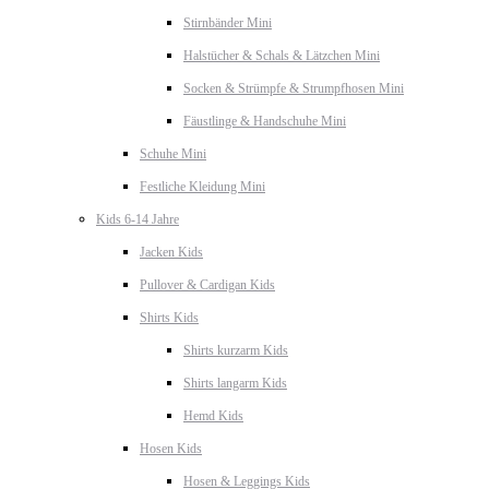
Stirnbänder Mini
Halstücher & Schals & Lätzchen Mini
Socken & Strümpfe & Strumpfhosen Mini
Fäustlinge & Handschuhe Mini
Schuhe Mini
Festliche Kleidung Mini
Kids 6-14 Jahre
Jacken Kids
Pullover & Cardigan Kids
Shirts Kids
Shirts kurzarm Kids
Shirts langarm Kids
Hemd Kids
Hosen Kids
Hosen & Leggings Kids