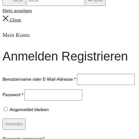
Suche
Reset
Mehr anzeigen
Close
Mein Konto
Anmelden
Registrieren
Benutzername oder E-Mail-Adresse
*
Passwort
*
Angemeldet bleiben
Anmelden
Passwort vergessen?