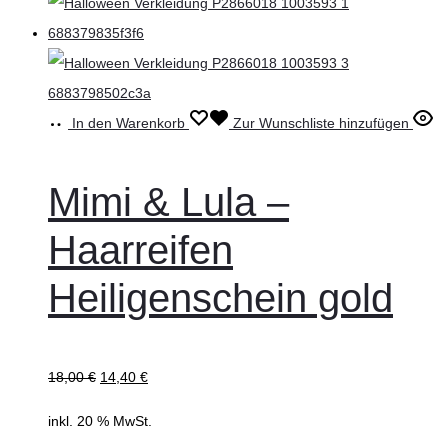
In den Warenkorb
Zur Wunschliste hinzufügen
Mimi & Lula –
Haarreifen
Heiligenschein gold
18,00
€
14,40
€
inkl. 20 % MwSt.