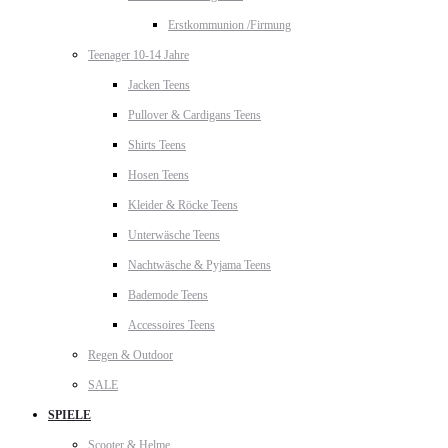
Erstkommunion /Firmung
Teenager 10-14 Jahre
Jacken Teens
Pullover & Cardigans Teens
Shirts Teens
Hosen Teens
Kleider & Röcke Teens
Unterwäsche Teens
Nachtwäsche & Pyjama Teens
Bademode Teens
Accessoires Teens
Regen & Outdoor
SALE
SPIELE
Scooter & Helme