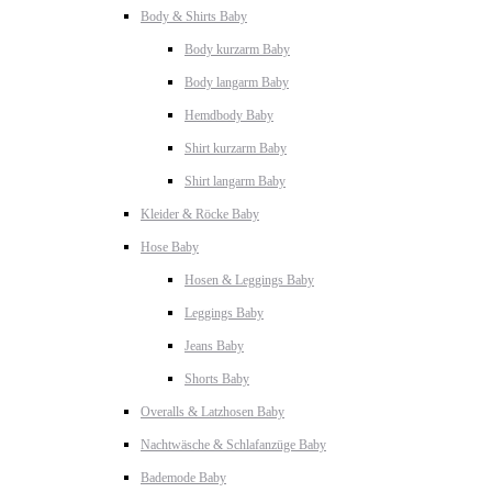
Body & Shirts Baby
Body kurzarm Baby
Body langarm Baby
Hemdbody Baby
Shirt kurzarm Baby
Shirt langarm Baby
Kleider & Röcke Baby
Hose Baby
Hosen & Leggings Baby
Leggings Baby
Jeans Baby
Shorts Baby
Overalls & Latzhosen Baby
Nachtwäsche & Schlafanzüge Baby
Bademode Baby