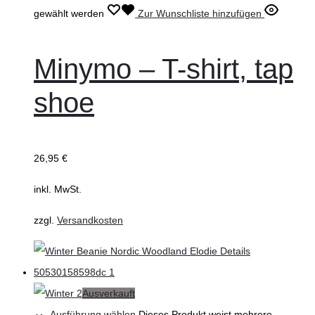
gewählt werden
Zur Wunschliste hinzufügen
Minymo – T-shirt, tap
shoe
26,95
€
inkl. MwSt.
zzgl.
Versandkosten
Ausverkauft
Ausführung wählen
Dieses Produkt weist mehrere