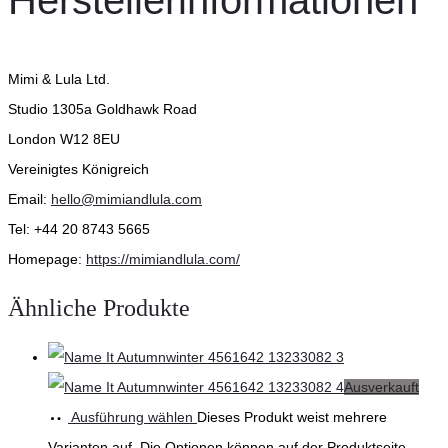
Herstellerinformationen
Mimi & Lula Ltd.
Studio 1305a Goldhawk Road
London W12 8EU
Vereinigtes Königreich
Email:
hello@mimiandlula.com
Tel: +44 20 8743 5665
Homepage:
https://mimiandlula.com/
Ähnliche Produkte
Ausverkauft
Ausführung wählen
Dieses Produkt weist mehrere
Varianten auf. Die Optionen können auf der Produktseite