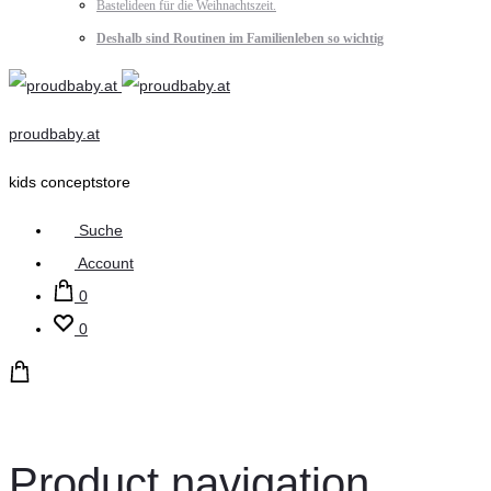
Bastelideen für die Weihnachtszeit.
Deshalb sind Routinen im Familienleben so wichtig
proudbaby.at
kids conceptstore
Suche
Account
0
0
Product navigation