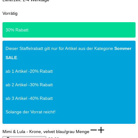
Vorrätig
30% Rabatt
Dieser Staffelrabatt gilt nur für Artikel aus der Kategorie
Sommer
SALE
.
ab 1 Artikel -20% Rabatt
ab 2 Artikel -30% Rabatt
ab 3 Artikel -40% Rabatt
Solange der Vorrat reicht!
Mimi & Lula - Krone, velvet blau/grau Menge