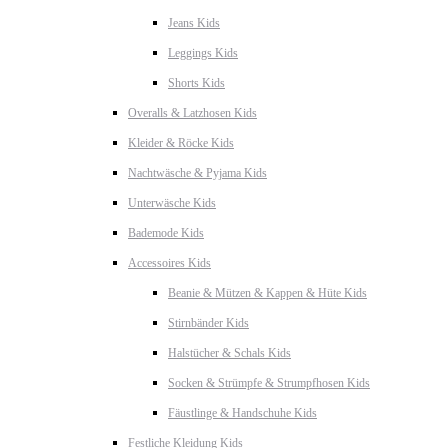
Jeans Kids
Leggings Kids
Shorts Kids
Overalls & Latzhosen Kids
Kleider & Röcke Kids
Nachtwäsche & Pyjama Kids
Unterwäsche Kids
Bademode Kids
Accessoires Kids
Beanie & Mützen & Kappen & Hüte Kids
Stirnbänder Kids
Halstücher & Schals Kids
Socken & Strümpfe & Strumpfhosen Kids
Fäustlinge & Handschuhe Kids
Festliche Kleidung Kids