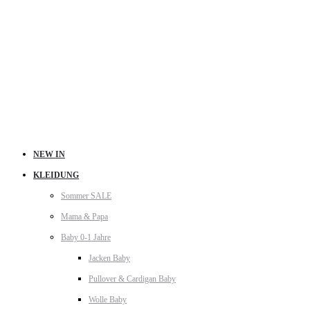
NEW IN
KLEIDUNG
Sommer SALE
Mama & Papa
Baby 0-1 Jahre
Jacken Baby
Pullover & Cardigan Baby
Wolle Baby