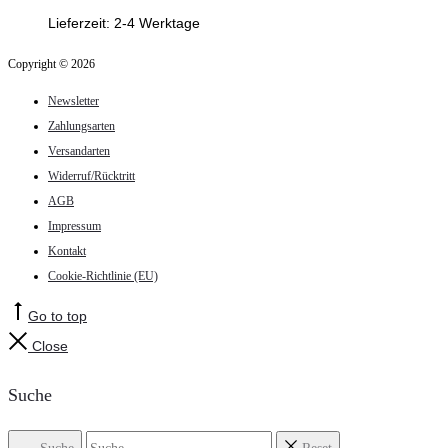
Lieferzeit:
2-4 Werktage
Copyright © 2026
Newsletter
Zahlungsarten
Versandarten
Widerruf/Rücktritt
AGB
Impressum
Kontakt
Cookie-Richtlinie (EU)
Go to top
Close
Suche