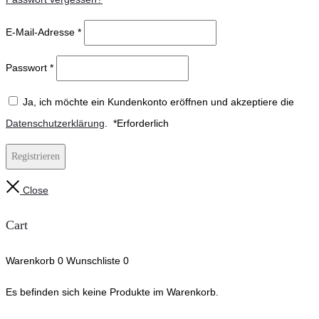
E-Mail-Adresse
*
Passwort
*
Ja, ich möchte ein Kundenkonto eröffnen und akzeptiere die
Datenschutzerklärung
.
*
Erforderlich
Registrieren
Close
Cart
Warenkorb
0
Wunschliste
0
Es befinden sich keine Produkte im Warenkorb.