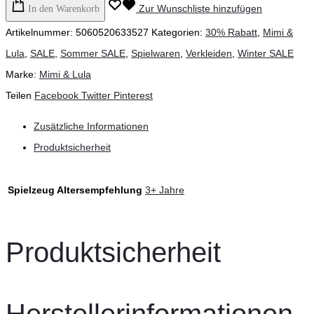
Zur Wunschliste hinzufügen
In den Warenkorb
Artikelnummer:
5060520633527
Kategorien:
30% Rabatt
,
Mimi &
Lula
,
SALE
,
Sommer SALE
,
Spielwaren
,
Verkleiden
,
Winter SALE
Marke:
Mimi & Lula
Teilen
Facebook
Twitter
Pinterest
Zusätzliche Informationen
Produktsicherheit
Spielzeug Altersempfehlung
3+ Jahre
Produktsicherheit