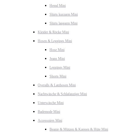
Hemd Mini
Shirts kurzarm Mini
Shirts langarm Mini
Kleider & Röcke Mini
Hosen & Leggings Mini
Hose Mini
Jeans Mini
Leggings Mini
Shorts Mini
Overalls & Latzhosen Mini
Nachtwäsche & Schlafanzüge Mini
Unterwäsche Mini
Bademode Mini
Accessoires Mini
Beanie & Mützen & Kappen & Hüte Mini