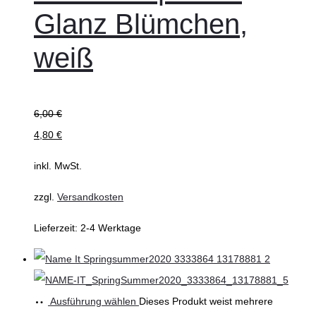
Glanz Blümchen,
weiß
6,00
€
4,80
€
inkl. MwSt.
zzgl.
Versandkosten
Lieferzeit:
2-4 Werktage
Ausführung wählen
Dieses Produkt weist mehrere