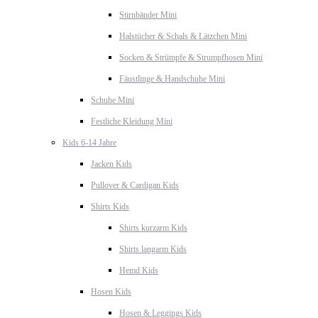
Stirnbänder Mini
Halstücher & Schals & Lätzchen Mini
Socken & Strümpfe & Strumpfhosen Mini
Fäustlinge & Handschuhe Mini
Schuhe Mini
Festliche Kleidung Mini
Kids 6-14 Jahre
Jacken Kids
Pullover & Cardigan Kids
Shirts Kids
Shirts kurzarm Kids
Shirts langarm Kids
Hemd Kids
Hosen Kids
Hosen & Leggings Kids