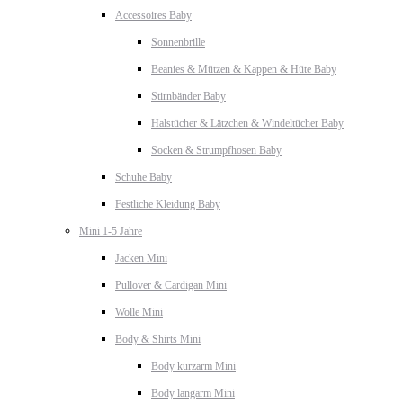
Accessoires Baby
Sonnenbrille
Beanies & Mützen & Kappen & Hüte Baby
Stirnbänder Baby
Halstücher & Lätzchen & Windeltücher Baby
Socken & Strumpfhosen Baby
Schuhe Baby
Festliche Kleidung Baby
Mini 1-5 Jahre
Jacken Mini
Pullover & Cardigan Mini
Wolle Mini
Body & Shirts Mini
Body kurzarm Mini
Body langarm Mini