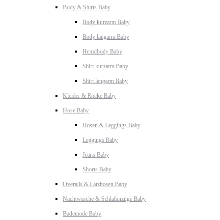
Body & Shirts Baby
Body kurzarm Baby
Body langarm Baby
Hemdbody Baby
Shirt kurzarm Baby
Shirt langarm Baby
Kleider & Röcke Baby
Hose Baby
Hosen & Leggings Baby
Leggings Baby
Jeans Baby
Shorts Baby
Overalls & Latzhosen Baby
Nachtwäsche & Schlafanzüge Baby
Bademode Baby