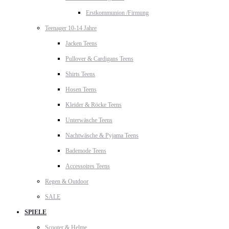
Erstkommunion /Firmung
Teenager 10-14 Jahre
Jacken Teens
Pullover & Cardigans Teens
Shirts Teens
Hosen Teens
Kleider & Röcke Teens
Unterwäsche Teens
Nachtwäsche & Pyjama Teens
Bademode Teens
Accessoires Teens
Regen & Outdoor
SALE
SPIELE
Scooter & Helme