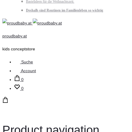
Bastelideen für die Weihnachtszeit.
Deshalb sind Routinen im Familienleben so wichtig
proudbaby.at
kids conceptstore
Suche
Account
0
0
Product navigation