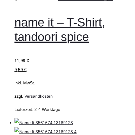
name it – T-Shirt,
tandoori spice
11,99
€
9,59
€
inkl. MwSt.
zzgl.
Versandkosten
Lieferzeit:
2-4 Werktage