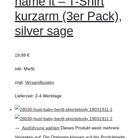
name it – T-Shirt
kurzarm (3er Pack),
silver sage
19,99
€
inkl. MwSt.
zzgl.
Versandkosten
Lieferzeit:
2-4 Werktage
Ausführung wählen
Dieses Produkt weist mehrere
Varianten auf. Die Optionen können auf der Produktseite