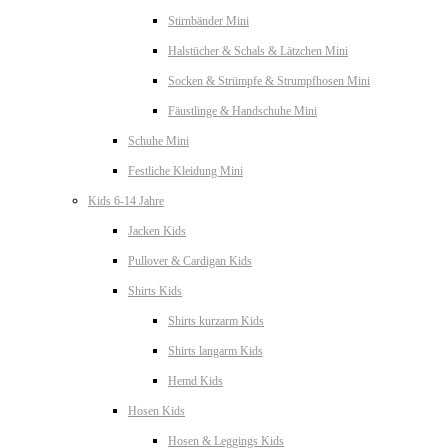
Stirnbänder Mini
Halstücher & Schals & Lätzchen Mini
Socken & Strümpfe & Strumpfhosen Mini
Fäustlinge & Handschuhe Mini
Schuhe Mini
Festliche Kleidung Mini
Kids 6-14 Jahre
Jacken Kids
Pullover & Cardigan Kids
Shirts Kids
Shirts kurzarm Kids
Shirts langarm Kids
Hemd Kids
Hosen Kids
Hosen & Leggings Kids