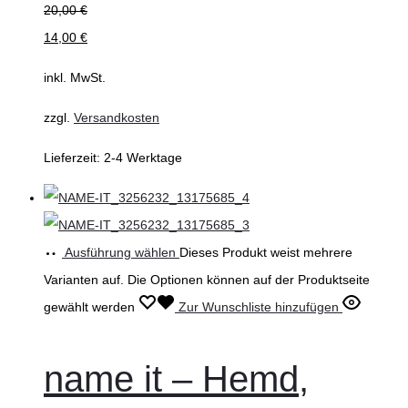
20,00
€
14,00
€
inkl. MwSt.
zzgl.
Versandkosten
Lieferzeit:
2-4 Werktage
Ausführung wählen
Dieses Produkt weist mehrere
Varianten auf. Die Optionen können auf der Produktseite
gewählt werden
Zur Wunschliste hinzufügen
name it – Hemd,