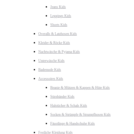
Jeans Kids
Leggings Kids
Shorts Kids
Overalls & Latzhosen Kids
Kleider & Röcke Kids
Nachtwäsche & Pyjama Kids
Unterwäsche Kids
Bademode Kids
Accessoires Kids
Beanie & Mützen & Kappen & Hüte Kids
Stirnbänder Kids
Halstücher & Schals Kids
Socken & Strümpfe & Strumpfhosen Kids
Fäustlinge & Handschuhe Kids
Festliche Kleidung Kids