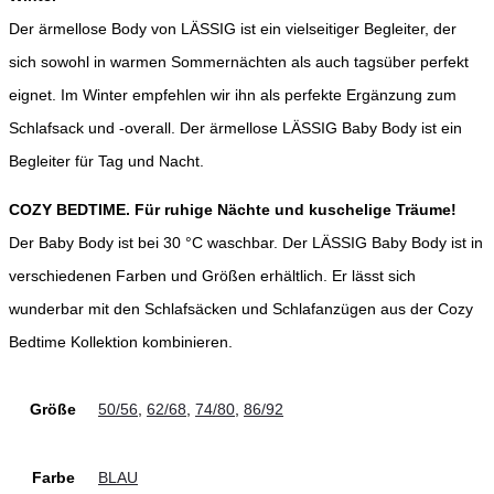
Der ärmellose Body von LÄSSIG ist ein vielseitiger Begleiter, der
sich sowohl in warmen Sommernächten als auch tagsüber perfekt
eignet. Im Winter empfehlen wir ihn als perfekte Ergänzung zum
Schlafsack und -overall. Der ärmellose LÄSSIG Baby Body ist ein
Begleiter für Tag und Nacht.
COZY BEDTIME. Für ruhige Nächte und kuschelige Träume!
Der Baby Body ist bei 30 °C waschbar. Der LÄSSIG Baby Body ist in
verschiedenen Farben und Größen erhältlich. Er lässt sich
wunderbar mit den Schlafsäcken und Schlafanzügen aus der Cozy
Bedtime Kollektion kombinieren.
Größe
50/56
,
62/68
,
74/80
,
86/92
Farbe
BLAU