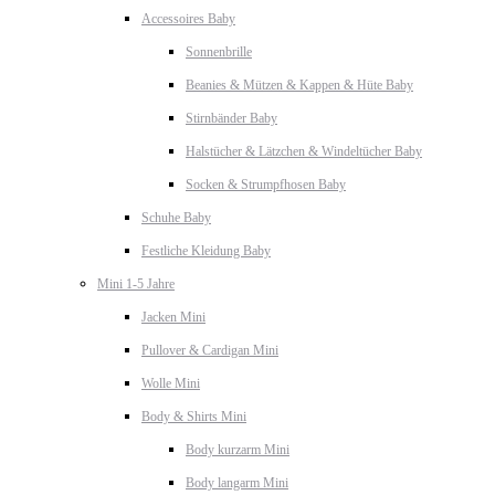
Accessoires Baby
Sonnenbrille
Beanies & Mützen & Kappen & Hüte Baby
Stirnbänder Baby
Halstücher & Lätzchen & Windeltücher Baby
Socken & Strumpfhosen Baby
Schuhe Baby
Festliche Kleidung Baby
Mini 1-5 Jahre
Jacken Mini
Pullover & Cardigan Mini
Wolle Mini
Body & Shirts Mini
Body kurzarm Mini
Body langarm Mini