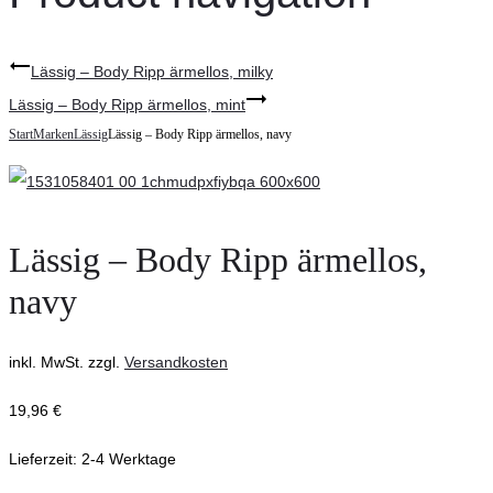
Lässig – Body Ripp ärmellos, milky
Lässig – Body Ripp ärmellos, mint
Start
Marken
Lässig
Lässig – Body Ripp ärmellos, navy
Lässig – Body Ripp ärmellos,
navy
inkl. MwSt.
zzgl.
Versandkosten
19,96
€
Lieferzeit:
2-4 Werktage