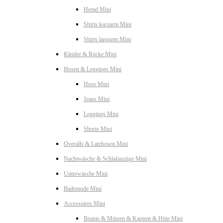
Hemd Mini
Shirts kurzarm Mini
Shirts langarm Mini
Kleider & Röcke Mini
Hosen & Leggings Mini
Hose Mini
Jeans Mini
Leggings Mini
Shorts Mini
Overalls & Latzhosen Mini
Nachtwäsche & Schlafanzüge Mini
Unterwäsche Mini
Bademode Mini
Accessoires Mini
Beanie & Mützen & Kappen & Hüte Mini