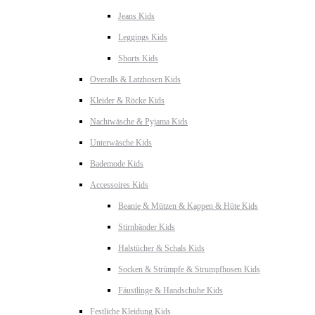
Jeans Kids
Leggings Kids
Shorts Kids
Overalls & Latzhosen Kids
Kleider & Röcke Kids
Nachtwäsche & Pyjama Kids
Unterwäsche Kids
Bademode Kids
Accessoires Kids
Beanie & Mützen & Kappen & Hüte Kids
Stirnbänder Kids
Halstücher & Schals Kids
Socken & Strümpfe & Strumpfhosen Kids
Fäustlinge & Handschuhe Kids
Festliche Kleidung Kids