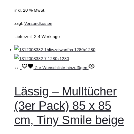
inkl. 20 % MwSt.
zzgl.
Versandkosten
Lieferzeit:
2-4 Werktage
In
Zur Wunschliste hinzufügen
den
Warenkorb
Lässig – Mulltücher
(3er Pack) 85 x 85
cm, Tiny Smile beige