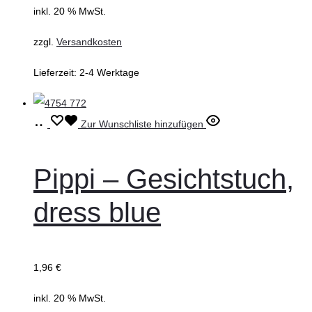
inkl. 20 % MwSt.
zzgl.
Versandkosten
Lieferzeit:
2-4 Werktage
In
Zur Wunschliste hinzufügen
den
Warenkorb
Pippi – Gesichtstuch,
dress blue
1,96
€
inkl. 20 % MwSt.