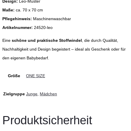
Design:
Leo-Muster
Maße:
ca. 70 x 70 cm
Pflegehinweis:
Maschinenwaschbar
Artikelnummer:
24520-leo
Eine
schöne und praktische Stoffwindel
, die durch Qualität,
Nachhaltigkeit und Design begeistert – ideal als Geschenk oder für
den eigenen Babybedarf.
Größe
ONE SIZE
Zielgruppe
Junge
,
Mädchen
Produktsicherheit