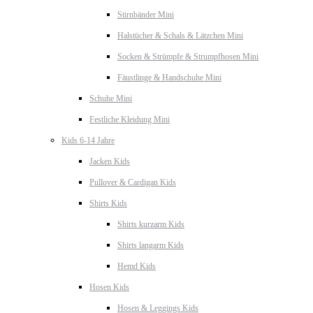
Stirnbänder Mini
Halstücher & Schals & Lätzchen Mini
Socken & Strümpfe & Strumpfhosen Mini
Fäustlinge & Handschuhe Mini
Schuhe Mini
Festliche Kleidung Mini
Kids 6-14 Jahre
Jacken Kids
Pullover & Cardigan Kids
Shirts Kids
Shirts kurzarm Kids
Shirts langarm Kids
Hemd Kids
Hosen Kids
Hosen & Leggings Kids