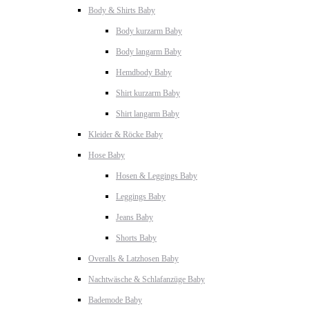
Body & Shirts Baby
Body kurzarm Baby
Body langarm Baby
Hemdbody Baby
Shirt kurzarm Baby
Shirt langarm Baby
Kleider & Röcke Baby
Hose Baby
Hosen & Leggings Baby
Leggings Baby
Jeans Baby
Shorts Baby
Overalls & Latzhosen Baby
Nachtwäsche & Schlafanzüge Baby
Bademode Baby