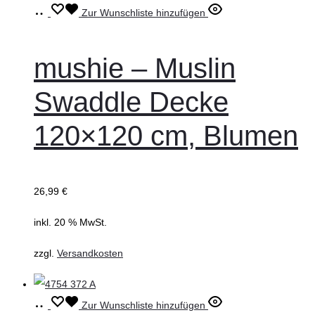
Weiterlesen
Zur Wunschliste hinzufügen
mushie – Muslin
Swaddle Decke
120×120 cm, Blumen
26,99
€
inkl. 20 % MwSt.
zzgl.
Versandkosten
In
Zur Wunschliste hinzufügen