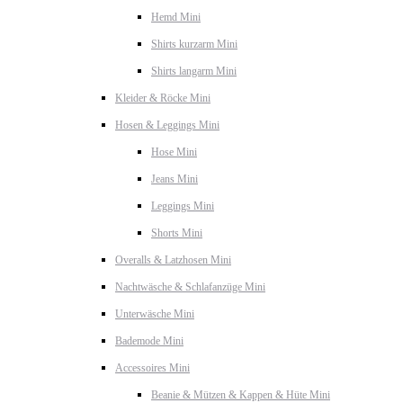
Hemd Mini
Shirts kurzarm Mini
Shirts langarm Mini
Kleider & Röcke Mini
Hosen & Leggings Mini
Hose Mini
Jeans Mini
Leggings Mini
Shorts Mini
Overalls & Latzhosen Mini
Nachtwäsche & Schlafanzüge Mini
Unterwäsche Mini
Bademode Mini
Accessoires Mini
Beanie & Mützen & Kappen & Hüte Mini