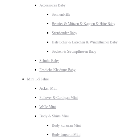
Accessoires Baby
Sonnenbrille
Beanies & Mützen & Kappen & Hüte Baby
Stirnbänder Baby
Halstücher & Lätzchen & Windeltücher Baby
Socken & Strumpfhosen Baby
Schuhe Baby
Festliche Kleidung Baby
Mini 1-5 Jahre
Jacken Mini
Pullover & Cardigan Mini
Wolle Mini
Body & Shirts Mini
Body kurzarm Mini
Body langarm Mini