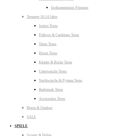
Erstkommunion /Firmung
Teenager 10-14 Jahre
Jacken Teens
Pullover & Cardigans Teens
Shirts Teens
Hosen Teens
Kleider & Röcke Teens
Unterwäsche Teens
Nachtwäsche & Pyjama Teens
Bademode Teens
Accessoires Teens
Regen & Outdoor
SALE
SPIELE
Scooter & Helme