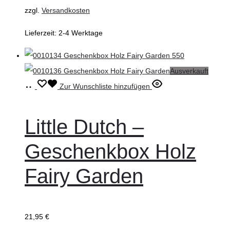
zzgl.
Versandkosten
Lieferzeit:
2-4 Werktage
Ausverkauft
Weiterlesen
Zur Wunschliste hinzufügen
Little Dutch –
Geschenkbox Holz
Fairy Garden
21,95
€