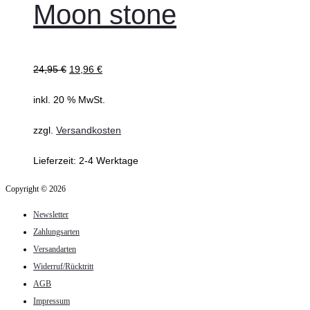
Moon stone
24,95
€
19,96
€
inkl. 20 % MwSt.
zzgl.
Versandkosten
Lieferzeit:
2-4 Werktage
Copyright © 2026
Newsletter
Zahlungsarten
Versandarten
Widerruf/Rücktritt
AGB
Impressum