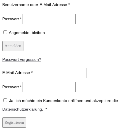
Benutzername oder E-Mail-Adresse
*
Passwort
*
Angemeldet bleiben
Anmelden
Passwort vergessen?
E-Mail-Adresse
*
Passwort
*
Ja, ich möchte ein Kundenkonto eröffnen und akzeptiere die
Erforderlich
Datenschutzerklärung
.
*
Registrieren