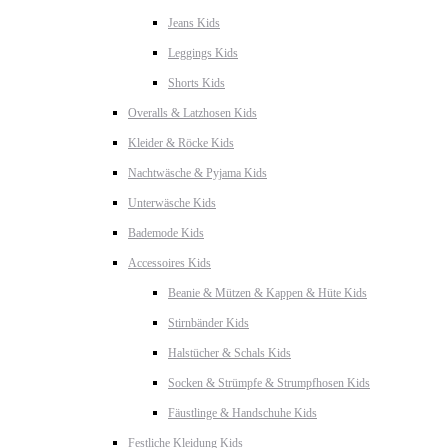
Jeans Kids
Leggings Kids
Shorts Kids
Overalls & Latzhosen Kids
Kleider & Röcke Kids
Nachtwäsche & Pyjama Kids
Unterwäsche Kids
Bademode Kids
Accessoires Kids
Beanie & Mützen & Kappen & Hüte Kids
Stirnbänder Kids
Halstücher & Schals Kids
Socken & Strümpfe & Strumpfhosen Kids
Fäustlinge & Handschuhe Kids
Festliche Kleidung Kids