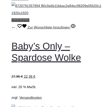
Ausverkauft
Weiterlesen
Zur Wunschliste hinzufügen
Baby’s Only –
Spardose Wolke
27,95
€
22,36
€
inkl. 20 % MwSt.
zzgl.
Versandkosten