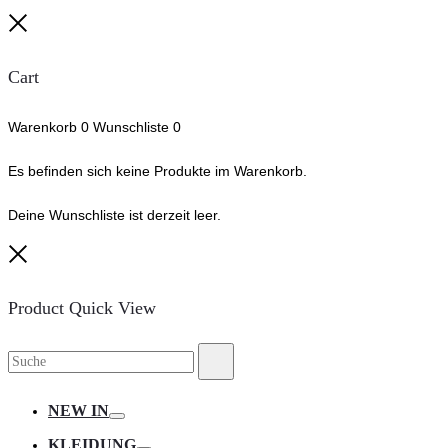
Close
Cart
Warenkorb
0
Wunschliste
0
Es befinden sich keine Produkte im Warenkorb.
Deine Wunschliste ist derzeit leer.
Close
Product Quick View
Suche
Suche
nach:
NEW IN
Toggle
KLEIDUNG