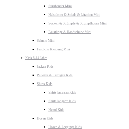
Stirnbänder Mini
Halstücher & Schals & Lätzchen Mini
Socken & Strümpfe & Strumpfhosen Mini
Fäustlinge & Handschuhe Mini
Schuhe Mini
Festliche Kleidung Mini
Kids 6-14 Jahre
Jacken Kids
Pullover & Cardigan Kids
Shirts Kids
Shirts kurzarm Kids
Shirts langarm Kids
Hemd Kids
Hosen Kids
Hosen & Leggings Kids