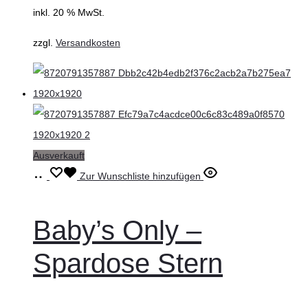
inkl. 20 % MwSt.
zzgl.
Versandkosten
Ausverkauft
Weiterlesen
Zur Wunschliste hinzufügen
Baby’s Only –
Spardose Stern