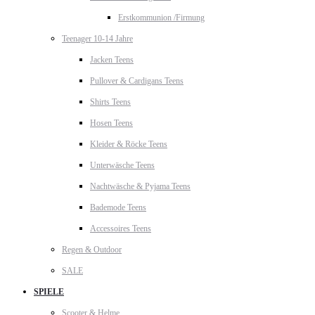
Erstkommunion /Firmung
Teenager 10-14 Jahre
Jacken Teens
Pullover & Cardigans Teens
Shirts Teens
Hosen Teens
Kleider & Röcke Teens
Unterwäsche Teens
Nachtwäsche & Pyjama Teens
Bademode Teens
Accessoires Teens
Regen & Outdoor
SALE
SPIELE
Scooter & Helme