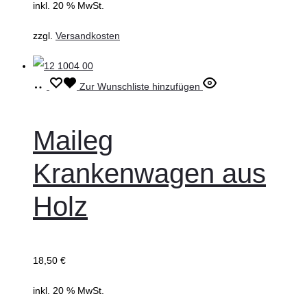
inkl. 20 % MwSt.
zzgl.
Versandkosten
In
Zur Wunschliste hinzufügen
den
Warenkorb
Maileg
Krankenwagen aus
Holz
18,50
€
inkl. 20 % MwSt.