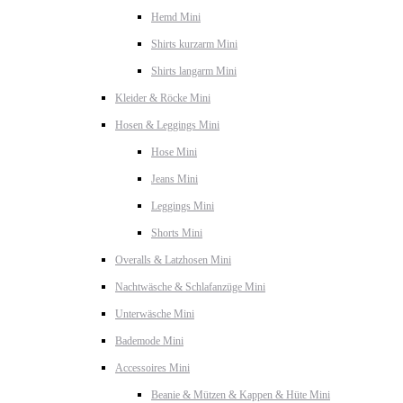
Hemd Mini
Shirts kurzarm Mini
Shirts langarm Mini
Kleider & Röcke Mini
Hosen & Leggings Mini
Hose Mini
Jeans Mini
Leggings Mini
Shorts Mini
Overalls & Latzhosen Mini
Nachtwäsche & Schlafanzüge Mini
Unterwäsche Mini
Bademode Mini
Accessoires Mini
Beanie & Mützen & Kappen & Hüte Mini