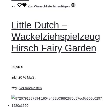
Weiterlesen
Zur Wunschliste hinzufügen
Little Dutch –
Wackelziehspielzeug
Hirsch Fairy Garden
20,90
€
inkl. 20 % MwSt.
zzgl.
Versandkosten