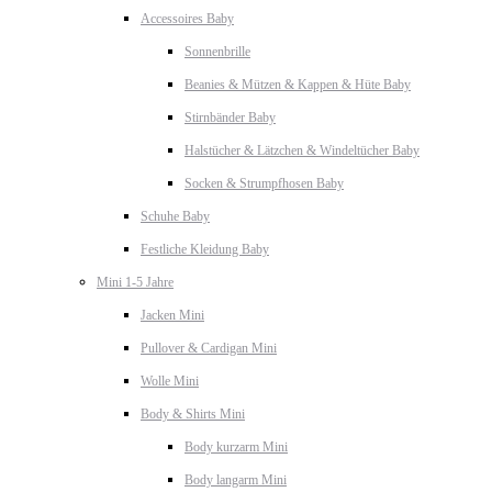
Accessoires Baby
Sonnenbrille
Beanies & Mützen & Kappen & Hüte Baby
Stirnbänder Baby
Halstücher & Lätzchen & Windeltücher Baby
Socken & Strumpfhosen Baby
Schuhe Baby
Festliche Kleidung Baby
Mini 1-5 Jahre
Jacken Mini
Pullover & Cardigan Mini
Wolle Mini
Body & Shirts Mini
Body kurzarm Mini
Body langarm Mini