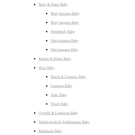
Body & Shirts Baby
Body kurzarm Baby
Body langarm Baby
Hemdbody Baby
Shirt kurzarm Baby
Shirt langarm Baby
Kleider & Röcke Baby
Hose Baby
Hosen & Leggings Baby
Leggings Baby
Jeans Baby
Shorts Baby
Overalls & Latzhosen Baby
Nachtwäsche & Schlafanzüge Baby
Bademode Baby