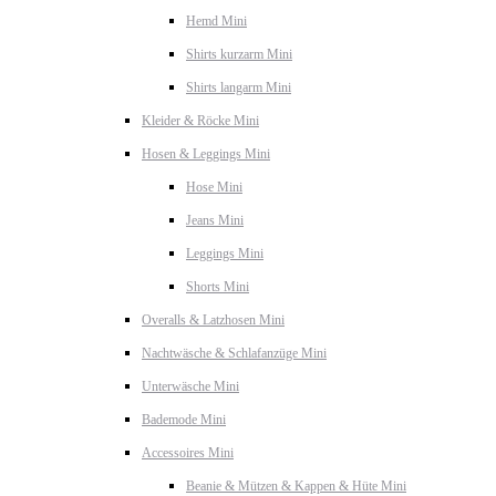
Hemd Mini
Shirts kurzarm Mini
Shirts langarm Mini
Kleider & Röcke Mini
Hosen & Leggings Mini
Hose Mini
Jeans Mini
Leggings Mini
Shorts Mini
Overalls & Latzhosen Mini
Nachtwäsche & Schlafanzüge Mini
Unterwäsche Mini
Bademode Mini
Accessoires Mini
Beanie & Mützen & Kappen & Hüte Mini