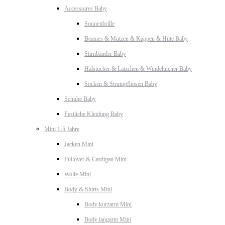
Accessoires Baby
Sonnenbrille
Beanies & Mützen & Kappen & Hüte Baby
Stirnbänder Baby
Halstücher & Lätzchen & Windeltücher Baby
Socken & Strumpfhosen Baby
Schuhe Baby
Festliche Kleidung Baby
Mini 1-5 Jahre
Jacken Mini
Pullover & Cardigan Mini
Wolle Mini
Body & Shirts Mini
Body kurzarm Mini
Body langarm Mini