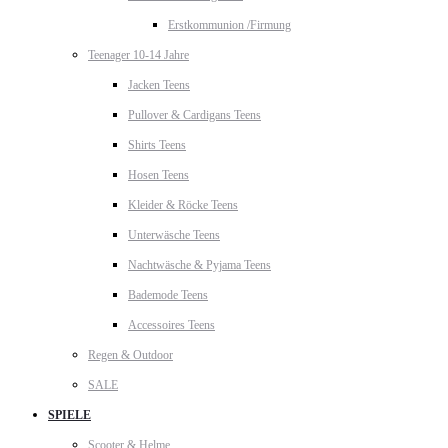
Erstkommunion /Firmung
Teenager 10-14 Jahre
Jacken Teens
Pullover & Cardigans Teens
Shirts Teens
Hosen Teens
Kleider & Röcke Teens
Unterwäsche Teens
Nachtwäsche & Pyjama Teens
Bademode Teens
Accessoires Teens
Regen & Outdoor
SALE
SPIELE
Scooter & Helme