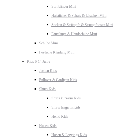
Stirnbänder Mini
Halstücher & Schals & Lätzchen Mini
Socken & Strümpfe & Strumpfhosen Mini
Fäustlinge & Handschuhe Mini
Schuhe Mini
Festliche Kleidung Mini
Kids 6-14 Jahre
Jacken Kids
Pullover & Cardigan Kids
Shirts Kids
Shirts kurzarm Kids
Shirts langarm Kids
Hemd Kids
Hosen Kids
Hosen & Leggings Kids