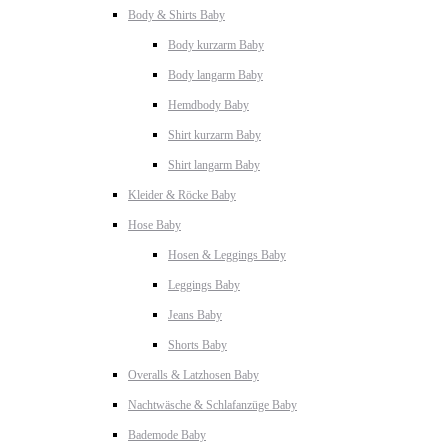
Body & Shirts Baby
Body kurzarm Baby
Body langarm Baby
Hemdbody Baby
Shirt kurzarm Baby
Shirt langarm Baby
Kleider & Röcke Baby
Hose Baby
Hosen & Leggings Baby
Leggings Baby
Jeans Baby
Shorts Baby
Overalls & Latzhosen Baby
Nachtwäsche & Schlafanzüge Baby
Bademode Baby