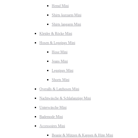
Hemd Mini
Shirts kurzarm Mini
Shirts langarm Mini
Kleider & Röcke Mini
Hosen & Leggings Mini
Hose Mini
Jeans Mini
Leggings Mini
Shorts Mini
Overalls & Latzhosen Mini
Nachtwäsche & Schlafanzüge Mini
Unterwäsche Mini
Bademode Mini
Accessoires Mini
Beanie & Mützen & Kappen & Hüte Mini