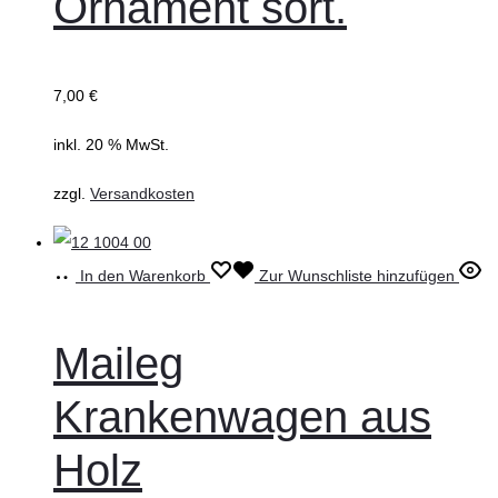
Ornament sort.
7,00
€
inkl. 20 % MwSt.
zzgl.
Versandkosten
In den Warenkorb
Zur Wunschliste hinzufügen
Maileg
Krankenwagen aus
Holz