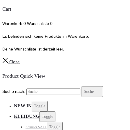
Cart
Warenkorb
0
Wunschliste
0
Es befinden sich keine Produkte im Warenkorb.
Deine Wunschliste ist derzeit leer.
Close
Product Quick View
Suche nach:
Suche
NEW IN
Toggle
KLEIDUNG
Toggle
Toggle
Sommer SALE