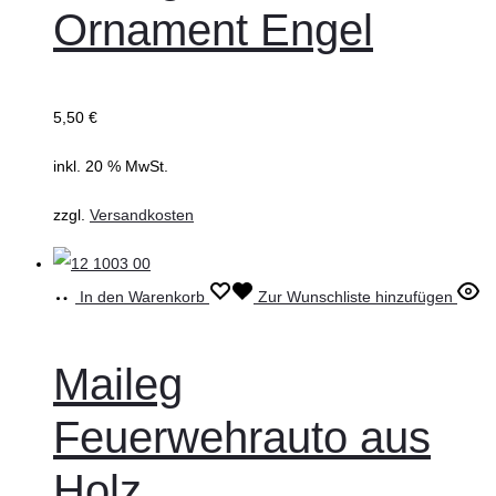
Ornament Engel
5,50
€
inkl. 20 % MwSt.
zzgl.
Versandkosten
In den Warenkorb
Zur Wunschliste hinzufügen
Maileg
Feuerwehrauto aus
Holz