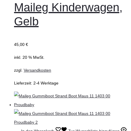
Maileg Kinderwagen,
Gelb
45,00
€
inkl. 20 % MwSt.
zzgl.
Versandkosten
Lieferzeit:
2-4 Werktage
In den Warenkorb
Zur Wunschliste hinzufügen