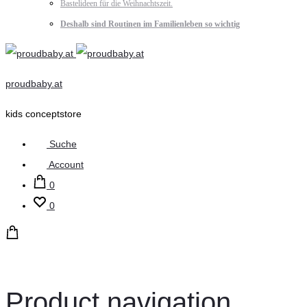
Bastelideen für die Weihnachtszeit.
Deshalb sind Routinen im Familienleben so wichtig
proudbaby.at
kids conceptstore
Suche
Account
0
0
Product navigation