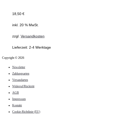
18,50
€
inkl. 20 % MwSt.
zzgl.
Versandkosten
Lieferzeit:
2-4 Werktage
Copyright © 2026
Newsletter
Zahlungsarten
Versandarten
Widerruf/Rücktritt
AGB
Impressum
Kontakt
Cookie-Richtlinie (EU)