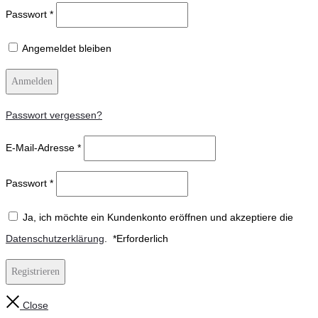
Passwort
*
Angemeldet bleiben
Anmelden
Passwort vergessen?
E-Mail-Adresse
*
Passwort
*
Ja, ich möchte ein Kundenkonto eröffnen und akzeptiere die
Datenschutzerklärung
.
*
Erforderlich
Registrieren
Close