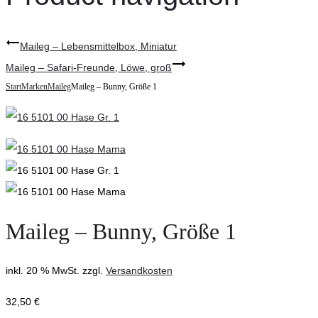
Maileg – Lebensmittelbox, Miniatur
Maileg – Safari-Freunde, Löwe, groß
Start
Marken
Maileg
Maileg – Bunny, Größe 1
Maileg – Bunny, Größe 1
inkl. 20 % MwSt.
zzgl.
Versandkosten
32,50
€