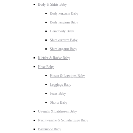
Body & Shirts Baby
Body kurzarm Baby
Body langarm Baby
Hemdbody Baby
Shirt kurzarm Baby
Shirt langarm Baby
Kleider & Röcke Baby
Hose Baby
Hosen & Leggings Baby
Leggings Baby
Jeans Baby
Shorts Baby
Overalls & Latzhosen Baby
Nachtwäsche & Schlafanzüge Baby
Bademode Baby