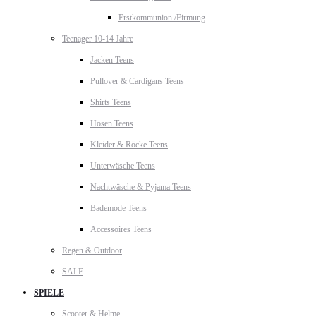
Erstkommunion /Firmung
Teenager 10-14 Jahre
Jacken Teens
Pullover & Cardigans Teens
Shirts Teens
Hosen Teens
Kleider & Röcke Teens
Unterwäsche Teens
Nachtwäsche & Pyjama Teens
Bademode Teens
Accessoires Teens
Regen & Outdoor
SALE
SPIELE
Scooter & Helme