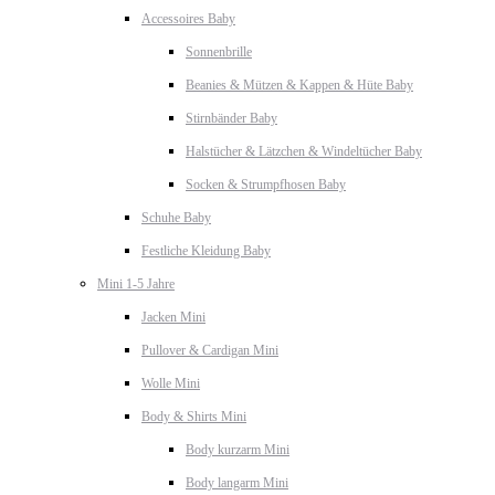
Accessoires Baby
Sonnenbrille
Beanies & Mützen & Kappen & Hüte Baby
Stirnbänder Baby
Halstücher & Lätzchen & Windeltücher Baby
Socken & Strumpfhosen Baby
Schuhe Baby
Festliche Kleidung Baby
Mini 1-5 Jahre
Jacken Mini
Pullover & Cardigan Mini
Wolle Mini
Body & Shirts Mini
Body kurzarm Mini
Body langarm Mini