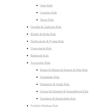
Jeans Kids
Leggings Kids
Shorts Kids
Overalls & Latzhosen Kids
Kleider & Röcke Kids
Nachtwäsche & Pyjama Kids
Unterwäsche Kids
Bademode Kids
Accessoires Kids
Beanie & Mützen & Kappen & Hüte Kids
Stirnbänder Kids
Halstücher & Schals Kids
Socken & Strümpfe & Strumpfhosen Kids
Fäustlinge & Handschuhe Kids
Festliche Kleidung Kids