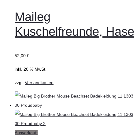
Maileg
Kuschelfreunde, Hase
52,00
€
inkl. 20 % MwSt.
zzgl.
Versandkosten
Ausverkauft