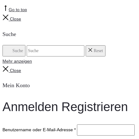
Go to top
Close
Suche
Suche
Reset
Mehr anzeigen
Close
Mein Konto
Anmelden
Registrieren
Benutzername oder E-Mail-Adresse
*