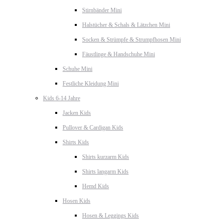
Stirnbänder Mini
Halstücher & Schals & Lätzchen Mini
Socken & Strümpfe & Strumpfhosen Mini
Fäustlinge & Handschuhe Mini
Schuhe Mini
Festliche Kleidung Mini
Kids 6-14 Jahre
Jacken Kids
Pullover & Cardigan Kids
Shirts Kids
Shirts kurzarm Kids
Shirts langarm Kids
Hemd Kids
Hosen Kids
Hosen & Leggings Kids