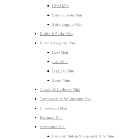
Hemd Mini
Shirts kurzarm Mini
Shirts langarm Mini
Kleider & Röcke Mini
Hosen & Leggings Mini
Hose Mini
Jeans Mini
Leggings Mini
Shorts Mini
Overalls & Latzhosen Mini
Nachtwäsche & Schlafanzüge Mini
Unterwäsche Mini
Bademode Mini
Accessoires Mini
Beanie & Mützen & Kappen & Hüte Mini