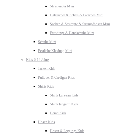
Stirnbänder Mini
Halstücher & Schals & Lätzchen Mini
Socken & Strümpfe & Strumpfhosen Mini
Fäustlinge & Handschuhe Mini
Schuhe Mini
Festliche Kleidung Mini
Kids 6-14 Jahre
Jacken Kids
Pullover & Cardigan Kids
Shirts Kids
Shirts kurzarm Kids
Shirts langarm Kids
Hemd Kids
Hosen Kids
Hosen & Leggings Kids