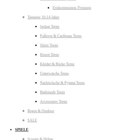
Erstkommunion /Firmung
Teenager 10-14 Jahre
Jacken Teens
Pullover & Cardigans Teens
Shirts Teens
Hosen Teens
Kleider & Röcke Teens
Unterwäsche Teens
Nachtwäsche & Pyjama Teens
Bademode Teens
Accessoires Teens
Regen & Outdoor
SALE
SPIELE
Scooter & Helme