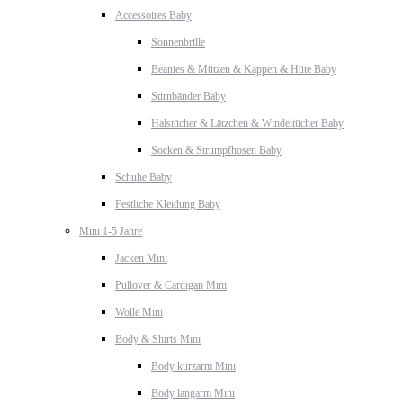
Accessoires Baby
Sonnenbrille
Beanies & Mützen & Kappen & Hüte Baby
Stirnbänder Baby
Halstücher & Lätzchen & Windeltücher Baby
Socken & Strumpfhosen Baby
Schuhe Baby
Festliche Kleidung Baby
Mini 1-5 Jahre
Jacken Mini
Pullover & Cardigan Mini
Wolle Mini
Body & Shirts Mini
Body kurzarm Mini
Body langarm Mini