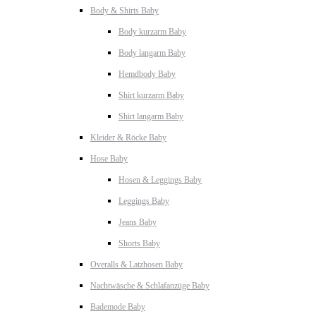
Body & Shirts Baby
Body kurzarm Baby
Body langarm Baby
Hemdbody Baby
Shirt kurzarm Baby
Shirt langarm Baby
Kleider & Röcke Baby
Hose Baby
Hosen & Leggings Baby
Leggings Baby
Jeans Baby
Shorts Baby
Overalls & Latzhosen Baby
Nachtwäsche & Schlafanzüge Baby
Bademode Baby