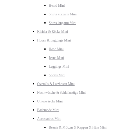
Hemd Mini
Shirts kurzarm Mini
Shirts langarm Mini
Kleider & Röcke Mini
Hosen & Leggings Mini
Hose Mini
Jeans Mini
Leggings Mini
Shorts Mini
Overalls & Latzhosen Mini
Nachtwäsche & Schlafanzüge Mini
Unterwäsche Mini
Bademode Mini
Accessoires Mini
Beanie & Mützen & Kappen & Hüte Mini