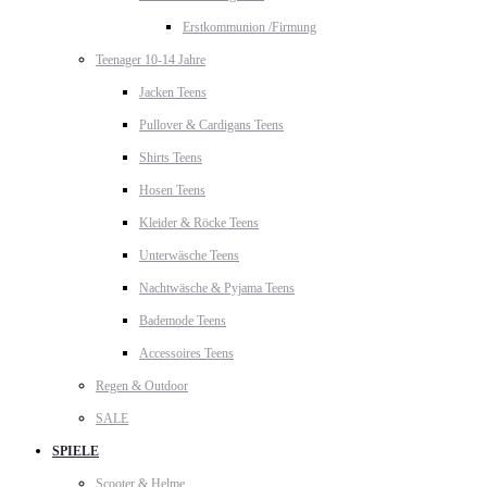
Erstkommunion /Firmung
Teenager 10-14 Jahre
Jacken Teens
Pullover & Cardigans Teens
Shirts Teens
Hosen Teens
Kleider & Röcke Teens
Unterwäsche Teens
Nachtwäsche & Pyjama Teens
Bademode Teens
Accessoires Teens
Regen & Outdoor
SALE
SPIELE
Scooter & Helme