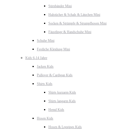
Stirnbänder Mini
Halstücher & Schals & Lätzchen Mini
Socken & Strümpfe & Strumpfhosen Mini
Fäustlinge & Handschuhe Mini
Schuhe Mini
Festliche Kleidung Mini
Kids 6-14 Jahre
Jacken Kids
Pullover & Cardigan Kids
Shirts Kids
Shirts kurzarm Kids
Shirts langarm Kids
Hemd Kids
Hosen Kids
Hosen & Leggings Kids