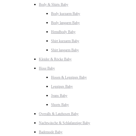
Body & Shirts Baby
Body kurzarm Baby
Body langarm Baby
Hemdbody Baby
Shirt kurzarm Baby
Shirt langarm Baby
Kleider & Röcke Baby
Hose Baby
Hosen & Leggings Baby
Leggings Baby
Jeans Baby
Shorts Baby
Overalls & Latzhosen Baby
Nachtwäsche & Schlafanzüge Baby
Bademode Baby