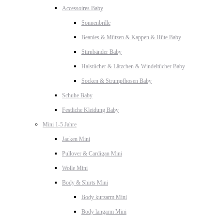
Accessoires Baby
Sonnenbrille
Beanies & Mützen & Kappen & Hüte Baby
Stirnbänder Baby
Halstücher & Lätzchen & Windeltücher Baby
Socken & Strumpfhosen Baby
Schuhe Baby
Festliche Kleidung Baby
Mini 1-5 Jahre
Jacken Mini
Pullover & Cardigan Mini
Wolle Mini
Body & Shirts Mini
Body kurzarm Mini
Body langarm Mini