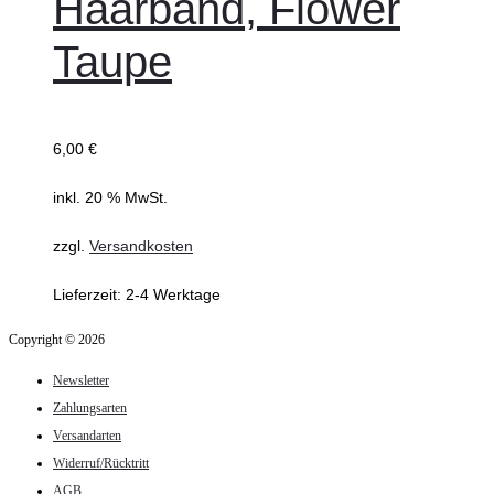
Haarband, Flower
Taupe
6,00
€
inkl. 20 % MwSt.
zzgl.
Versandkosten
Lieferzeit:
2-4 Werktage
Copyright © 2026
Newsletter
Zahlungsarten
Versandarten
Widerruf/Rücktritt
AGB