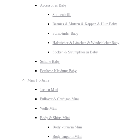
Accessoires Baby
Sonnenbrille
Beanies & Mützen & Kappen & Hüte Baby
Stirnbänder Baby
Halstücher & Lätzchen & Windeltücher Baby
Socken & Strumpfhosen Baby
Schuhe Baby
Festliche Kleidung Baby
Mini 1-5 Jahre
Jacken Mini
Pullover & Cardigan Mini
Wolle Mini
Body & Shirts Mini
Body kurzarm Mini
Body langarm Mini