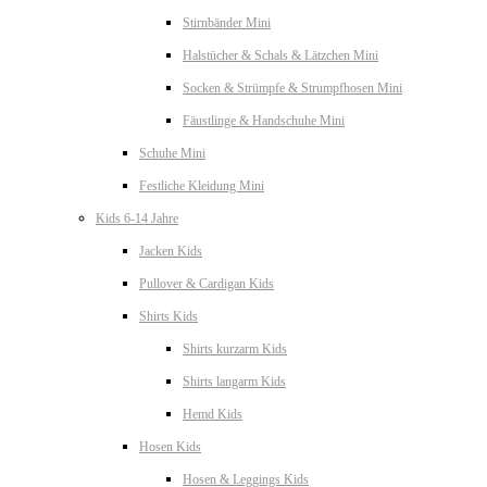
Stirnbänder Mini
Halstücher & Schals & Lätzchen Mini
Socken & Strümpfe & Strumpfhosen Mini
Fäustlinge & Handschuhe Mini
Schuhe Mini
Festliche Kleidung Mini
Kids 6-14 Jahre
Jacken Kids
Pullover & Cardigan Kids
Shirts Kids
Shirts kurzarm Kids
Shirts langarm Kids
Hemd Kids
Hosen Kids
Hosen & Leggings Kids