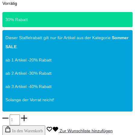
Vorrätig
30% Rabatt
Dieser Staffelrabatt gilt nur für Artikel aus der Kategorie
Sommer
SALE
.
ab 1 Artikel -20% Rabatt
ab 2 Artikel -30% Rabatt
ab 3 Artikel -40% Rabatt
Solange der Vorrat reicht!
Mimi
&
Zur Wunschliste hinzufügen
In den Warenkorb