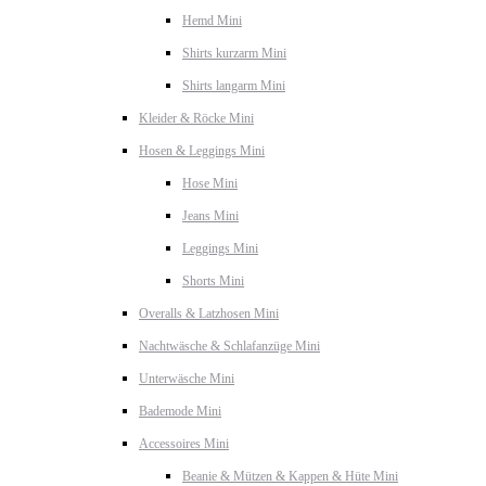
Hemd Mini
Shirts kurzarm Mini
Shirts langarm Mini
Kleider & Röcke Mini
Hosen & Leggings Mini
Hose Mini
Jeans Mini
Leggings Mini
Shorts Mini
Overalls & Latzhosen Mini
Nachtwäsche & Schlafanzüge Mini
Unterwäsche Mini
Bademode Mini
Accessoires Mini
Beanie & Mützen & Kappen & Hüte Mini