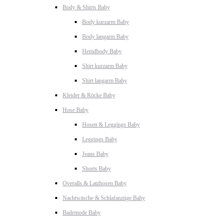
Body & Shirts Baby
Body kurzarm Baby
Body langarm Baby
Hemdbody Baby
Shirt kurzarm Baby
Shirt langarm Baby
Kleider & Röcke Baby
Hose Baby
Hosen & Leggings Baby
Leggings Baby
Jeans Baby
Shorts Baby
Overalls & Latzhosen Baby
Nachtwäsche & Schlafanzüge Baby
Bademode Baby