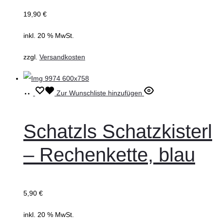
19,90
€
inkl. 20 % MwSt.
zzgl.
Versandkosten
In
Zur Wunschliste hinzufügen
den
Warenkorb
Schatzls Schatzkisterl
– Rechenkette, blau
5,90
€
inkl. 20 % MwSt.