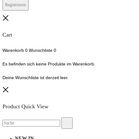
Registrieren
Close
Cart
Warenkorb
0
Wunschliste
0
Es befinden sich keine Produkte im Warenkorb.
Deine Wunschliste ist derzeit leer.
Close
Product Quick View
Suche
Suche
nach:
NEW IN