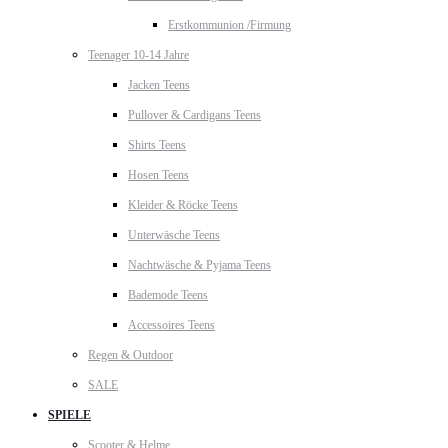
Erstkommunion /Firmung
Teenager 10-14 Jahre
Jacken Teens
Pullover & Cardigans Teens
Shirts Teens
Hosen Teens
Kleider & Röcke Teens
Unterwäsche Teens
Nachtwäsche & Pyjama Teens
Bademode Teens
Accessoires Teens
Regen & Outdoor
SALE
SPIELE
Scooter & Helme