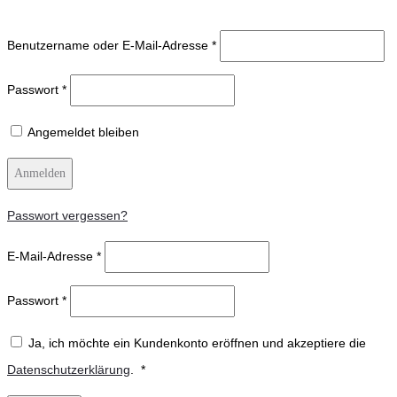
Benutzername oder E-Mail-Adresse
*
Passwort
*
Angemeldet bleiben
Anmelden
Passwort vergessen?
E-Mail-Adresse
*
Passwort
*
Ja, ich möchte ein Kundenkonto eröffnen und akzeptiere die
Erforderlich
Datenschutzerklärung
.
*