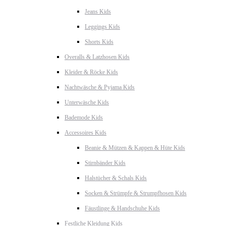
Jeans Kids
Leggings Kids
Shorts Kids
Overalls & Latzhosen Kids
Kleider & Röcke Kids
Nachtwäsche & Pyjama Kids
Unterwäsche Kids
Bademode Kids
Accessoires Kids
Beanie & Mützen & Kappen & Hüte Kids
Stirnbänder Kids
Halstücher & Schals Kids
Socken & Strümpfe & Strumpfhosen Kids
Fäustlinge & Handschuhe Kids
Festliche Kleidung Kids