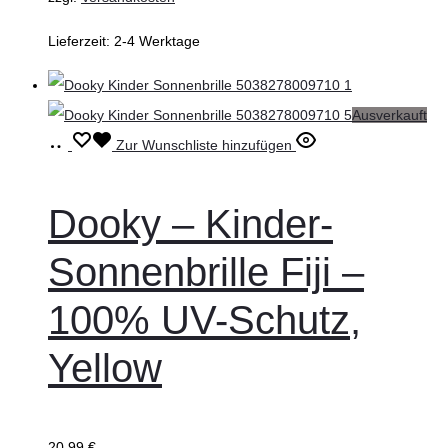
Lieferzeit:
2-4 Werktage
Ausverkauft
Weiterlesen
Zur Wunschliste hinzufügen
Dooky – Kinder-
Sonnenbrille Fiji –
100% UV-Schutz,
Yellow
20,99
€