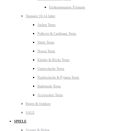
Erstkommunion /Firmung
Teenager 10-14 Jahre
Jacken Teens
Pullover & Cardigans Teens
Shirts Teens
Hosen Teens
Kleider & Röcke Teens
Unterwäsche Teens
Nachtwäsche & Pyjama Teens
Bademode Teens
Accessoires Teens
Regen & Outdoor
SALE
SPIELE
Scooter & Helme