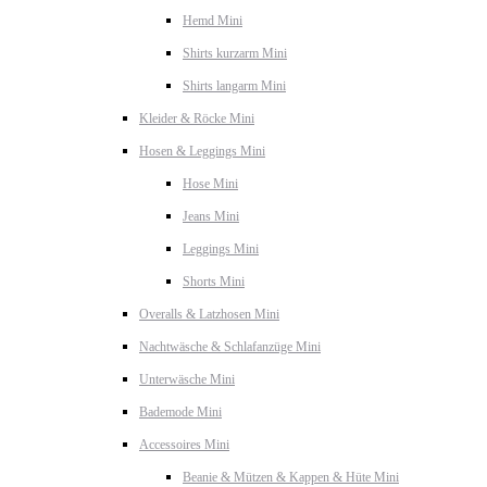
Hemd Mini
Shirts kurzarm Mini
Shirts langarm Mini
Kleider & Röcke Mini
Hosen & Leggings Mini
Hose Mini
Jeans Mini
Leggings Mini
Shorts Mini
Overalls & Latzhosen Mini
Nachtwäsche & Schlafanzüge Mini
Unterwäsche Mini
Bademode Mini
Accessoires Mini
Beanie & Mützen & Kappen & Hüte Mini