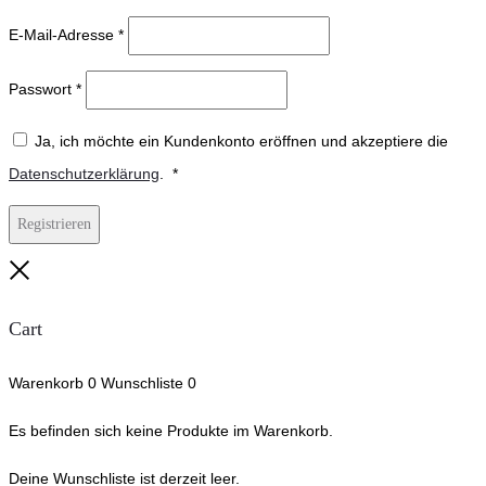
E-Mail-Adresse
*
Passwort
*
Ja, ich möchte ein Kundenkonto eröffnen und akzeptiere die
Erforderlich
Datenschutzerklärung
.
*
Registrieren
Close
Cart
Warenkorb
0
Wunschliste
0
Es befinden sich keine Produkte im Warenkorb.
Deine Wunschliste ist derzeit leer.