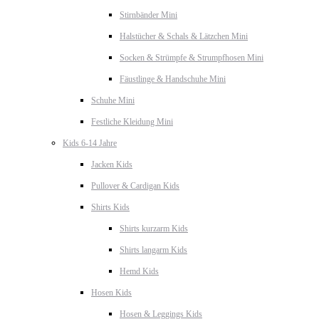
Stirnbänder Mini
Halstücher & Schals & Lätzchen Mini
Socken & Strümpfe & Strumpfhosen Mini
Fäustlinge & Handschuhe Mini
Schuhe Mini
Festliche Kleidung Mini
Kids 6-14 Jahre
Jacken Kids
Pullover & Cardigan Kids
Shirts Kids
Shirts kurzarm Kids
Shirts langarm Kids
Hemd Kids
Hosen Kids
Hosen & Leggings Kids