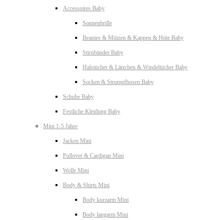
Accessoires Baby
Sonnenbrille
Beanies & Mützen & Kappen & Hüte Baby
Stirnbänder Baby
Halstücher & Lätzchen & Windeltücher Baby
Socken & Strumpfhosen Baby
Schuhe Baby
Festliche Kleidung Baby
Mini 1-5 Jahre
Jacken Mini
Pullover & Cardigan Mini
Wolle Mini
Body & Shirts Mini
Body kurzarm Mini
Body langarm Mini