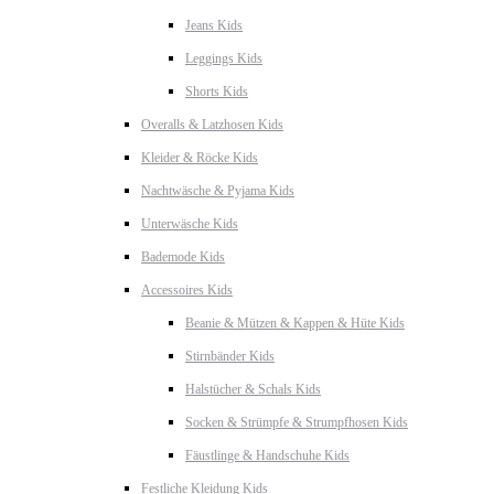
Jeans Kids
Leggings Kids
Shorts Kids
Overalls & Latzhosen Kids
Kleider & Röcke Kids
Nachtwäsche & Pyjama Kids
Unterwäsche Kids
Bademode Kids
Accessoires Kids
Beanie & Mützen & Kappen & Hüte Kids
Stirnbänder Kids
Halstücher & Schals Kids
Socken & Strümpfe & Strumpfhosen Kids
Fäustlinge & Handschuhe Kids
Festliche Kleidung Kids