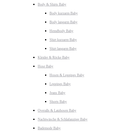
Body & Shirts Baby
Body kurzarm Baby
Body langarm Baby
Hemdbody Baby
Shirt kurzarm Baby
Shirt langarm Baby
Kleider & Röcke Baby
Hose Baby
Hosen & Leggings Baby
Leggings Baby
Jeans Baby
Shorts Baby
Overalls & Latzhosen Baby
Nachtwäsche & Schlafanzüge Baby
Bademode Baby