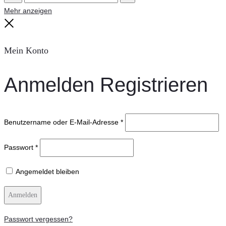
Suche
Reset
Mehr anzeigen
Close
Mein Konto
Anmelden
Registrieren
Benutzername oder E-Mail-Adresse
*
Passwort
*
Angemeldet bleiben
Anmelden
Passwort vergessen?