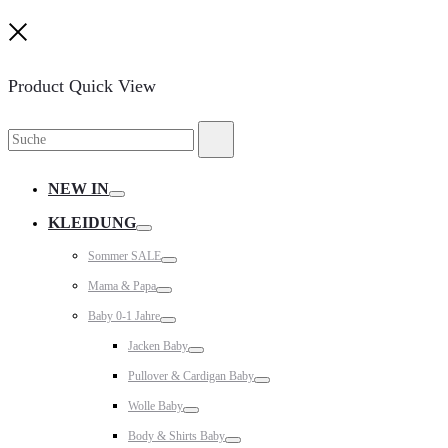
Close
Product Quick View
Suche
Suche
nach:
NEW IN
Toggle
KLEIDUNG
Toggle
Sommer SALE
Toggle
Mama & Papa
Toggle
Baby 0-1 Jahre
Toggle
Jacken Baby
Toggle
Pullover & Cardigan Baby
Toggle
Wolle Baby
Toggle
Body & Shirts Baby