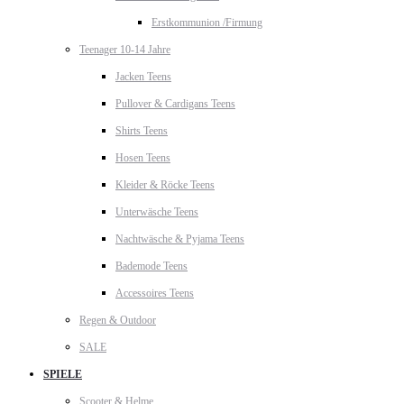
Erstkommunion /Firmung
Teenager 10-14 Jahre
Jacken Teens
Pullover & Cardigans Teens
Shirts Teens
Hosen Teens
Kleider & Röcke Teens
Unterwäsche Teens
Nachtwäsche & Pyjama Teens
Bademode Teens
Accessoires Teens
Regen & Outdoor
SALE
SPIELE
Scooter & Helme