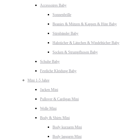
Accessoires Baby
Sonnenbrille
Beanies & Mützen & Kappen & Hüte Baby
Stirnbänder Baby
Halstücher & Lätzchen & Windeltücher Baby
Socken & Strumpfhosen Baby
Schuhe Baby
Festliche Kleidung Baby
Mini 1-5 Jahre
Jacken Mini
Pullover & Cardigan Mini
Wolle Mini
Body & Shirts Mini
Body kurzarm Mini
Body langarm Mini