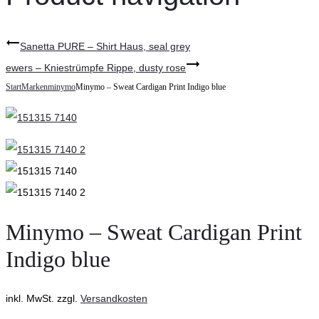
Sanetta PURE – Shirt Haus, seal grey
ewers – Kniestrümpfe Rippe, dusty rose
Start
Marken
minymo
Minymo – Sweat Cardigan Print Indigo blue
Minymo – Sweat Cardigan Print
Indigo blue
inkl. MwSt.
zzgl.
Versandkosten