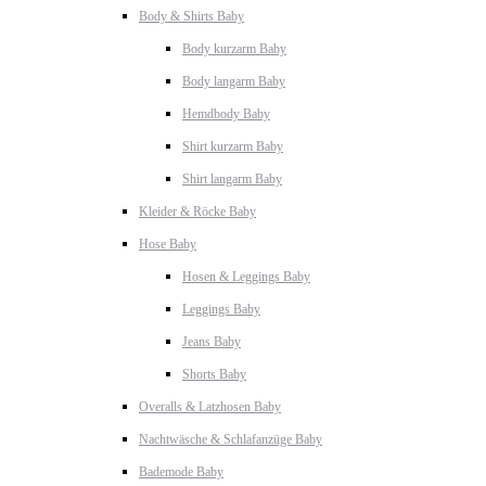
Body & Shirts Baby
Body kurzarm Baby
Body langarm Baby
Hemdbody Baby
Shirt kurzarm Baby
Shirt langarm Baby
Kleider & Röcke Baby
Hose Baby
Hosen & Leggings Baby
Leggings Baby
Jeans Baby
Shorts Baby
Overalls & Latzhosen Baby
Nachtwäsche & Schlafanzüge Baby
Bademode Baby