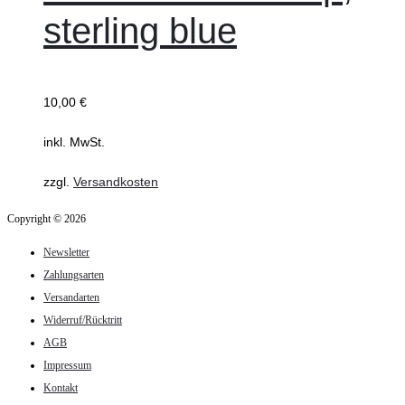
sterling blue
10,00
€
inkl. MwSt.
zzgl.
Versandkosten
Copyright © 2026
Newsletter
Zahlungsarten
Versandarten
Widerruf/Rücktritt
AGB
Impressum
Kontakt