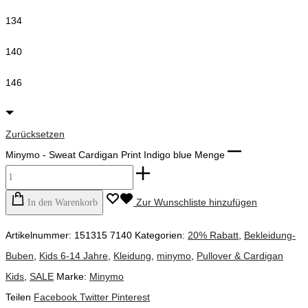
134
140
146
Zurücksetzen
Minymo - Sweat Cardigan Print Indigo blue Menge
Zur Wunschliste hinzufügen
In den Warenkorb
Artikelnummer:
151315 7140
Kategorien:
20% Rabatt
,
Bekleidung-
Buben
,
Kids 6-14 Jahre
,
Kleidung
,
minymo
,
Pullover & Cardigan
Kids
,
SALE
Marke:
Minymo
Teilen
Facebook
Twitter
Pinterest