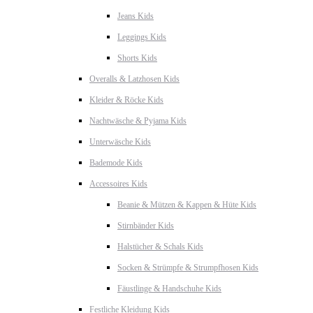
Jeans Kids
Leggings Kids
Shorts Kids
Overalls & Latzhosen Kids
Kleider & Röcke Kids
Nachtwäsche & Pyjama Kids
Unterwäsche Kids
Bademode Kids
Accessoires Kids
Beanie & Mützen & Kappen & Hüte Kids
Stirnbänder Kids
Halstücher & Schals Kids
Socken & Strümpfe & Strumpfhosen Kids
Fäustlinge & Handschuhe Kids
Festliche Kleidung Kids