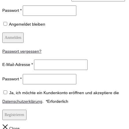
Passwort
*
Angemeldet bleiben
Anmelden
Passwort vergessen?
E-Mail-Adresse
*
Passwort
*
Ja, ich möchte ein Kundenkonto eröffnen und akzeptiere die
Datenschutzerklärung
.
*
Erforderlich
Registrieren
Close