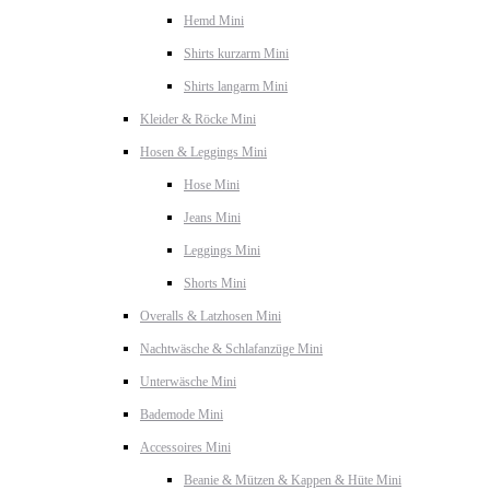
Hemd Mini
Shirts kurzarm Mini
Shirts langarm Mini
Kleider & Röcke Mini
Hosen & Leggings Mini
Hose Mini
Jeans Mini
Leggings Mini
Shorts Mini
Overalls & Latzhosen Mini
Nachtwäsche & Schlafanzüge Mini
Unterwäsche Mini
Bademode Mini
Accessoires Mini
Beanie & Mützen & Kappen & Hüte Mini