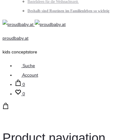
Bastelideen für die Weihnachtszeit.
Deshalb sind Routinen im Familienleben so wichtig
proudbaby.at
kids conceptstore
Suche
Account
0
0
Product navigation