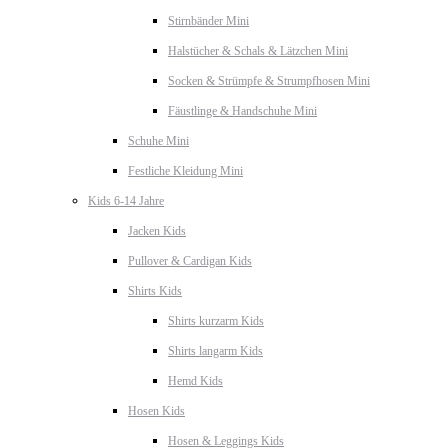
Stirnbänder Mini
Halstücher & Schals & Lätzchen Mini
Socken & Strümpfe & Strumpfhosen Mini
Fäustlinge & Handschuhe Mini
Schuhe Mini
Festliche Kleidung Mini
Kids 6-14 Jahre
Jacken Kids
Pullover & Cardigan Kids
Shirts Kids
Shirts kurzarm Kids
Shirts langarm Kids
Hemd Kids
Hosen Kids
Hosen & Leggings Kids