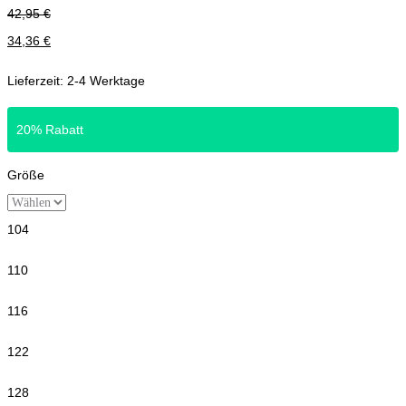
42,95
€
34,36
€
Lieferzeit:
2-4 Werktage
20% Rabatt
Größe
104
110
116
122
128