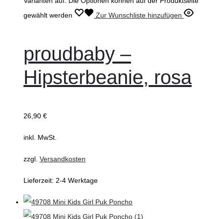
Varianten auf. Die Optionen können auf der Produktseite
gewählt werden
Zur Wunschliste hinzufügen
proudbaby –
Hipsterbeanie, rosa
26,90
€
inkl. MwSt.
zzgl.
Versandkosten
Lieferzeit:
2-4 Werktage