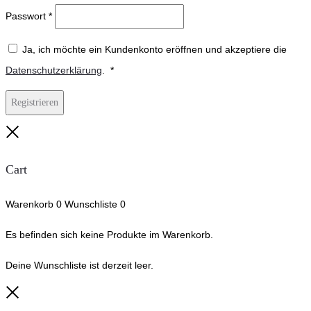
Passwort
*
Ja, ich möchte ein Kundenkonto eröffnen und akzeptiere die
Erforderlich
Datenschutzerklärung
.
*
Registrieren
Close
Cart
Warenkorb
0
Wunschliste
0
Es befinden sich keine Produkte im Warenkorb.
Deine Wunschliste ist derzeit leer.
Close