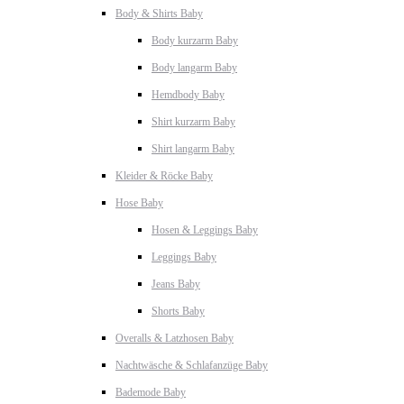
Body & Shirts Baby
Body kurzarm Baby
Body langarm Baby
Hemdbody Baby
Shirt kurzarm Baby
Shirt langarm Baby
Kleider & Röcke Baby
Hose Baby
Hosen & Leggings Baby
Leggings Baby
Jeans Baby
Shorts Baby
Overalls & Latzhosen Baby
Nachtwäsche & Schlafanzüge Baby
Bademode Baby