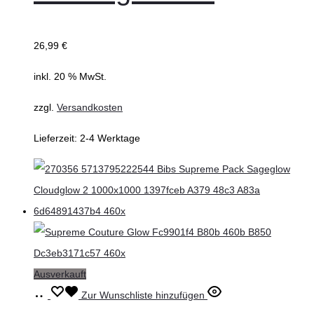
26,99
€
inkl. 20 % MwSt.
zzgl.
Versandkosten
Lieferzeit:
2-4 Werktage
Ausverkauft
Ausführung
Dieses
Zur Wunschliste hinzufügen