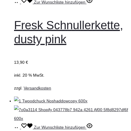
Weiterlesen
Zur Wunschliste hinzufügen
Fresk Schnullerkette,
dusty pink
13,90
€
inkl. 20 % MwSt.
zzgl.
Versandkosten
In
Zur Wunschliste hinzufügen