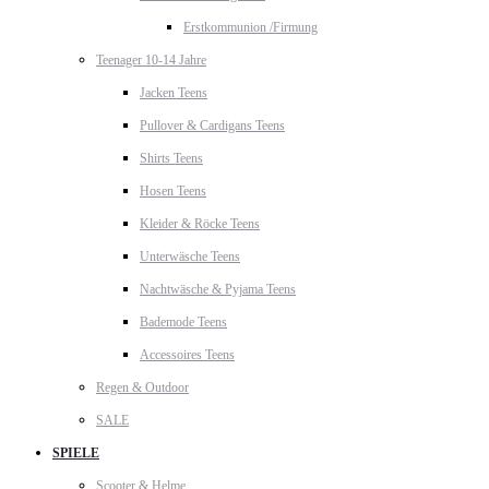
Erstkommunion /Firmung
Teenager 10-14 Jahre
Jacken Teens
Pullover & Cardigans Teens
Shirts Teens
Hosen Teens
Kleider & Röcke Teens
Unterwäsche Teens
Nachtwäsche & Pyjama Teens
Bademode Teens
Accessoires Teens
Regen & Outdoor
SALE
SPIELE
Scooter & Helme