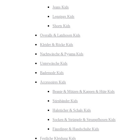
Jeans Kids
Leggings Kids
Shorts Kids
Overalls & Latzhosen Kids
Kleider & Röcke Kids
Nachtwäsche & Pyjama Kids
Unterwäsche Kids
Bademode Kids
Accessoires Kids
Beanie & Mützen & Kappen & Hüte Kids
Stirnbänder Kids
Halstücher & Schals Kids
Socken & Strümpfe & Strumpfhosen Kids
Fäustlinge & Handschuhe Kids
Festliche Kleidung Kids