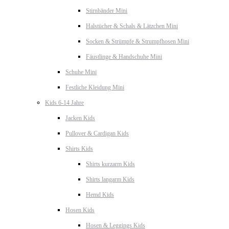
Stirnbänder Mini
Halstücher & Schals & Lätzchen Mini
Socken & Strümpfe & Strumpfhosen Mini
Fäustlinge & Handschuhe Mini
Schuhe Mini
Festliche Kleidung Mini
Kids 6-14 Jahre
Jacken Kids
Pullover & Cardigan Kids
Shirts Kids
Shirts kurzarm Kids
Shirts langarm Kids
Hemd Kids
Hosen Kids
Hosen & Leggings Kids