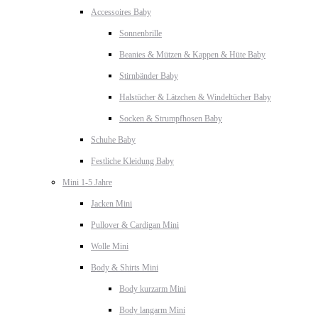
Accessoires Baby
Sonnenbrille
Beanies & Mützen & Kappen & Hüte Baby
Stirnbänder Baby
Halstücher & Lätzchen & Windeltücher Baby
Socken & Strumpfhosen Baby
Schuhe Baby
Festliche Kleidung Baby
Mini 1-5 Jahre
Jacken Mini
Pullover & Cardigan Mini
Wolle Mini
Body & Shirts Mini
Body kurzarm Mini
Body langarm Mini