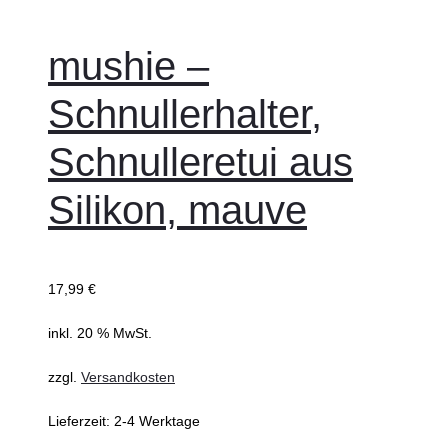
den
Warenkorb
mushie –
Schnullerhalter,
Schnulleretui aus
Silikon, mauve
17,99
€
inkl. 20 % MwSt.
zzgl.
Versandkosten
Lieferzeit:
2-4 Werktage