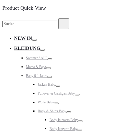
Product Quick View
Suche
Suche
nach:
NEW IN
Toggle
KLEIDUNG
Toggle
Sommer SALE
Toggle
Mama & Papa
Toggle
Baby 0-1 Jahre
Toggle
Jacken Baby
Toggle
Pullover & Cardigan Baby
Toggle
Wolle Baby
Toggle
Body & Shirts Baby
Toggle
Body kurzarm Baby
Toggle
Body langarm Baby