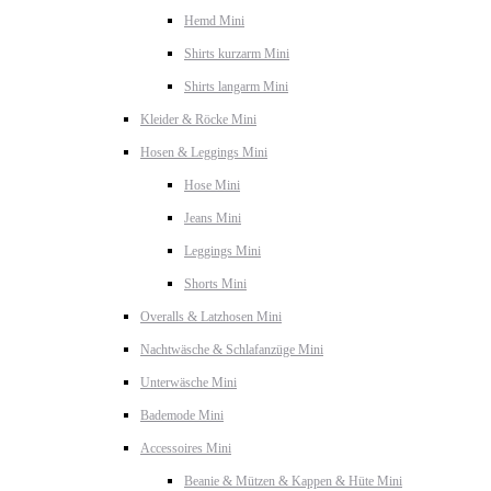
Hemd Mini
Shirts kurzarm Mini
Shirts langarm Mini
Kleider & Röcke Mini
Hosen & Leggings Mini
Hose Mini
Jeans Mini
Leggings Mini
Shorts Mini
Overalls & Latzhosen Mini
Nachtwäsche & Schlafanzüge Mini
Unterwäsche Mini
Bademode Mini
Accessoires Mini
Beanie & Mützen & Kappen & Hüte Mini