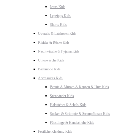
Jeans Kids
Leggings Kids
Shorts Kids
Overalls & Latzhosen Kids
Kleider & Röcke Kids
Nachtwäsche & Pyjama Kids
Unterwäsche Kids
Bademode Kids
Accessoires Kids
Beanie & Mützen & Kappen & Hüte Kids
Stirnbänder Kids
Halstücher & Schals Kids
Socken & Strümpfe & Strumpfhosen Kids
Fäustlinge & Handschuhe Kids
Festliche Kleidung Kids