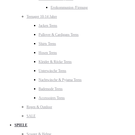
Erstkommunion /Firmung
Teenager 10-14 Jahre
Jacken Teens
Pullover & Cardigans Teens
Shirts Teens
Hosen Teens
Kleider & Röcke Teens
Unterwäsche Teens
Nachtwäsche & Pyjama Teens
Bademode Teens
Accessoires Teens
Regen & Outdoor
SALE
SPIELE
Scooter & Helme