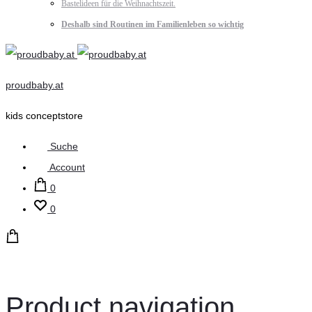
Bastelideen für die Weihnachtszeit.
Deshalb sind Routinen im Familienleben so wichtig
proudbaby.at
kids conceptstore
Suche
Account
0
0
Product navigation