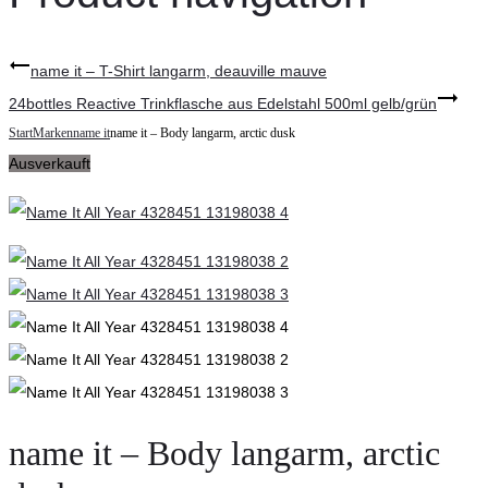
name it – T-Shirt langarm, deauville mauve
24bottles Reactive Trinkflasche aus Edelstahl 500ml gelb/grün
Start
Marken
name it
name it – Body langarm, arctic dusk
Ausverkauft
name it – Body langarm, arctic