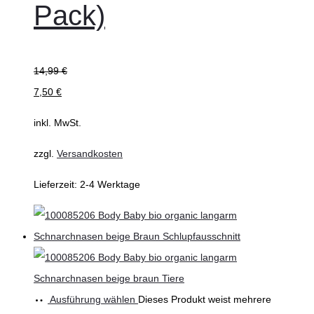
Pack)
14,99
€
7,50
€
inkl. MwSt.
zzgl.
Versandkosten
Lieferzeit:
2-4 Werktage
Ausführung wählen
Dieses Produkt weist mehrere