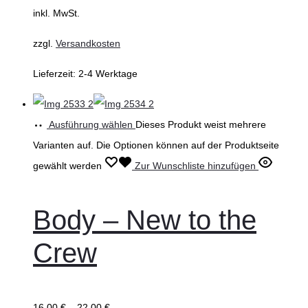
inkl. MwSt.
zzgl.
Versandkosten
Lieferzeit:
2-4 Werktage
Ausführung wählen
Dieses Produkt weist mehrere
Varianten auf. Die Optionen können auf der Produktseite
gewählt werden
Zur Wunschliste hinzufügen
Body – New to the
Crew
16,00
€
–
22,00
€