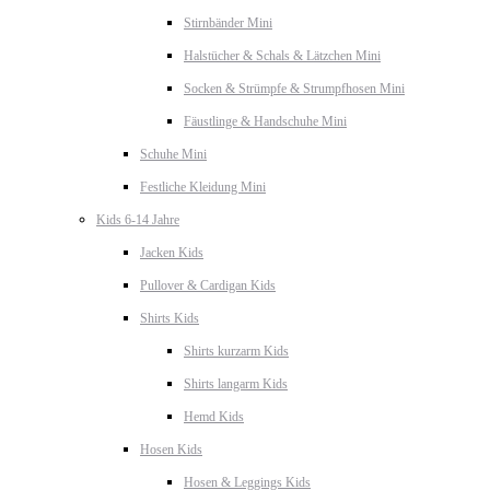
Stirnbänder Mini
Halstücher & Schals & Lätzchen Mini
Socken & Strümpfe & Strumpfhosen Mini
Fäustlinge & Handschuhe Mini
Schuhe Mini
Festliche Kleidung Mini
Kids 6-14 Jahre
Jacken Kids
Pullover & Cardigan Kids
Shirts Kids
Shirts kurzarm Kids
Shirts langarm Kids
Hemd Kids
Hosen Kids
Hosen & Leggings Kids