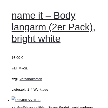
name it – Body
langarm (2er Pack),
bright white
16,00
€
inkl. MwSt.
zzgl.
Versandkosten
Lieferzeit:
2-4 Werktage
Ausführung wählen
Dieses Produkt weist mehrere