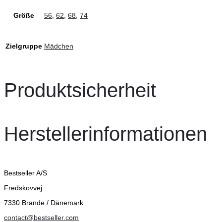
Größe
56
,
62
,
68
,
74
Zielgruppe
Mädchen
Produktsicherheit
Herstellerinformationen
Bestseller A/S
Fredskovvej
7330 Brande / Dänemark
contact@bestseller.com