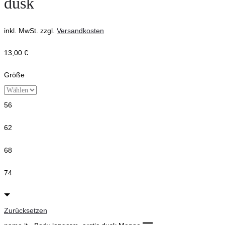
dusk
inkl. MwSt.
zzgl.
Versandkosten
13,00
€
Größe
56
62
68
74
Zurücksetzen