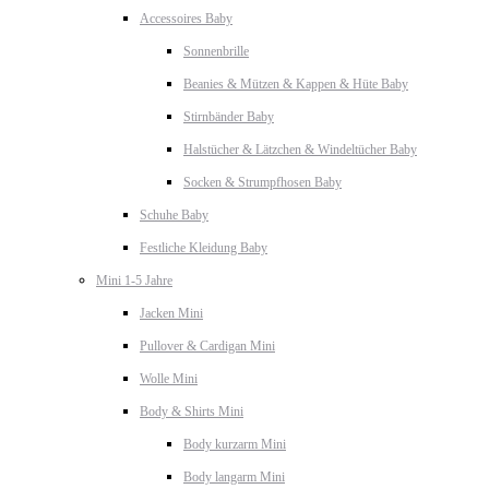
Accessoires Baby
Sonnenbrille
Beanies & Mützen & Kappen & Hüte Baby
Stirnbänder Baby
Halstücher & Lätzchen & Windeltücher Baby
Socken & Strumpfhosen Baby
Schuhe Baby
Festliche Kleidung Baby
Mini 1-5 Jahre
Jacken Mini
Pullover & Cardigan Mini
Wolle Mini
Body & Shirts Mini
Body kurzarm Mini
Body langarm Mini