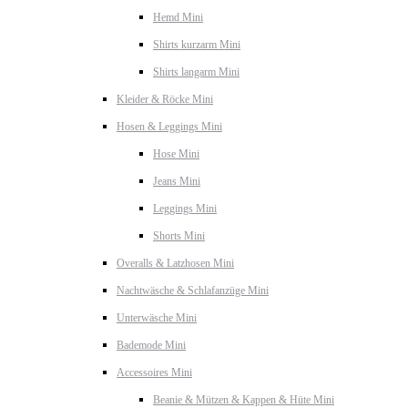
Hemd Mini
Shirts kurzarm Mini
Shirts langarm Mini
Kleider & Röcke Mini
Hosen & Leggings Mini
Hose Mini
Jeans Mini
Leggings Mini
Shorts Mini
Overalls & Latzhosen Mini
Nachtwäsche & Schlafanzüge Mini
Unterwäsche Mini
Bademode Mini
Accessoires Mini
Beanie & Mützen & Kappen & Hüte Mini