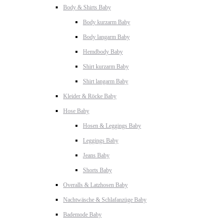
Body & Shirts Baby
Body kurzarm Baby
Body langarm Baby
Hemdbody Baby
Shirt kurzarm Baby
Shirt langarm Baby
Kleider & Röcke Baby
Hose Baby
Hosen & Leggings Baby
Leggings Baby
Jeans Baby
Shorts Baby
Overalls & Latzhosen Baby
Nachtwäsche & Schlafanzüge Baby
Bademode Baby