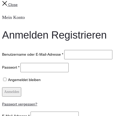
Close
Mein Konto
Anmelden
Registrieren
Benutzername oder E-Mail-Adresse
*
Passwort
*
Angemeldet bleiben
Anmelden
Passwort vergessen?
E-Mail-Adresse
*