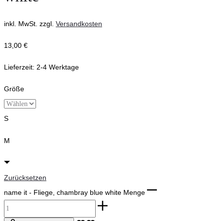
inkl. MwSt.
zzgl.
Versandkosten
13,00
€
Lieferzeit:
2-4 Werktage
Größe
S
M
Zurücksetzen
name it - Fliege, chambray blue white Menge