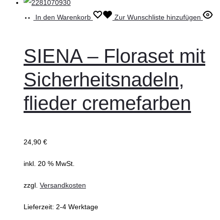
In den Warenkorb
Zur Wunschliste hinzufügen
SIENA – Floraset mit
Sicherheitsnadeln,
flieder cremefarben
24,90
€
inkl. 20 % MwSt.
zzgl.
Versandkosten
Lieferzeit:
2-4 Werktage