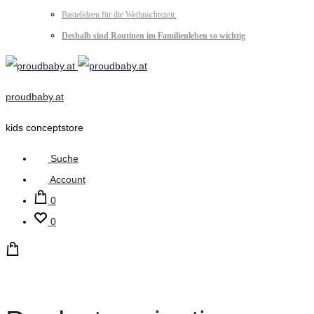
Bastelideen für die Weihnachtszeit.
Deshalb sind Routinen im Familienleben so wichtig
proudbaby.at
kids conceptstore
Suche
Account
0
0