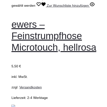
gewählt werden
Zur Wunschliste hinzufügen
ewers –
Feinstrumpfhose
Microtouch, hellrosa
5,50
€
inkl. MwSt.
zzgl.
Versandkosten
Lieferzeit:
2-4 Werktage