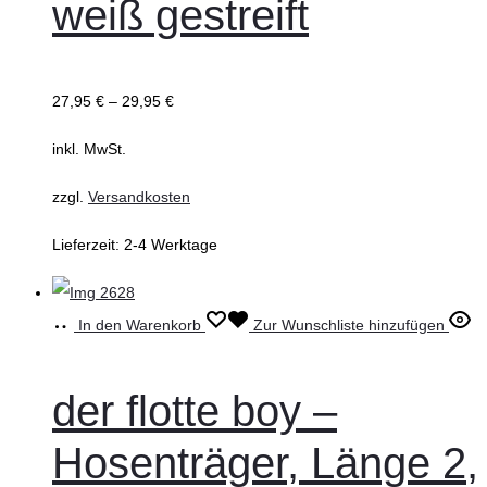
weiß gestreift
27,95
€
–
29,95
€
inkl. MwSt.
zzgl.
Versandkosten
Lieferzeit:
2-4 Werktage
In den Warenkorb
Zur Wunschliste hinzufügen
der flotte boy –
Hosenträger, Länge 2,