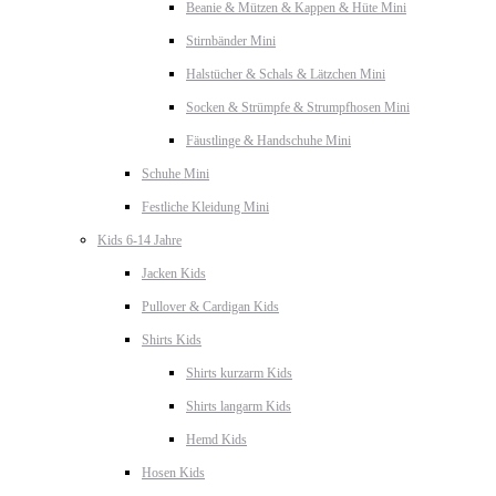
Beanie & Mützen & Kappen & Hüte Mini
Stirnbänder Mini
Halstücher & Schals & Lätzchen Mini
Socken & Strümpfe & Strumpfhosen Mini
Fäustlinge & Handschuhe Mini
Schuhe Mini
Festliche Kleidung Mini
Kids 6-14 Jahre
Jacken Kids
Pullover & Cardigan Kids
Shirts Kids
Shirts kurzarm Kids
Shirts langarm Kids
Hemd Kids
Hosen Kids