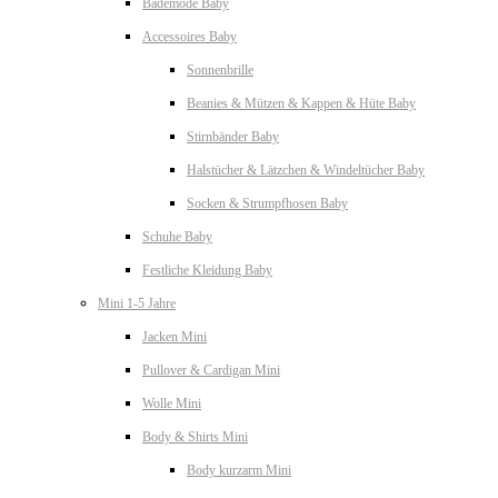
Bademode Baby
Accessoires Baby
Sonnenbrille
Beanies & Mützen & Kappen & Hüte Baby
Stirnbänder Baby
Halstücher & Lätzchen & Windeltücher Baby
Socken & Strumpfhosen Baby
Schuhe Baby
Festliche Kleidung Baby
Mini 1-5 Jahre
Jacken Mini
Pullover & Cardigan Mini
Wolle Mini
Body & Shirts Mini
Body kurzarm Mini