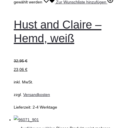
gewählt werden
Zur Wunschliste hinzufügen
Hust and Claire –
Hemd, weiß
32,95
€
23,06
€
inkl. MwSt.
zzgl.
Versandkosten
Lieferzeit:
2-4 Werktage