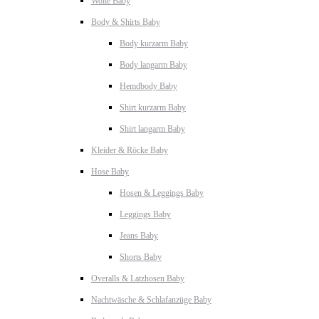
Wolle Baby
Body & Shirts Baby
Body kurzarm Baby
Body langarm Baby
Hemdbody Baby
Shirt kurzarm Baby
Shirt langarm Baby
Kleider & Röcke Baby
Hose Baby
Hosen & Leggings Baby
Leggings Baby
Jeans Baby
Shorts Baby
Overalls & Latzhosen Baby
Nachtwäsche & Schlafanzüge Baby