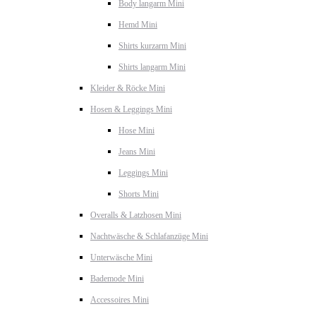
Body langarm Mini
Hemd Mini
Shirts kurzarm Mini
Shirts langarm Mini
Kleider & Röcke Mini
Hosen & Leggings Mini
Hose Mini
Jeans Mini
Leggings Mini
Shorts Mini
Overalls & Latzhosen Mini
Nachtwäsche & Schlafanzüge Mini
Unterwäsche Mini
Bademode Mini
Accessoires Mini