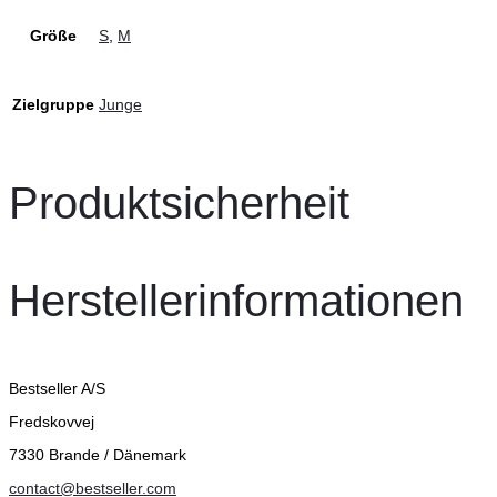
Größe
S
,
M
Zielgruppe
Junge
Produktsicherheit
Herstellerinformationen
Bestseller A/S
Fredskovvej
7330 Brande / Dänemark
contact@bestseller.com