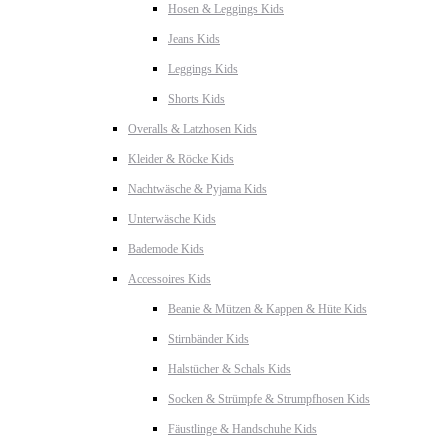
Hosen & Leggings Kids
Jeans Kids
Leggings Kids
Shorts Kids
Overalls & Latzhosen Kids
Kleider & Röcke Kids
Nachtwäsche & Pyjama Kids
Unterwäsche Kids
Bademode Kids
Accessoires Kids
Beanie & Mützen & Kappen & Hüte Kids
Stirnbänder Kids
Halstücher & Schals Kids
Socken & Strümpfe & Strumpfhosen Kids
Fäustlinge & Handschuhe Kids