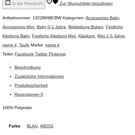
Zur Wunschliste hinzufügen
In den Warenkorb
Artikelnummer:
13228698CBW
Kategorien:
Accessoires Baby
,
Accessoires Mini
,
Baby 0-1 Jahre
,
Bekleidung-Buben
,
Festliche
Kleidung Baby
,
Festliche Kleidung Mini
,
Kleidung
,
Mini 1-5 Jahre
,
name it
,
Taufe
Marke:
name it
Teilen
Facebook
Twitter
Pinterest
Beschreibung
Zusätzliche Informationen
Produktsicherheit
Rezensionen
0
100% Polyester
Farbe
BLAU
,
WEISS