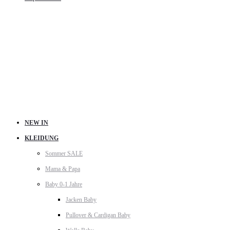
NEW IN
KLEIDUNG
Sommer SALE
Mama & Papa
Baby 0-1 Jahre
Jacken Baby
Pullover & Cardigan Baby