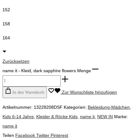
152
158
164
Zurücksetzen
name it - Kleid, dark sapphire flowers Menge
Zur Wunschliste hinzufügen
In den Warenkorb
Artikelnummer:
13228208DSF
Kategorien:
Bekleidung-Mädchen
,
Kids 6-14 Jahre
,
Kleider & Röcke Kids
,
name it
,
NEW IN
Marke:
name it
Teilen
Facebook
Twitter
Pinterest