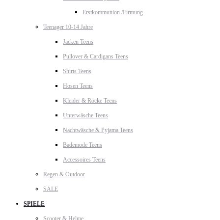
Erstkommunion /Firmung
Teenager 10-14 Jahre
Jacken Teens
Pullover & Cardigans Teens
Shirts Teens
Hosen Teens
Kleider & Röcke Teens
Unterwäsche Teens
Nachtwäsche & Pyjama Teens
Bademode Teens
Accessoires Teens
Regen & Outdoor
SALE
SPIELE
Scooter & Helme