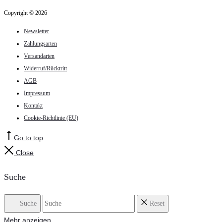
Copyright © 2026
Newsletter
Zahlungsarten
Versandarten
Widerruf/Rücktritt
AGB
Impressum
Kontakt
Cookie-Richtlinie (EU)
Go to top
Close
Suche
Suche
Reset
Mehr anzeigen