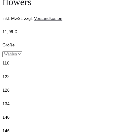
flowers
inkl. MwSt.
zzgl.
Versandkosten
11,99
€
Größe
116
122
128
134
140
146