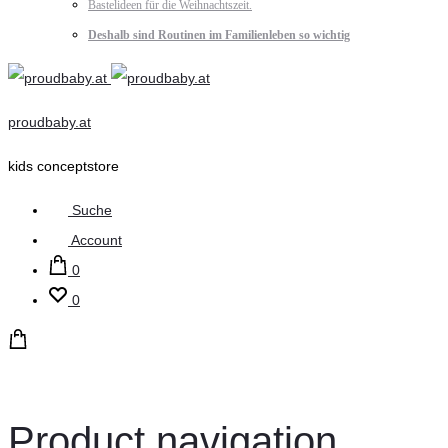
Bastelideen für die Weihnachtszeit.
Deshalb sind Routinen im Familienleben so wichtig
proudbaby.at
kids conceptstore
Suche
Account
0
0
Product navigation