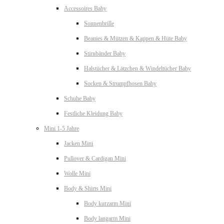
Accessoires Baby
Sonnenbrille
Beanies & Mützen & Kappen & Hüte Baby
Stirnbänder Baby
Halstücher & Lätzchen & Windeltücher Baby
Socken & Strumpfhosen Baby
Schuhe Baby
Festliche Kleidung Baby
Mini 1-5 Jahre
Jacken Mini
Pullover & Cardigan Mini
Wolle Mini
Body & Shirts Mini
Body kurzarm Mini
Body langarm Mini