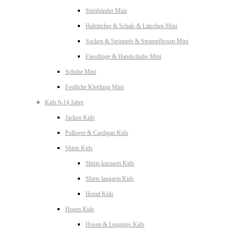
Stirnbänder Mini
Halstücher & Schals & Lätzchen Mini
Socken & Strümpfe & Strumpfhosen Mini
Fäustlinge & Handschuhe Mini
Schuhe Mini
Festliche Kleidung Mini
Kids 6-14 Jahre
Jacken Kids
Pullover & Cardigan Kids
Shirts Kids
Shirts kurzarm Kids
Shirts langarm Kids
Hemd Kids
Hosen Kids
Hosen & Leggings Kids