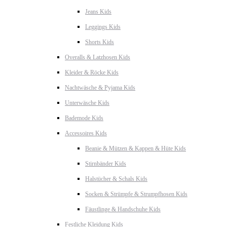
Jeans Kids
Leggings Kids
Shorts Kids
Overalls & Latzhosen Kids
Kleider & Röcke Kids
Nachtwäsche & Pyjama Kids
Unterwäsche Kids
Bademode Kids
Accessoires Kids
Beanie & Mützen & Kappen & Hüte Kids
Stirnbänder Kids
Halstücher & Schals Kids
Socken & Strümpfe & Strumpfhosen Kids
Fäustlinge & Handschuhe Kids
Festliche Kleidung Kids