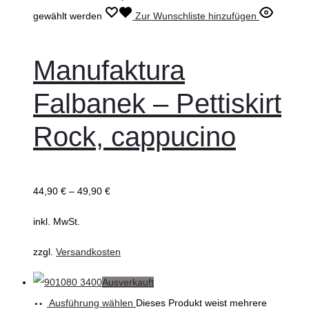
gewählt werden
Zur Wunschliste hinzufügen
Manufaktura
Falbanek – Pettiskirt
Rock, cappucino
44,90
€
–
49,90
€
inkl. MwSt.
zzgl.
Versandkosten
Ausverkauft
Ausführung wählen
Dieses Produkt weist mehrere