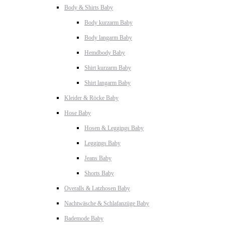
Body & Shirts Baby
Body kurzarm Baby
Body langarm Baby
Hemdbody Baby
Shirt kurzarm Baby
Shirt langarm Baby
Kleider & Röcke Baby
Hose Baby
Hosen & Leggings Baby
Leggings Baby
Jeans Baby
Shorts Baby
Overalls & Latzhosen Baby
Nachtwäsche & Schlafanzüge Baby
Bademode Baby