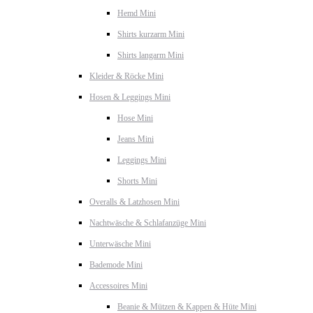
Hemd Mini
Shirts kurzarm Mini
Shirts langarm Mini
Kleider & Röcke Mini
Hosen & Leggings Mini
Hose Mini
Jeans Mini
Leggings Mini
Shorts Mini
Overalls & Latzhosen Mini
Nachtwäsche & Schlafanzüge Mini
Unterwäsche Mini
Bademode Mini
Accessoires Mini
Beanie & Mützen & Kappen & Hüte Mini