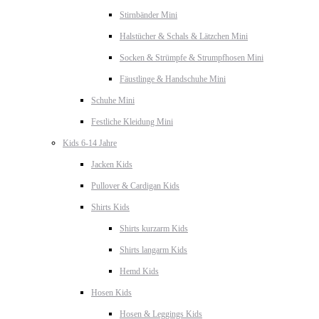
Stirnbänder Mini
Halstücher & Schals & Lätzchen Mini
Socken & Strümpfe & Strumpfhosen Mini
Fäustlinge & Handschuhe Mini
Schuhe Mini
Festliche Kleidung Mini
Kids 6-14 Jahre
Jacken Kids
Pullover & Cardigan Kids
Shirts Kids
Shirts kurzarm Kids
Shirts langarm Kids
Hemd Kids
Hosen Kids
Hosen & Leggings Kids