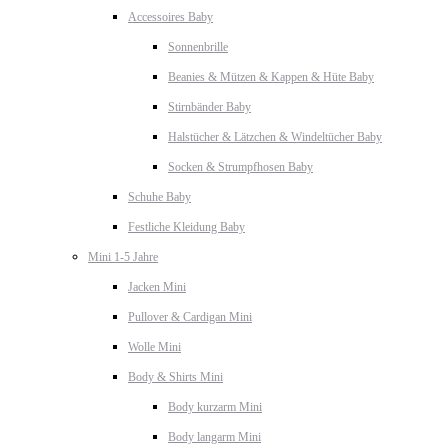
Accessoires Baby
Sonnenbrille
Beanies & Mützen & Kappen & Hüte Baby
Stirnbänder Baby
Halstücher & Lätzchen & Windeltücher Baby
Socken & Strumpfhosen Baby
Schuhe Baby
Festliche Kleidung Baby
Mini 1-5 Jahre
Jacken Mini
Pullover & Cardigan Mini
Wolle Mini
Body & Shirts Mini
Body kurzarm Mini
Body langarm Mini