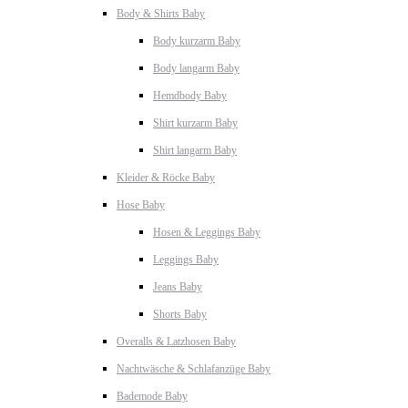
Body & Shirts Baby
Body kurzarm Baby
Body langarm Baby
Hemdbody Baby
Shirt kurzarm Baby
Shirt langarm Baby
Kleider & Röcke Baby
Hose Baby
Hosen & Leggings Baby
Leggings Baby
Jeans Baby
Shorts Baby
Overalls & Latzhosen Baby
Nachtwäsche & Schlafanzüge Baby
Bademode Baby