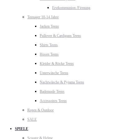
Erstkommunion /Firmung
Teenager 10-14 Jahre
Jacken Teens
Pullover & Cardigans Teens
Shirts Teens
Hosen Teens
Kleider & Röcke Teens
Unterwäsche Teens
Nachtwäsche & Pyjama Teens
Bademode Teens
Accessoires Teens
Regen & Outdoor
SALE
SPIELE
Scooter & Helme