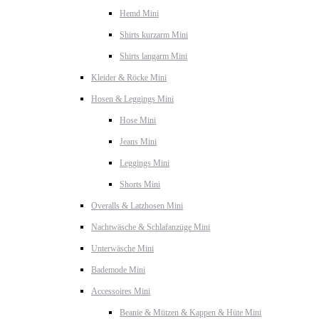
Hemd Mini
Shirts kurzarm Mini
Shirts langarm Mini
Kleider & Röcke Mini
Hosen & Leggings Mini
Hose Mini
Jeans Mini
Leggings Mini
Shorts Mini
Overalls & Latzhosen Mini
Nachtwäsche & Schlafanzüge Mini
Unterwäsche Mini
Bademode Mini
Accessoires Mini
Beanie & Mützen & Kappen & Hüte Mini